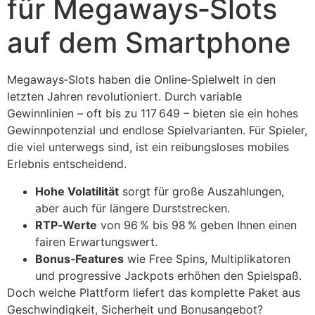
für Megaways‑Slots
auf dem Smartphone
Megaways‑Slots haben die Online‑Spielwelt in den
letzten Jahren revolutioniert. Durch variable
Gewinnlinien – oft bis zu 117 649 – bieten sie ein hohes
Gewinnpotenzial und endlose Spielvarianten. Für Spieler,
die viel unterwegs sind, ist ein reibungsloses mobiles
Erlebnis entscheidend.
Hohe Volatilität
sorgt für große Auszahlungen,
aber auch für längere Durststrecken.
RTP‑Werte
von 96 % bis 98 % geben Ihnen einen
fairen Erwartungswert.
Bonus‑Features
wie Free Spins, Multiplikatoren
und progressive Jackpots erhöhen den Spielspaß.
Doch welche Plattform liefert das komplette Paket aus
Geschwindigkeit, Sicherheit und Bonusangebot?