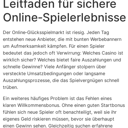
Leitfaden für sichere
Online‑Spielerlebnisse
Der Online‑Glücksspielmarkt ist riesig. Jeden Tag
entstehen neue Anbieter, die mit bunten Werbebannern
um Aufmerksamkeit kämpfen. Für einen Spieler
bedeutet das jedoch oft Verwirrung: Welches Casino ist
wirklich sicher? Welches bietet faire Auszahlungen und
schnelle Gewinne? Viele Anfänger stolpern über
versteckte Umsatzbedingungen oder langsame
Auszahlungsprozesse, die das Spielvergnügen schnell
trüben.
Ein weiteres häufiges Problem ist das Fehlen eines
klaren Willkommensbonus. Ohne einen guten Startbonus
fühlen sich neue Spieler oft benachteiligt, weil sie ihr
eigenes Geld riskieren müssen, bevor sie überhaupt
einen Gewinn sehen. Gleichzeitig suchen erfahrene