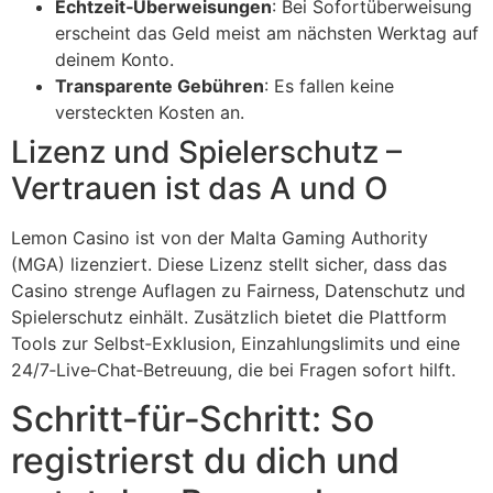
Echtzeit‑Überweisungen
: Bei Sofortüberweisung
erscheint das Geld meist am nächsten Werktag auf
deinem Konto.
Transparente Gebühren
: Es fallen keine
versteckten Kosten an.
Lizenz und Spielerschutz –
Vertrauen ist das A und O
Lemon Casino ist von der Malta Gaming Authority
(MGA) lizenziert. Diese Lizenz stellt sicher, dass das
Casino strenge Auflagen zu Fairness, Datenschutz und
Spielerschutz einhält. Zusätzlich bietet die Plattform
Tools zur Selbst‑Exklusion, Einzahlungslimits und eine
24/7‑Live‑Chat‑Betreuung, die bei Fragen sofort hilft.
Schritt‑für‑Schritt: So
registrierst du dich und