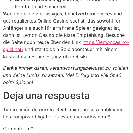
Komfort und Sicherheit.
Wenn du ein zuverlässiges, benutzerfreundliches und
gut reguliertes Online‑Casino suchst, das sowohl für
Anfänger als auch für erfahrene Spieler geeignet ist,
dann ist Lemon Casino die klare Empfehlung. Besuche
die Seite noch heute über den Link
https://lemoncasino-
spiel.net/
und starte dein Spielabenteuer mit einem
kostenlosen Bonus – ganz ohne Risiko.
Denke immer daran, verantwortungsbewusst zu spielen
und deine Limits zu setzen. Viel Erfolg und viel Spaß
beim Spielen!
Deja una respuesta
Tu dirección de correo electrónico no será publicada.
Los campos obligatorios están marcados con
*
Comentario
*