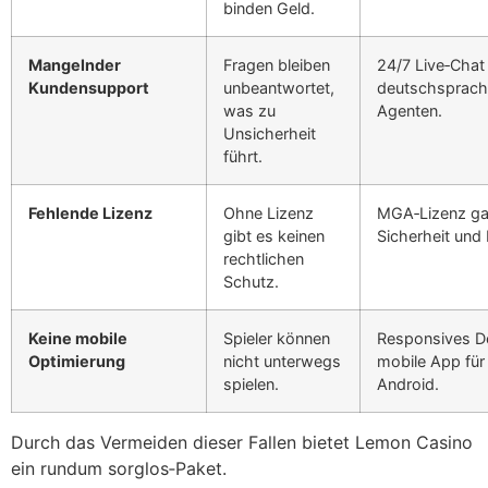
binden Geld.
Mangelnder
Fragen bleiben
24/7 Live‑Chat
Kundensupport
unbeantwortet,
deutschsprach
was zu
Agenten.
Unsicherheit
führt.
Fehlende Lizenz
Ohne Lizenz
MGA‑Lizenz gar
gibt es keinen
Sicherheit und 
rechtlichen
Schutz.
Keine mobile
Spieler können
Responsives D
Optimierung
nicht unterwegs
mobile App für
spielen.
Android.
Durch das Vermeiden dieser Fallen bietet Lemon Casino
ein rundum sorglos‑Paket.