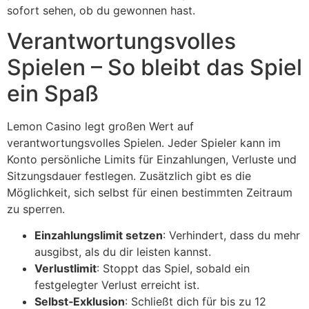
sofort sehen, ob du gewonnen hast.
Verantwortungsvolles
Spielen – So bleibt das Spiel
ein Spaß
Lemon Casino legt großen Wert auf
verantwortungsvolles Spielen. Jeder Spieler kann im
Konto persönliche Limits für Einzahlungen, Verluste und
Sitzungsdauer festlegen. Zusätzlich gibt es die
Möglichkeit, sich selbst für einen bestimmten Zeitraum
zu sperren.
Einzahlungslimit setzen
: Verhindert, dass du mehr
ausgibst, als du dir leisten kannst.
Verlustlimit
: Stoppt das Spiel, sobald ein
festgelegter Verlust erreicht ist.
Selbst‑Exklusion
: Schließt dich für bis zu 12