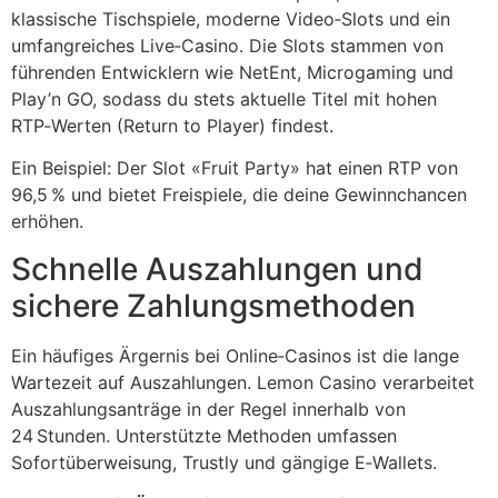
klassische Tischspiele, moderne Video‑Slots und ein
umfangreiches Live‑Casino. Die Slots stammen von
führenden Entwicklern wie NetEnt, Microgaming und
Play’n GO, sodass du stets aktuelle Titel mit hohen
RTP‑Werten (Return to Player) findest.
Ein Beispiel: Der Slot «Fruit Party» hat einen RTP von
96,5 % und bietet Freispiele, die deine Gewinnchancen
erhöhen.
Schnelle Auszahlungen und
sichere Zahlungsmethoden
Ein häufiges Ärgernis bei Online‑Casinos ist die lange
Wartezeit auf Auszahlungen. Lemon Casino verarbeitet
Auszahlungsanträge in der Regel innerhalb von
24 Stunden. Unterstützte Methoden umfassen
Sofortüberweisung, Trustly und gängige E‑Wallets.