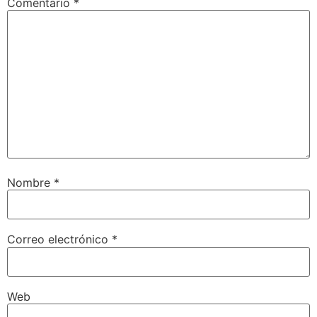
Comentario
*
Nombre
*
Correo electrónico
*
Web