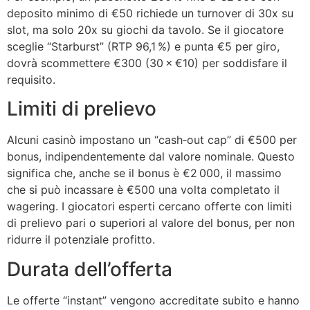
deposito minimo di €50 richiede un turnover di 30x su
slot, ma solo 20x su giochi da tavolo. Se il giocatore
sceglie “Starburst” (RTP 96,1 %) e punta €5 per giro,
dovrà scommettere €300 (30 × €10) per soddisfare il
requisito.
Limiti di prelievo
Alcuni casinò impostano un “cash‑out cap” di €500 per
bonus, indipendentemente dal valore nominale. Questo
significa che, anche se il bonus è €2 000, il massimo
che si può incassare è €500 una volta completato il
wagering. I giocatori esperti cercano offerte con limiti
di prelievo pari o superiori al valore del bonus, per non
ridurre il potenziale profitto.
Durata dell’offerta
Le offerte “instant” vengono accreditate subito e hanno