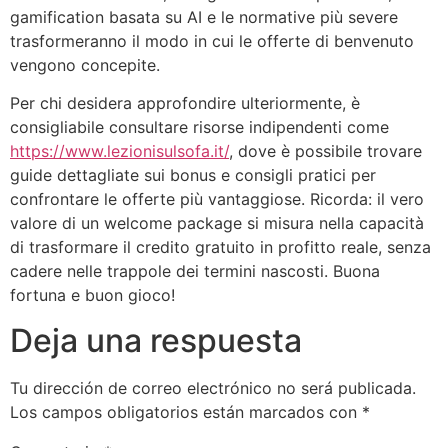
gamification basata su AI e le normative più severe
trasformeranno il modo in cui le offerte di benvenuto
vengono concepite.
Per chi desidera approfondire ulteriormente, è
consigliabile consultare risorse indipendenti come
https://www.lezionisulsofa.it/
, dove è possibile trovare
guide dettagliate sui bonus e consigli pratici per
confrontare le offerte più vantaggiose. Ricorda: il vero
valore di un welcome package si misura nella capacità
di trasformare il credito gratuito in profitto reale, senza
cadere nelle trappole dei termini nascosti. Buona
fortuna e buon gioco!
Deja una respuesta
Tu dirección de correo electrónico no será publicada.
Los campos obligatorios están marcados con
*