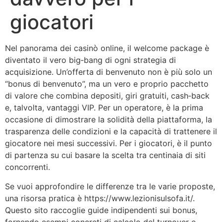
giocatori
Nel panorama dei casinò online, il welcome package è
diventato il vero big‑bang di ogni strategia di
acquisizione. Un’offerta di benvenuto non è più solo un
“bonus di benvenuto”, ma un vero e proprio pacchetto
di valore che combina depositi, giri gratuiti, cash‑back
e, talvolta, vantaggi VIP. Per un operatore, è la prima
occasione di dimostrare la solidità della piattaforma, la
trasparenza delle condizioni e la capacità di trattenere il
giocatore nei mesi successivi. Per i giocatori, è il punto
di partenza su cui basare la scelta tra centinaia di siti
concorrenti.
Se vuoi approfondire le differenze tra le varie proposte,
una risorsa pratica è https://www.lezionisulsofa.it/.
Questo sito raccoglie guide indipendenti sui bonus,
fornendo esempi concreti di calcolo del turnover e