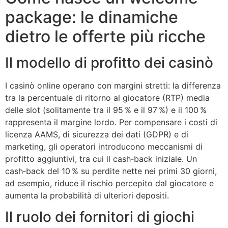
package: le dinamiche
dietro le offerte più ricche
Il modello di profitto dei casinò
I casinò online operano con margini stretti: la differenza
tra la percentuale di ritorno al giocatore (RTP) media
delle slot (solitamente tra il 95 % e il 97 %) e il 100 %
rappresenta il margine lordo. Per compensare i costi di
licenza AAMS, di sicurezza dei dati (GDPR) e di
marketing, gli operatori introducono meccanismi di
profitto aggiuntivi, tra cui il cash‑back iniziale. Un
cash‑back del 10 % su perdite nette nei primi 30 giorni,
ad esempio, riduce il rischio percepito dal giocatore e
aumenta la probabilità di ulteriori depositi.
Il ruolo dei fornitori di giochi