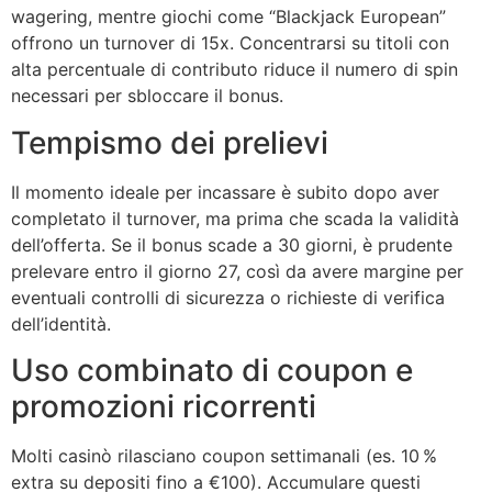
wagering, mentre giochi come “Blackjack European”
offrono un turnover di 15x. Concentrarsi su titoli con
alta percentuale di contributo riduce il numero di spin
necessari per sbloccare il bonus.
Tempismo dei prelievi
Il momento ideale per incassare è subito dopo aver
completato il turnover, ma prima che scada la validità
dell’offerta. Se il bonus scade a 30 giorni, è prudente
prelevare entro il giorno 27, così da avere margine per
eventuali controlli di sicurezza o richieste di verifica
dell’identità.
Uso combinato di coupon e
promozioni ricorrenti
Molti casinò rilasciano coupon settimanali (es. 10 %
extra su depositi fino a €100). Accumulare questi