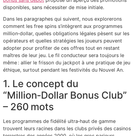
disponibles, sans nécessiter de mise initiale.
Dans les paragraphes qui suivent, nous explorerons
comment les free spins s’intègrent aux programmes
million‑dollar, quelles obligations légales pèsent sur les
opérateurs et quelles stratégies les joueurs peuvent
adopter pour profiter de ces offres tout en restant
maîtres de leur jeu. Le fil conducteur sera toujours le
même : allier le frisson du jackpot à une pratique de jeu
éthique, surtout pendant les festivités du Nouvel An.
1. Le concept du
“Million‑Dollar Bonus Club”
– 260 mots
Les programmes de fidélité ultra‑haut de gamme
trouvent leurs racines dans les clubs privés des casinos
terrestres des années 2000, où les gros parieurs