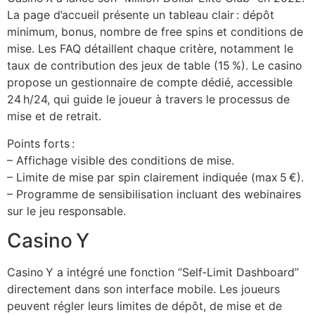
La page d’accueil présente un tableau clair : dépôt
minimum, bonus, nombre de free spins et conditions de
mise. Les FAQ détaillent chaque critère, notamment le
taux de contribution des jeux de table (15 %). Le casino
propose un gestionnaire de compte dédié, accessible
24 h/24, qui guide le joueur à travers le processus de
mise et de retrait.
Points forts :
– Affichage visible des conditions de mise.
– Limite de mise par spin clairement indiquée (max 5 €).
– Programme de sensibilisation incluant des webinaires
sur le jeu responsable.
Casino Y
Casino Y a intégré une fonction “Self‑Limit Dashboard”
directement dans son interface mobile. Les joueurs
peuvent régler leurs limites de dépôt, de mise et de