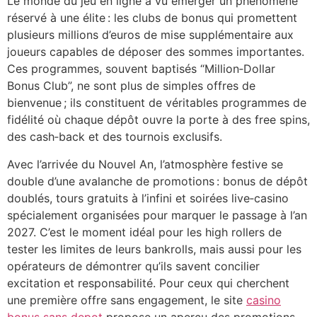
Le monde du jeu en ligne a vu émerger un phénomène
réservé à une élite : les clubs de bonus qui promettent
plusieurs millions d’euros de mise supplémentaire aux
joueurs capables de déposer des sommes importantes.
Ces programmes, souvent baptisés “Million‑Dollar
Bonus Club”, ne sont plus de simples offres de
bienvenue ; ils constituent de véritables programmes de
fidélité où chaque dépôt ouvre la porte à des free spins,
des cash‑back et des tournois exclusifs.
Avec l’arrivée du Nouvel An, l’atmosphère festive se
double d’une avalanche de promotions : bonus de dépôt
doublés, tours gratuits à l’infini et soirées live‑casino
spécialement organisées pour marquer le passage à l’an
2027. C’est le moment idéal pour les high rollers de
tester les limites de leurs bankrolls, mais aussi pour les
opérateurs de démontrer qu’ils savent concilier
excitation et responsabilité. Pour ceux qui cherchent
une première offre sans engagement, le site
casino
bonus sans depot
propose un aperçu des promotions