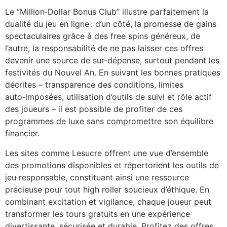
Le “Million‑Dollar Bonus Club” illustre parfaitement la
dualité du jeu en ligne : d’un côté, la promesse de gains
spectaculaires grâce à des free spins généreux, de
l’autre, la responsabilité de ne pas laisser ces offres
devenir une source de sur‑dépense, surtout pendant les
festivités du Nouvel An. En suivant les bonnes pratiques
décrites – transparence des conditions, limites
auto‑imposées, utilisation d’outils de suivi et rôle actif
des joueurs – il est possible de profiter de ces
programmes de luxe sans compromettre son équilibre
financier.
Les sites comme Lesucre offrent une vue d’ensemble
des promotions disponibles et répertorient les outils de
jeu responsable, constituant ainsi une ressource
précieuse pour tout high roller soucieux d’éthique. En
combinant excitation et vigilance, chaque joueur peut
transformer les tours gratuits en une expérience
divertissante, sécurisée et durable. Profitez des offres,