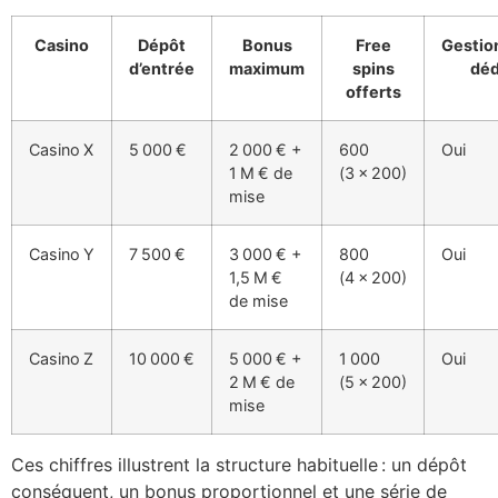
Casino
Dépôt
Bonus
Free
Gestio
d’entrée
maximum
spins
déd
offerts
Casino X
5 000 €
2 000 € +
600
Oui
1 M € de
(3 × 200)
mise
Casino Y
7 500 €
3 000 € +
800
Oui
1,5 M €
(4 × 200)
de mise
Casino Z
10 000 €
5 000 € +
1 000
Oui
2 M € de
(5 × 200)
mise
Ces chiffres illustrent la structure habituelle : un dépôt
conséquent, un bonus proportionnel et une série de