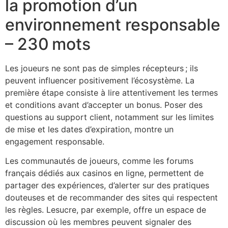
la promotion d’un
environnement responsable
– 230 mots
Les joueurs ne sont pas de simples récepteurs ; ils
peuvent influencer positivement l’écosystème. La
première étape consiste à lire attentivement les termes
et conditions avant d’accepter un bonus. Poser des
questions au support client, notamment sur les limites
de mise et les dates d’expiration, montre un
engagement responsable.
Les communautés de joueurs, comme les forums
français dédiés aux casinos en ligne, permettent de
partager des expériences, d’alerter sur des pratiques
douteuses et de recommander des sites qui respectent
les règles. Lesucre, par exemple, offre un espace de
discussion où les membres peuvent signaler des