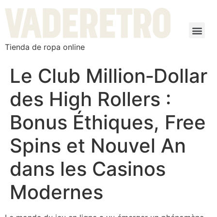
Tienda de ropa online
Le Club Million‑Dollar
des High Rollers :
Bonus Éthiques, Free
Spins et Nouvel An
dans les Casinos
Modernes