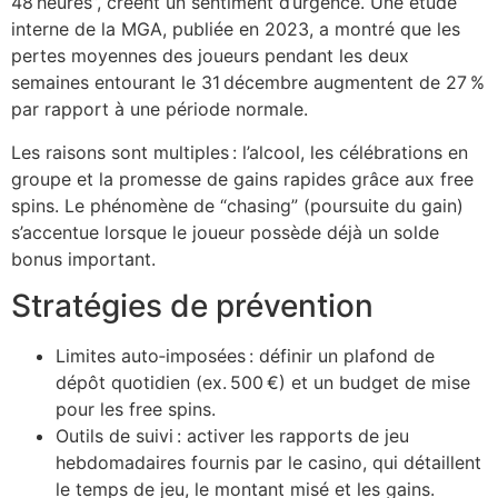
48 heures”, créent un sentiment d’urgence. Une étude
interne de la MGA, publiée en 2023, a montré que les
pertes moyennes des joueurs pendant les deux
semaines entourant le 31 décembre augmentent de 27 %
par rapport à une période normale.
Les raisons sont multiples : l’alcool, les célébrations en
groupe et la promesse de gains rapides grâce aux free
spins. Le phénomène de “chasing” (poursuite du gain)
s’accentue lorsque le joueur possède déjà un solde
bonus important.
Stratégies de prévention
Limites auto‑imposées : définir un plafond de
dépôt quotidien (ex. 500 €) et un budget de mise
pour les free spins.
Outils de suivi : activer les rapports de jeu
hebdomadaires fournis par le casino, qui détaillent
le temps de jeu, le montant misé et les gains.