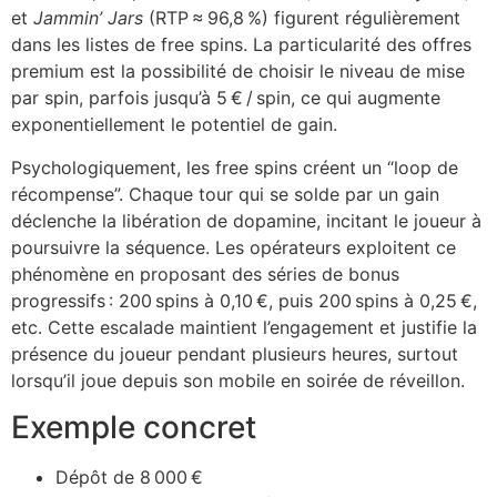
et
Jammin’ Jars
(RTP ≈ 96,8 %) figurent régulièrement
dans les listes de free spins. La particularité des offres
premium est la possibilité de choisir le niveau de mise
par spin, parfois jusqu’à 5 € / spin, ce qui augmente
exponentiellement le potentiel de gain.
Psychologiquement, les free spins créent un “loop de
récompense”. Chaque tour qui se solde par un gain
déclenche la libération de dopamine, incitant le joueur à
poursuivre la séquence. Les opérateurs exploitent ce
phénomène en proposant des séries de bonus
progressifs : 200 spins à 0,10 €, puis 200 spins à 0,25 €,
etc. Cette escalade maintient l’engagement et justifie la
présence du joueur pendant plusieurs heures, surtout
lorsqu’il joue depuis son mobile en soirée de réveillon.
Exemple concret
Dépôt de 8 000 €