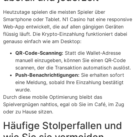
Heutzutage spielen die meisten Spieler über
Smartphone oder Tablet. N1 Casino hat eine responsive
Web‑App entwickelt, die auf allen gängigen Geräten
flüssig läuft. Die Krypto‑Einzahlung funktioniert dabei
genauso einfach wie am Desktop:
QR‑Code‑Scanning:
Statt die Wallet‑Adresse
manuell einzugeben, können Sie einen QR‑Code
scannen, der die Transaktion automatisch auslöst.
Push‑Benachrichtigungen:
Sie erhalten sofort
eine Meldung, sobald Ihre Einzahlung bestätigt
wurde.
Durch diese mobile Optimierung bleibt das
Spielvergnügen nahtlos, egal ob Sie im Café, im Zug
oder zu Hause sitzen.
Häufige Stolperfallen und