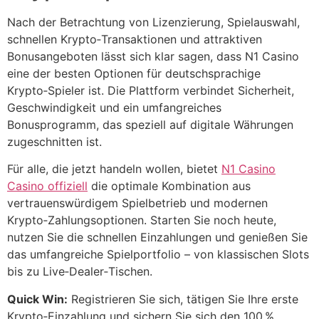
Nach der Betrachtung von Lizenzierung, Spielauswahl,
schnellen Krypto‑Transaktionen und attraktiven
Bonusangeboten lässt sich klar sagen, dass N1 Casino
eine der besten Optionen für deutschsprachige
Krypto‑Spieler ist. Die Plattform verbindet Sicherheit,
Geschwindigkeit und ein umfangreiches
Bonusprogramm, das speziell auf digitale Währungen
zugeschnitten ist.
Für alle, die jetzt handeln wollen, bietet
N1 Casino
Casino offiziell
die optimale Kombination aus
vertrauenswürdigem Spielbetrieb und modernen
Krypto‑Zahlungsoptionen. Starten Sie noch heute,
nutzen Sie die schnellen Einzahlungen und genießen Sie
das umfangreiche Spielportfolio – von klassischen Slots
bis zu Live‑Dealer‑Tischen.
Quick Win:
Registrieren Sie sich, tätigen Sie Ihre erste
Krypto‑Einzahlung und sichern Sie sich den 100 %