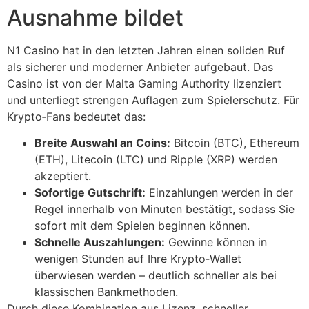
Ausnahme bildet
N1 Casino hat in den letzten Jahren einen soliden Ruf
als sicherer und moderner Anbieter aufgebaut. Das
Casino ist von der Malta Gaming Authority lizenziert
und unterliegt strengen Auflagen zum Spielerschutz. Für
Krypto‑Fans bedeutet das:
Breite Auswahl an Coins:
Bitcoin (BTC), Ethereum
(ETH), Litecoin (LTC) und Ripple (XRP) werden
akzeptiert.
Sofortige Gutschrift:
Einzahlungen werden in der
Regel innerhalb von Minuten bestätigt, sodass Sie
sofort mit dem Spielen beginnen können.
Schnelle Auszahlungen:
Gewinne können in
wenigen Stunden auf Ihre Krypto‑Wallet
überwiesen werden – deutlich schneller als bei
klassischen Bankmethoden.
Durch diese Kombination aus Lizenz, schneller