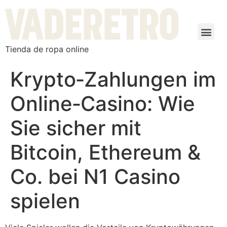
Tienda de ropa online
Krypto‑Zahlungen im
Online‑Casino: Wie
Sie sicher mit
Bitcoin, Ethereum &
Co. bei N1 Casino
spielen