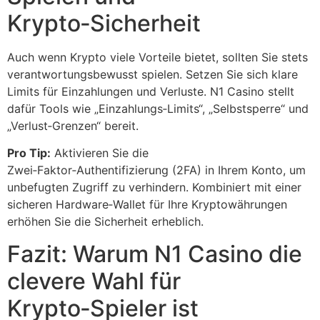
Krypto‑Sicherheit
Auch wenn Krypto viele Vorteile bietet, sollten Sie stets
verantwortungsbewusst spielen. Setzen Sie sich klare
Limits für Einzahlungen und Verluste. N1 Casino stellt
dafür Tools wie „Einzahlungs‑Limits“, „Selbstsperre“ und
„Verlust‑Grenzen“ bereit.
Pro Tip:
Aktivieren Sie die
Zwei‑Faktor‑Authentifizierung (2FA) in Ihrem Konto, um
unbefugten Zugriff zu verhindern. Kombiniert mit einer
sicheren Hardware‑Wallet für Ihre Kryptowährungen
erhöhen Sie die Sicherheit erheblich.
Fazit: Warum N1 Casino die
clevere Wahl für
Krypto‑Spieler ist