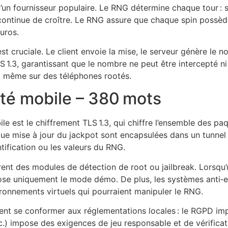
’un fournisseur populaire. Le RNG détermine chaque tour : 
ol continue de croître. Le RNG assure que chaque spin pos
euros.
st cruciale. Le client envoie la mise, le serveur génère le no
 1.3, garantissant que le nombre ne peut être intercepté n
l, même sur des téléphones rootés.
ité mobile – 380 mots
e est le chiffrement TLS 1.3, qui chiffre l’ensemble des paqu
e mise à jour du jackpot sont encapsulées dans un tunnel s
ification ou les valeurs du RNG.
rent des modules de détection de root ou jailbreak. Lorsqu’u
pose uniquement le mode démo. De plus, les systèmes anti‑e
ronnements virtuels qui pourraient manipuler le RNG.
ivent se conformer aux réglementations locales : le RGPD i
) impose des exigences de jeu responsable et de vérificatio