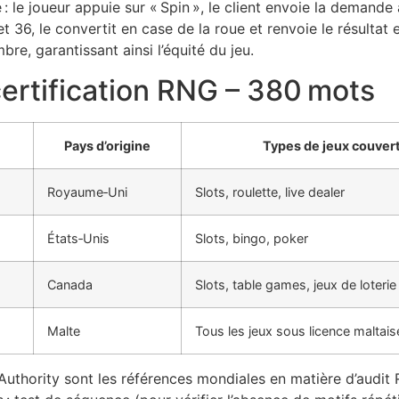
e : le joueur appuie sur « Spin », le client envoie la demand
t 36, le convertit en case de la roue et renvoie le résulta
re, garantissant ainsi l’équité du jeu.
ertification RNG – 380 mots
Pays d’origine
Types de jeux couver
Royaume‑Uni
Slots, roulette, live dealer
États‑Unis
Slots, bingo, poker
Canada
Slots, table games, jeux de loterie
Malte
Tous les jeux sous licence maltais
uthority sont les références mondiales en matière d’audit 