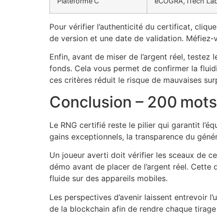
Plateforme C
eCOGRA, iTech La
Pour vérifier l’authenticité du certificat, cliq
de version et une date de validation. Méfiez‑
Enfin, avant de miser de l’argent réel, teste
fonds. Cela vous permet de confirmer la fluidit
ces critères réduit le risque de mauvaises sur
Conclusion – 200 mots
Le RNG certifié reste le pilier qui garantit l’
gains exceptionnels, la transparence du génér
Un joueur averti doit vérifier les sceaux de c
démo avant de placer de l’argent réel. Cette
fluide sur des appareils mobiles.
Les perspectives d’avenir laissent entrevoir l’
de la blockchain afin de rendre chaque tirage