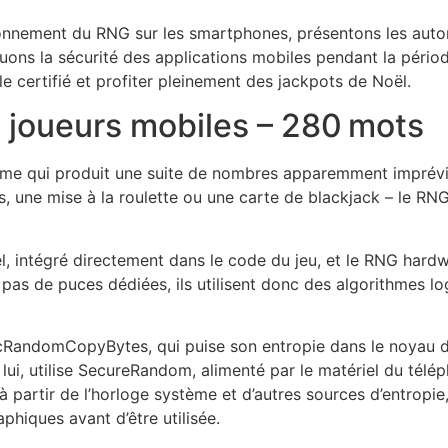
onnement du RNG sur les smartphones, présentons les autorité
uons la sécurité des applications mobiles pendant la pério
le certifié et profiter pleinement des jackpots de Noël.
 joueurs mobiles – 280 mots
me qui produit une suite de nombres apparemment imprévis
s, une mise à la roulette ou une carte de blackjack – le RN
iel, intégré directement dans le code du jeu, et le RNG hard
as de puces dédiées, ils utilisent donc des algorithmes logi
ecRandomCopyBytes, qui puise son entropie dans le noyau d
ui, utilise SecureRandom, alimenté par le matériel du télép
é à partir de l’horloge système et d’autres sources d’entropi
phiques avant d’être utilisée.