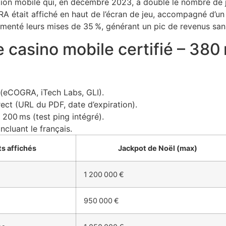
ion mobile qui, en décembre 2023, a doublé le nombre de j
A était affiché en haut de l’écran de jeu, accompagné d’un
ugmenté leurs mises de 35 %, générant un pic de revenus san
de casino mobile certifié – 380
 (eCOGRA, iTech Labs, GLI).
rect (URL du PDF, date d’expiration).
200 ms (test ping intégré).
ncluant le français.
ts affichés
Jackpot de Noël (max)
1 200 000 €
950 000 €