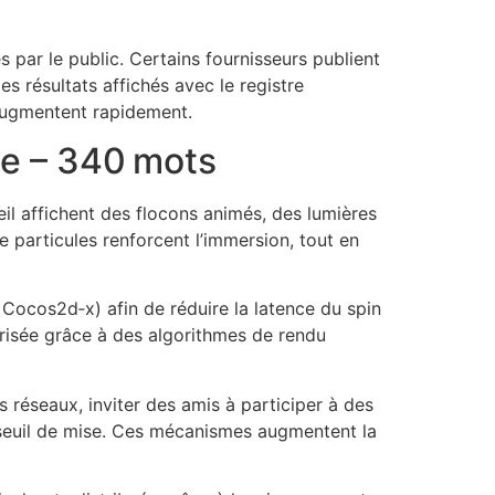
 par le public. Certains fournisseurs publient
 résultats affichés avec le registre
augmentent rapidement.
ile – 340 mots
eil affichent des flocons animés, des lumières
e particules renforcent l’immersion, tout en
 Cocos2d‑x) afin de réduire la latence du spin
isée grâce à des algorithmes de rendu
s réseaux, inviter des amis à participer à des
n seuil de mise. Ces mécanismes augmentent la