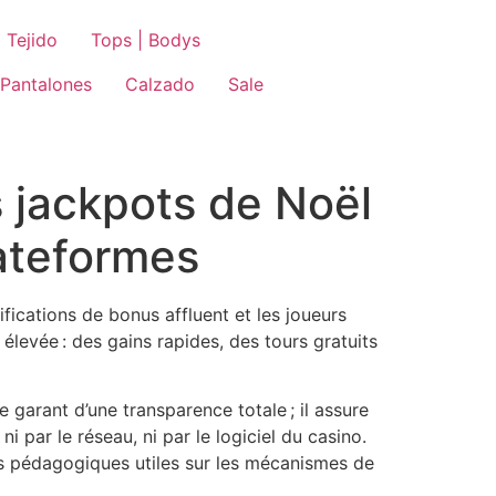
 Tejido
Tops | Bodys
Pantalones
Calzado
Sale
 jackpots de Noël
lateformes
fications de bonus affluent et les joueurs
élevée : des gains rapides, des tours gratuits
garant d’une transparence totale ; il assure
ni par le réseau, ni par le logiciel du casino.
 pédagogiques utiles sur les mécanismes de