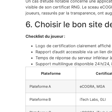
Un cas d’étude notable concerne une applicat
visible de son certificat RNG. Le sceau eCOGR
joueurs, rassurés par la transparence, ont a
6. Choisir le bon site 
Checklist du joueur :
Logo de certification clairement affiché
Rapport d’audit accessible via un lien di
Temps de réponse du serveur inférieur à 
Support multilingue disponible 24 h/24, i
Plateforme
Certifica
Plateforme A
eCOGRA, MGA
Plateforme B
iTech Labs, GLI