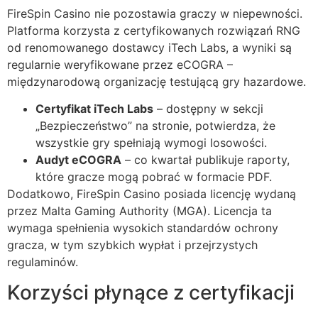
FireSpin Casino nie pozostawia graczy w niepewności.
Platforma korzysta z certyfikowanych rozwiązań RNG
od renomowanego dostawcy iTech Labs, a wyniki są
regularnie weryfikowane przez eCOGRA –
międzynarodową organizację testującą gry hazardowe.
Certyfikat iTech Labs
– dostępny w sekcji
„Bezpieczeństwo” na stronie, potwierdza, że
wszystkie gry spełniają wymogi losowości.
Audyt eCOGRA
– co kwartał publikuje raporty,
które gracze mogą pobrać w formacie PDF.
Dodatkowo, FireSpin Casino posiada licencję wydaną
przez Malta Gaming Authority (MGA). Licencja ta
wymaga spełnienia wysokich standardów ochrony
gracza, w tym szybkich wypłat i przejrzystych
regulaminów.
Korzyści płynące z certyfikacji