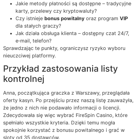
Jakie metody płatności są dostępne – tradycyjne
karty, przelewy czy kryptowaluty?
Czy istnieje
bonus powitalny
oraz program
VIP
dla stałych graczy?
Jak działa obsługa klienta – dostępny czat 24/7,
e‑mail, telefon?
Sprawdzając te punkty, ograniczysz ryzyko wyboru
nieuczciwej platformy.
Przykład zastosowania listy
kontrolnej
Anna, początkująca graczka z Warszawy, przeglądała
oferty kasyn. Po przejściu przez naszą listę zauważyła,
że jedno z nich nie podawało informacji o licencji.
Zdecydowała się więc wybrać FireSpin Casino, które
spełniało wszystkie kryteria. Dzięki temu mogła
spokojnie korzystać z bonusu powitalnego i grać w
sloty od 35 dostawców.