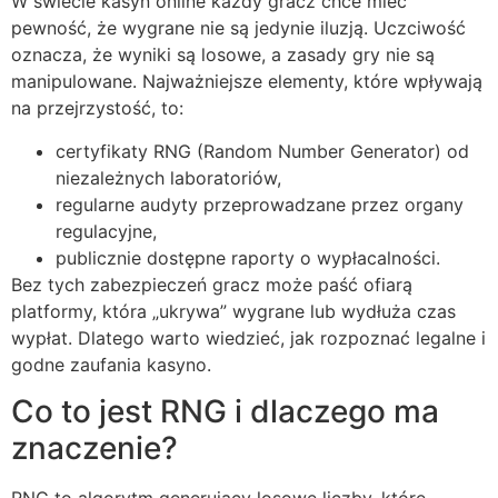
W świecie kasyn online każdy gracz chce mieć
pewność, że wygrane nie są jedynie iluzją. Uczciwość
oznacza, że wyniki są losowe, a zasady gry nie są
manipulowane. Najważniejsze elementy, które wpływają
na przejrzystość, to:
certyfikaty RNG (Random Number Generator) od
niezależnych laboratoriów,
regularne audyty przeprowadzane przez organy
regulacyjne,
publicznie dostępne raporty o wypłacalności.
Bez tych zabezpieczeń gracz może paść ofiarą
platformy, która „ukrywa” wygrane lub wydłuża czas
wypłat. Dlatego warto wiedzieć, jak rozpoznać legalne i
godne zaufania kasyno.
Co to jest RNG i dlaczego ma
znaczenie?