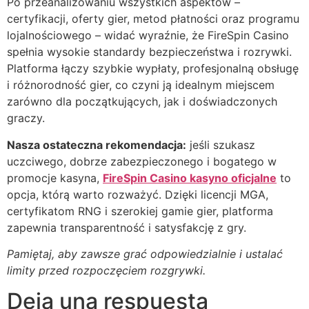
Po przeanalizowaniu wszystkich aspektów –
certyfikacji, oferty gier, metod płatności oraz programu
lojalnościowego – widać wyraźnie, że FireSpin Casino
spełnia wysokie standardy bezpieczeństwa i rozrywki.
Platforma łączy szybkie wypłaty, profesjonalną obsługę
i różnorodność gier, co czyni ją idealnym miejscem
zarówno dla początkujących, jak i doświadczonych
graczy.
Nasza ostateczna rekomendacja:
jeśli szukasz
uczciwego, dobrze zabezpieczonego i bogatego w
promocje kasyna,
FireSpin Casino kasyno oficjalne
to
opcja, którą warto rozważyć. Dzięki licencji MGA,
certyfikatom RNG i szerokiej gamie gier, platforma
zapewnia transparentność i satysfakcję z gry.
Pamiętaj, aby zawsze grać odpowiedzialnie i ustalać
limity przed rozpoczęciem rozgrywki.
Deja una respuesta