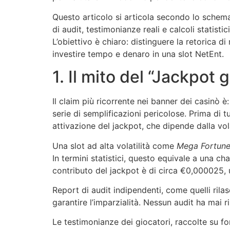
Questo articolo si articola secondo lo schema
di audit, testimonianze reali e calcoli statisti
L’obiettivo è chiaro: distinguere la retorica 
investire tempo e denaro in una slot NetEnt.
1. Il mito del “Jackpot 
Il claim più ricorrente nei banner dei casinò 
serie di semplificazioni pericolose. Prima di 
attivazione del jackpot, che dipende dalla vola
Una slot ad alta volatilità come
Mega Fortun
In termini statistici, questo equivale a una cha
contributo del jackpot è di circa €0,000025, u
Report di audit indipendenti, come quelli ril
garantire l’imparzialità. Nessun audit ha mai 
Le testimonianze dei giocatori, raccolte su f