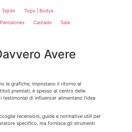
 Tejido
Tops | Bodys
Pantalones
Calzado
Sale
Davvero Avere
o le grafiche, impostano il ritorno al
itoli premiati, è spesso al centro delle
i testimonial di influencer alimentano l’idea
ccoglie recensioni, guide e normative utili per
peratore specifico, ma fornisce gli strumenti