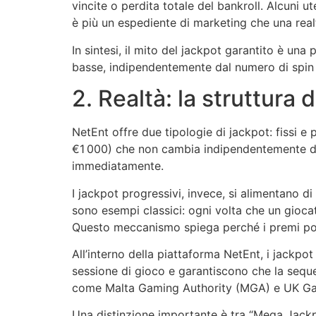
vincite o perdita totale del bankroll. Alcuni 
è più un espediente di marketing che una rea
In sintesi, il mito del jackpot garantito è un
basse, indipendentemente dal numero di spin 
2. Realtà: la struttura
NetEnt offre due tipologie di jackpot: fissi e p
€1 000) che non cambia indipendentemente da
immediatamente.
I jackpot progressivi, invece, si alimentano di
sono esempi classici: ogni volta che un gioca
Questo meccanismo spiega perché i premi pos
All’interno della piattaforma NetEnt, i jackpo
sessione di gioco e garantiscono che la sequen
come Malta Gaming Authority (MGA) e UK G
Una distinzione importante è tra “Mega Jackpot