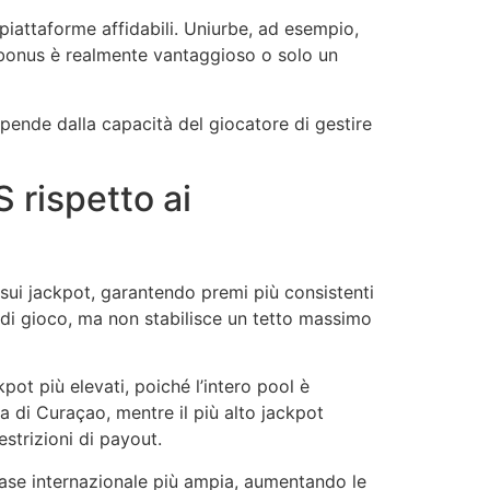
piattaforme affidabili. Uniurbe, ad esempio,
il bonus è realmente vantaggioso o solo un
pende dalla capacità del giocatore di gestire
 rispetto ai
 sui jackpot, garantendo premi più consistenti
i di gioco, ma non stabilisce un tetto massimo
pot più elevati, poiché l’intero pool è
a di Curaçao, mentre il più alto jackpot
estrizioni di payout.
base internazionale più ampia, aumentando le