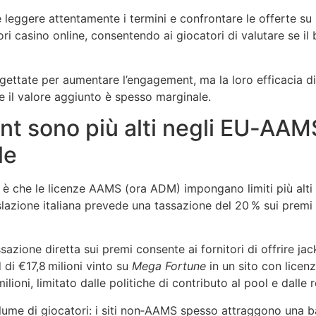
 leggere attentamente i termini e confrontare le offerte su 
ori casino online, consentendo ai giocatori di valutare se 
gettate per aumentare l’engagement, ma la loro efficacia di
 il valore aggiunto è spesso marginale.
Ent sono più alti negli EU‑AAMS
le
ni è che le licenze AAMS (ora ADM) impongano limiti più alti
islazione italiana prevede una tassazione del 20 % sui prem
ione diretta sui premi consente ai fornitori di offrire jack
 di €17,8 milioni vinto su
Mega Fortune
in un sito con licenz
ioni, limitato dalle politiche di contributo al pool e dalle r
olume di giocatori: i siti non‑AAMS spesso attraggono una 