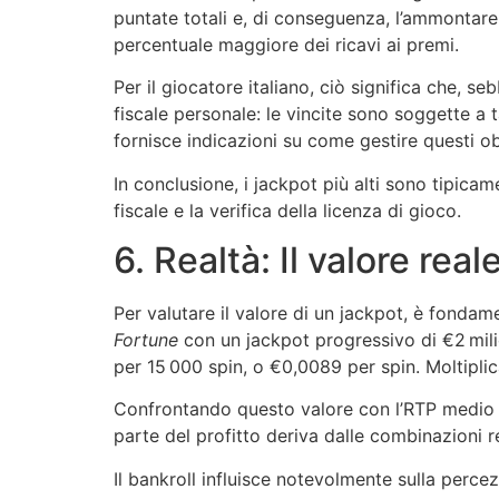
puntate totali e, di conseguenza, l’ammontare 
percentuale maggiore dei ricavi ai premi.
Per il giocatore italiano, ciò significa che, 
fiscale personale: le vincite sono soggette a 
fornisce indicazioni su come gestire questi obbl
In conclusione, i jackpot più alti sono tipic
fiscale e la verifica della licenza di gioco.
6. Realtà: Il valore rea
Per valutare il valore di un jackpot, è fonda
Fortune
con un jackpot progressivo di €2 milio
per 15 000 spin, o €0,0089 per spin. Moltipli
Confrontando questo valore con l’RTP medio del
parte del profitto deriva dalle combinazioni r
Il bankroll influisce notevolmente sulla perce