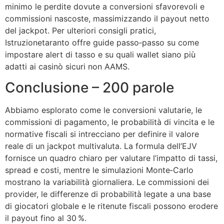
minimo le perdite dovute a conversioni sfavorevoli e
commissioni nascoste, massimizzando il payout netto
del jackpot. Per ulteriori consigli pratici,
Istruzionetaranto offre guide passo‑passo su come
impostare alert di tasso e su quali wallet siano più
adatti ai casinò sicuri non AAMS.
Conclusione – 200 parole
Abbiamo esplorato come le conversioni valutarie, le
commissioni di pagamento, le probabilità di vincita e le
normative fiscali si intrecciano per definire il valore
reale di un jackpot multivaluta. La formula dell’EJV
fornisce un quadro chiaro per valutare l’impatto di tassi,
spread e costi, mentre le simulazioni Monte‑Carlo
mostrano la variabilità giornaliera. Le commissioni dei
provider, le differenze di probabilità legate a una base
di giocatori globale e le ritenute fiscali possono erodere
il payout fino al 30 %.