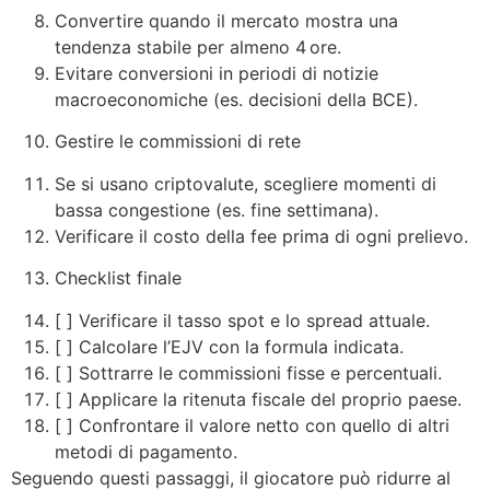
Convertire quando il mercato mostra una
tendenza stabile per almeno 4 ore.
Evitare conversioni in periodi di notizie
macroeconomiche (es. decisioni della BCE).
Gestire le commissioni di rete
Se si usano criptovalute, scegliere momenti di
bassa congestione (es. fine settimana).
Verificare il costo della fee prima di ogni prelievo.
Checklist finale
[ ] Verificare il tasso spot e lo spread attuale.
[ ] Calcolare l’EJV con la formula indicata.
[ ] Sottrarre le commissioni fisse e percentuali.
[ ] Applicare la ritenuta fiscale del proprio paese.
[ ] Confrontare il valore netto con quello di altri
metodi di pagamento.
Seguendo questi passaggi, il giocatore può ridurre al