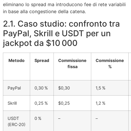
eliminano lo spread ma introducono fee di rete variabili
in base alla congestione della catena.
2.1. Caso studio: confronto tra
PayPal, Skrill e USDT per un
jackpot da $10 000
Metodo
Spread
Commissione
Commissione
fissa
%
PayPal
0,30 %
$0,30
1,5 %
Skrill
0,25 %
$0,25
1,2 %
USDT
0 %
–
–
(ERC‑20)