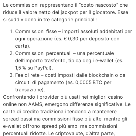
Le commissioni rappresentano il “costo nascosto” che
riduce il valore netto del jackpot per il giocatore. Esse
si suddividono in tre categorie principali:
Commissioni fisse – importi assoluti addebitati per
ogni operazione (es. € 0,30 per deposito con
carta).
Commissioni percentuali – una percentuale
dell’importo trasferito, tipica degli e‑wallet (es.
1,5 % su PayPal).
Fee di rete – costi imposti dalle blockchain o dai
circuiti di pagamento (es. 0,0005 BTC per
transazione).
Confrontando i provider più usati nei migliori casino
online non AAMS, emergono differenze significative. Le
carte di credito tradizionali tendono a mantenere
spread bassi ma commissioni fisse più alte, mentre gli
e‑wallet offrono spread più ampi ma commissioni
percentuali ridotte. Le criptovalute, d’altra parte,