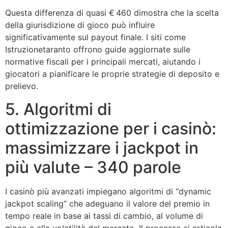
Questa differenza di quasi € 460 dimostra che la scelta
della giurisdizione di gioco può influire
significativamente sul payout finale. I siti come
Istruzionetaranto offrono guide aggiornate sulle
normative fiscali per i principali mercati, aiutando i
giocatori a pianificare le proprie strategie di deposito e
prelievo.
5. Algoritmi di
ottimizzazione per i casinò:
massimizzare i jackpot in
più valute – 340 parole
I casinò più avanzati impiegano algoritmi di “dynamic
jackpot scaling” che adeguano il valore del premio in
tempo reale in base ai tassi di cambio, al volume di
gioco e alla volatilità del mercato. Il processo si articola