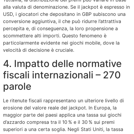
alla valuta di denominazione. Se il jackpot è espresso in
USD, i giocatori che depositano in GBP subiscono una
conversione aggiuntiva, il che può ridurre l’attrattiva
percepita e, di conseguenza, la loro propensione a
scommettere alti importi. Questo fenomeno è
particolarmente evidente nei giochi mobile, dove la
velocità di decisione è cruciale.
4. Impatto delle normative
fiscali internazionali – 270
parole
Le ritenute fiscali rappresentano un ulteriore livello di
erosione del valore reale del jackpot. In Europa, la
maggior parte dei paesi applica una tassa sui giochi
d’azzardo compresa tra il 10 % e il 30 % sui premi
superiori a una certa soglia. Negli Stati Uniti, la tassa