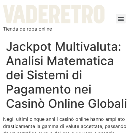
Tienda de ropa online
Jackpot Multivaluta:
Analisi Matematica
dei Sistemi di
Pagamento nei
Casinò Online Globali
Negli ultimi cinque anni i casinò online hanno ampliato
drasticamente la gamma di valute accettate, passando