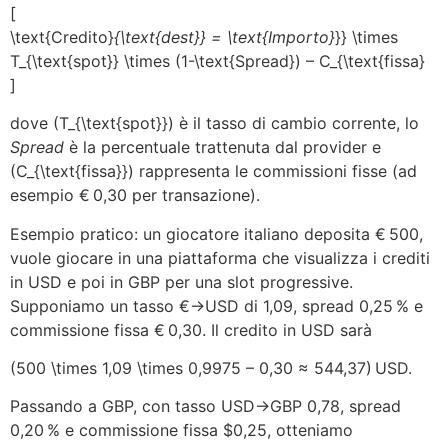
[
\text{Credito}
{\text{dest}} = \text{Importo}
}} \times
T_{\text{spot}} \times (1-\text{Spread}) – C_{\text{fissa}
]
dove (T_{\text{spot}}) è il tasso di cambio corrente, lo
Spread
è la percentuale trattenuta dal provider e
(C_{\text{fissa}}) rappresenta le commissioni fisse (ad
esempio € 0,30 per transazione).
Esempio pratico: un giocatore italiano deposita € 500,
vuole giocare in una piattaforma che visualizza i crediti
in USD e poi in GBP per una slot progressive.
Supponiamo un tasso €→USD di 1,09, spread 0,25 % e
commissione fissa € 0,30. Il credito in USD sarà
(500 \times 1,09 \times 0,9975 – 0,30 ≈ 544,37) USD.
Passando a GBP, con tasso USD→GBP 0,78, spread
0,20 % e commissione fissa $0,25, otteniamo