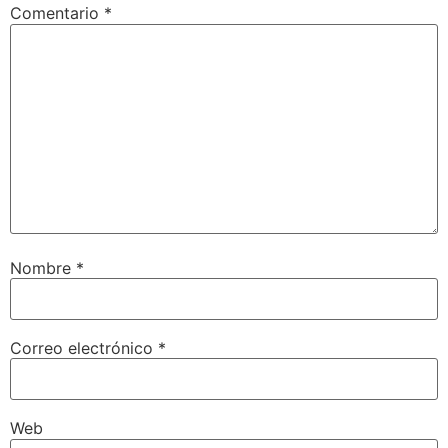
Comentario
*
Nombre
*
Correo electrónico
*
Web