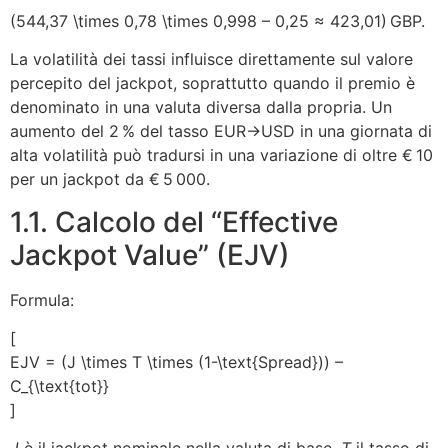
(544,37 \times 0,78 \times 0,998 – 0,25 ≈ 423,01) GBP.
La volatilità dei tassi influisce direttamente sul valore
percepito del jackpot, soprattutto quando il premio è
denominato in una valuta diversa dalla propria. Un
aumento del 2 % del tasso EUR→USD in una giornata di
alta volatilità può tradursi in una variazione di oltre € 10
per un jackpot da € 5 000.
1.1. Calcolo del “Effective
Jackpot Value” (EJV)
Formula:
[
EJV = (J \times T \times (1-\text{Spread})) –
C_{\text{tot}}
]