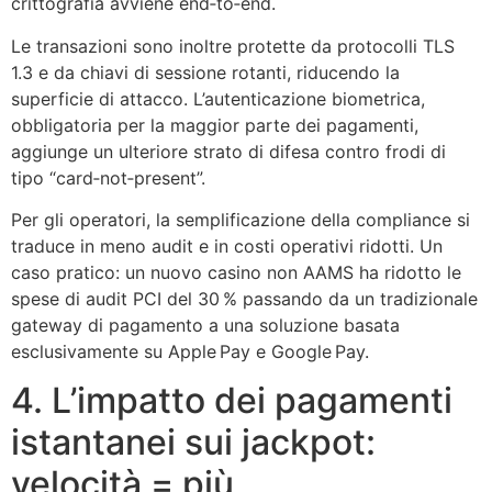
crittografia avviene end‑to‑end.
Le transazioni sono inoltre protette da protocolli TLS
1.3 e da chiavi di sessione rotanti, riducendo la
superficie di attacco. L’autenticazione biometrica,
obbligatoria per la maggior parte dei pagamenti,
aggiunge un ulteriore strato di difesa contro frodi di
tipo “card‑not‑present”.
Per gli operatori, la semplificazione della compliance si
traduce in meno audit e in costi operativi ridotti. Un
caso pratico: un nuovo casino non AAMS ha ridotto le
spese di audit PCI del 30 % passando da un tradizionale
gateway di pagamento a una soluzione basata
esclusivamente su Apple Pay e Google Pay.
4. L’impatto dei pagamenti
istantanei sui jackpot:
velocità = più