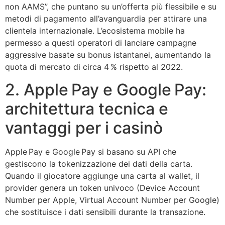
non AAMS”, che puntano su un’offerta più flessibile e su
metodi di pagamento all’avanguardia per attirare una
clientela internazionale. L’ecosistema mobile ha
permesso a questi operatori di lanciare campagne
aggressive basate su bonus istantanei, aumentando la
quota di mercato di circa 4 % rispetto al 2022.
2. Apple Pay e Google Pay:
architettura tecnica e
vantaggi per i casinò
Apple Pay e Google Pay si basano su API che
gestiscono la tokenizzazione dei dati della carta.
Quando il giocatore aggiunge una carta al wallet, il
provider genera un token univoco (Device Account
Number per Apple, Virtual Account Number per Google)
che sostituisce i dati sensibili durante la transazione.