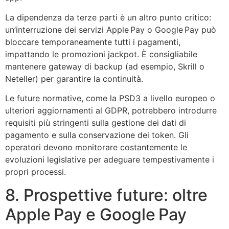
La dipendenza da terze parti è un altro punto critico:
un’interruzione dei servizi Apple Pay o Google Pay può
bloccare temporaneamente tutti i pagamenti,
impattando le promozioni jackpot. È consigliabile
mantenere gateway di backup (ad esempio, Skrill o
Neteller) per garantire la continuità.
Le future normative, come la PSD3 a livello europeo o
ulteriori aggiornamenti al GDPR, potrebbero introdurre
requisiti più stringenti sulla gestione dei dati di
pagamento e sulla conservazione dei token. Gli
operatori devono monitorare costantemente le
evoluzioni legislative per adeguare tempestivamente i
propri processi.
8. Prospettive future: oltre
Apple Pay e Google Pay