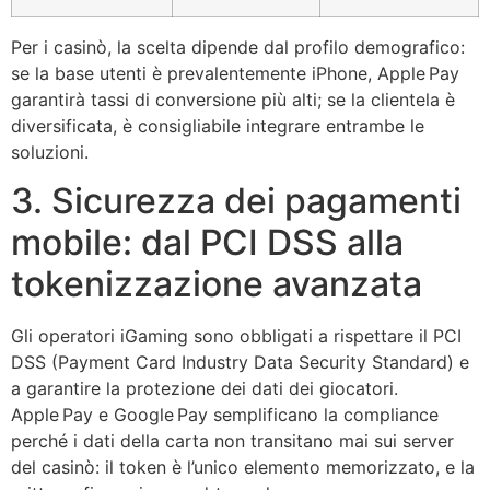
Per i casinò, la scelta dipende dal profilo demografico:
se la base utenti è prevalentemente iPhone, Apple Pay
garantirà tassi di conversione più alti; se la clientela è
diversificata, è consigliabile integrare entrambe le
soluzioni.
3. Sicurezza dei pagamenti
mobile: dal PCI DSS alla
tokenizzazione avanzata
Gli operatori iGaming sono obbligati a rispettare il PCI
DSS (Payment Card Industry Data Security Standard) e
a garantire la protezione dei dati dei giocatori.
Apple Pay e Google Pay semplificano la compliance
perché i dati della carta non transitano mai sui server
del casinò: il token è l’unico elemento memorizzato, e la