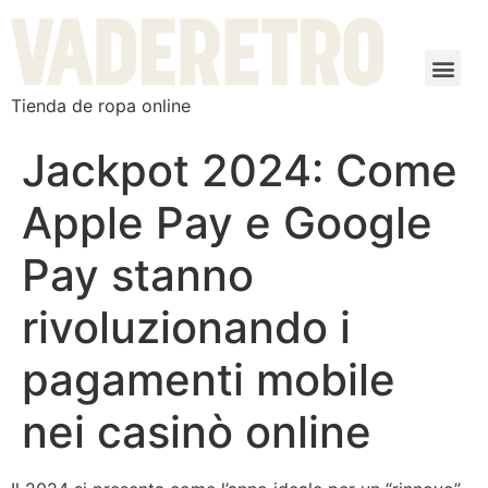
Tienda de ropa online
Jackpot 2024: Come
Apple Pay e Google
Pay stanno
rivoluzionando i
pagamenti mobile
nei casinò online