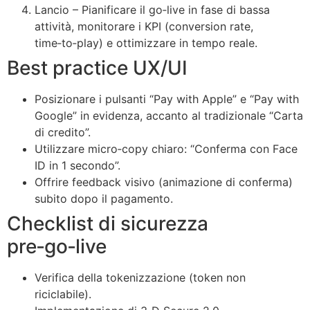
Lancio – Pianificare il go‑live in fase di bassa
attività, monitorare i KPI (conversion rate,
time‑to‑play) e ottimizzare in tempo reale.
Best practice UX/UI
Posizionare i pulsanti “Pay with Apple” e “Pay with
Google” in evidenza, accanto al tradizionale “Carta
di credito”.
Utilizzare micro‑copy chiaro: “Conferma con Face
ID in 1 secondo”.
Offrire feedback visivo (animazione di conferma)
subito dopo il pagamento.
Checklist di sicurezza
pre‑go‑live
Verifica della tokenizzazione (token non
riciclabile).