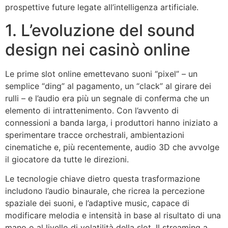
prospettive future legate all’intelligenza artificiale.
1. L’evoluzione del sound
design nei casinò online
Le prime slot online emettevano suoni “pixel” – un
semplice “ding” al pagamento, un “clack” al girare dei
rulli – e l’audio era più un segnale di conferma che un
elemento di intrattenimento. Con l’avvento di
connessioni a banda larga, i produttori hanno iniziato a
sperimentare tracce orchestrali, ambientazioni
cinematiche e, più recentemente, audio 3D che avvolge
il giocatore da tutte le direzioni.
Le tecnologie chiave dietro questa trasformazione
includono l’audio binaurale, che ricrea la percezione
spaziale dei suoni, e l’adaptive music, capace di
modificare melodia e intensità in base al risultato di una
mano o al livello di volatilità della slot. Il streaming a