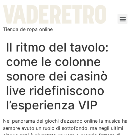
Tienda de ropa online
Il ritmo del tavolo:
come le colonne
sonore dei casinò
live ridefiniscono
l’esperienza VIP
Nel panorama dei giochi d’azzardo online la musica ha
sempre avuto un ruolo di sottofondo, ma negli ultimi