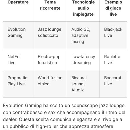
Operatore
Tema
Tecnologie
Esempio
ricorrente
audio
di gioco
impiegate
live
Evolution
Jazz lounge
Audio 3D,
Blackjack
Gaming
sofisticato
adaptive
Live
mixing
NetEnt
Electro‑pop
Low‑latency
Roulette
Live
futuristico
streaming
Live
Pragmatic
World‑fusion
Binaural
Baccarat
Play Live
etnico
sound,
Live
AI‑mix
Evolution Gaming ha scelto un soundscape jazz lounge,
con contrabbasso e sax che accompagnano il ritmo del
dealer. Questa scelta comunica eleganza e si rivolge a
un pubblico di high‑roller che apprezza atmosfere