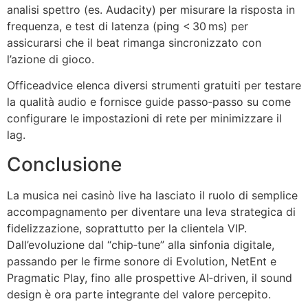
analisi spettro (es. Audacity) per misurare la risposta in
frequenza, e test di latenza (ping < 30 ms) per
assicurarsi che il beat rimanga sincronizzato con
l’azione di gioco.
Officeadvice elenca diversi strumenti gratuiti per testare
la qualità audio e fornisce guide passo‑passo su come
configurare le impostazioni di rete per minimizzare il
lag.
Conclusione
La musica nei casinò live ha lasciato il ruolo di semplice
accompagnamento per diventare una leva strategica di
fidelizzazione, soprattutto per la clientela VIP.
Dall’evoluzione dal “chip‑tune” alla sinfonia digitale,
passando per le firme sonore di Evolution, NetEnt e
Pragmatic Play, fino alle prospettive AI‑driven, il sound
design è ora parte integrante del valore percepito.