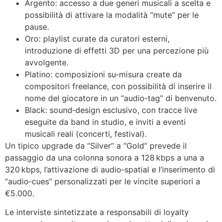
Argento: accesso a due generi musicali a scelta e
possibilità di attivare la modalità “mute” per le
pause.
Oro: playlist curate da curatori esterni,
introduzione di effetti 3D per una percezione più
avvolgente.
Platino: composizioni su‑misura create da
compositori freelance, con possibilità di inserire il
nome del giocatore in un “audio‑tag” di benvenuto.
Black: sound‑design esclusivo, con tracce live
eseguite da band in studio, e inviti a eventi
musicali reali (concerti, festival).
Un tipico upgrade da “Silver” a “Gold” prevede il
passaggio da una colonna sonora a 128 kbps a una a
320 kbps, l’attivazione di audio‑spatial e l’inserimento di
“audio‑cues” personalizzati per le vincite superiori a
€5.000.
Le interviste sintetizzate a responsabili di loyalty