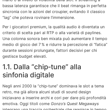
bassa latenza garantisce che il beat rimanga in perfetta
sincronia con le azioni del croupier, evitando il classico
“lag” che poteva rovinare l’immersione.
Per i giocatori premium, la qualità audio è diventata un
criterio di scelta pari al RTP o alla varietà di paylines.
Una colonna sonora ben mixata può aumentare il tempo
medio di gioco del 7 % e ridurre la percezione di “fatica”
durante sessioni prolungate, fattori decisivi per chi
gestisce budget elevati.
1.1. Dalla “chip‑tune” alla
sinfonia digitale
Negli anni 2000 la “chip‑tune” dominava le slot a tema
retro, ma già allora alcuni studi di sound design
iniziavano a inserire archi e cori per dare più profondità
emotiva. Oggi titoli come
Gonzo’s Quest Megaways
integrano una traccia orchestrale che reagisce in tempo