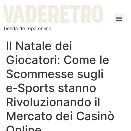
Tienda de ropa online
Il Natale dei
Giocatori: Come le
Scommesse sugli
e‑Sports stanno
Rivoluzionando il
Mercato dei Casinò
Online