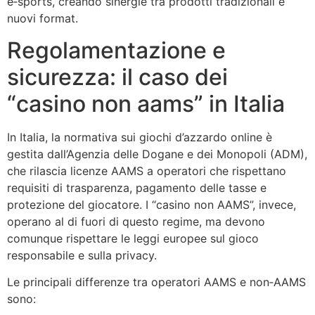
e‑sports, creando sinergie tra prodotti tradizionali e
nuovi format.
Regolamentazione e
sicurezza: il caso dei
“casino non aams” in Italia
In Italia, la normativa sui giochi d’azzardo online è
gestita dall’Agenzia delle Dogane e dei Monopoli (ADM),
che rilascia licenze AAMS a operatori che rispettano
requisiti di trasparenza, pagamento delle tasse e
protezione del giocatore. I “casino non AAMS”, invece,
operano al di fuori di questo regime, ma devono
comunque rispettare le leggi europee sul gioco
responsabile e sulla privacy.
Le principali differenze tra operatori AAMS e non‑AAMS
sono: