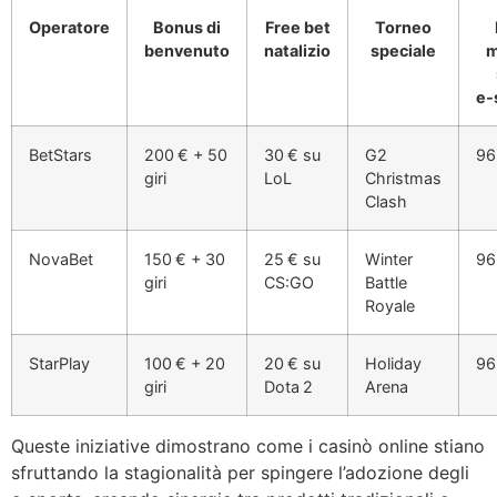
Operatore
Bonus di
Free bet
Torneo
benvenuto
natalizio
speciale
m
e‑
BetStars
200 € + 50
30 € su
G2
96
giri
LoL
Christmas
Clash
NovaBet
150 € + 30
25 € su
Winter
96
giri
CS:GO
Battle
Royale
StarPlay
100 € + 20
20 € su
Holiday
96
giri
Dota 2
Arena
Queste iniziative dimostrano come i casinò online stiano
sfruttando la stagionalità per spingere l’adozione degli