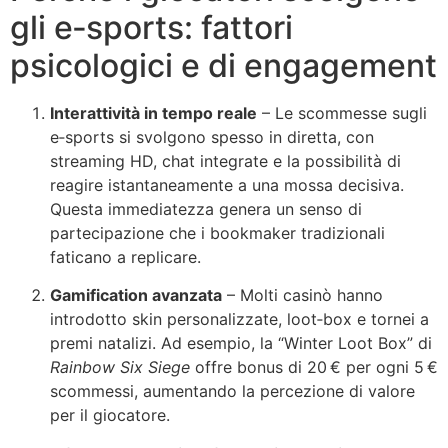
gli e‑sports: fattori
psicologici e di engagement
Interattività in tempo reale
– Le scommesse sugli
e‑sports si svolgono spesso in diretta, con
streaming HD, chat integrate e la possibilità di
reagire istantaneamente a una mossa decisiva.
Questa immediatezza genera un senso di
partecipazione che i bookmaker tradizionali
faticano a replicare.
Gamification avanzata
– Molti casinò hanno
introdotto skin personalizzate, loot‑box e tornei a
premi natalizi. Ad esempio, la “Winter Loot Box” di
Rainbow Six Siege
offre bonus di 20 € per ogni 5 €
scommessi, aumentando la percezione di valore
per il giocatore.