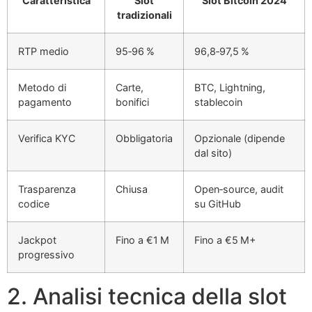
Caratteristica
Slot
Slot Bitcoin 2024
tradizionali
RTP medio
95‑96 %
96,8‑97,5 %
Metodo di
Carte,
BTC, Lightning,
pagamento
bonifici
stablecoin
Verifica KYC
Obbligatoria
Opzionale (dipende
dal sito)
Trasparenza
Chiusa
Open‑source, audit
codice
su GitHub
Jackpot
Fino a €1 M
Fino a €5 M+
progressivo
2. Analisi tecnica della slot