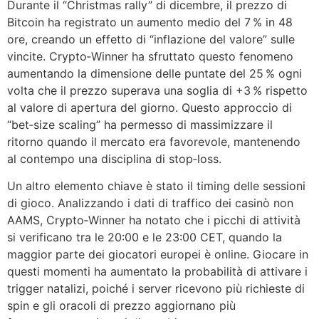
Durante il “Christmas rally” di dicembre, il prezzo di
Bitcoin ha registrato un aumento medio del 7 % in 48
ore, creando un effetto di “inflazione del valore” sulle
vincite. Crypto‑Winner ha sfruttato questo fenomeno
aumentando la dimensione delle puntate del 25 % ogni
volta che il prezzo superava una soglia di +3 % rispetto
al valore di apertura del giorno. Questo approccio di
“bet‑size scaling” ha permesso di massimizzare il
ritorno quando il mercato era favorevole, mantenendo
al contempo una disciplina di stop‑loss.
Un altro elemento chiave è stato il timing delle sessioni
di gioco. Analizzando i dati di traffico dei casinò non
AAMS, Crypto‑Winner ha notato che i picchi di attività
si verificano tra le 20:00 e le 23:00 CET, quando la
maggior parte dei giocatori europei è online. Giocare in
questi momenti ha aumentato la probabilità di attivare i
trigger natalizi, poiché i server ricevono più richieste di
spin e gli oracoli di prezzo aggiornano più