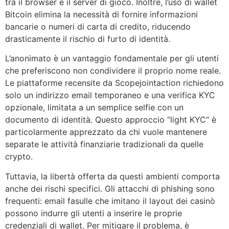
tra il browser e il server di gioco. Inoltre, l’uso di wallet
Bitcoin elimina la necessità di fornire informazioni
bancarie o numeri di carta di credito, riducendo
drasticamente il rischio di furto di identità.
L’anonimato è un vantaggio fondamentale per gli utenti
che preferiscono non condividere il proprio nome reale.
Le piattaforme recensite da Scopejointaction richiedono
solo un indirizzo email temporaneo e una verifica KYC
opzionale, limitata a un semplice selfie con un
documento di identità. Questo approccio “light KYC” è
particolarmente apprezzato da chi vuole mantenere
separate le attività finanziarie tradizionali da quelle
crypto.
Tuttavia, la libertà offerta da questi ambienti comporta
anche dei rischi specifici. Gli attacchi di phishing sono
frequenti: email fasulle che imitano il layout dei casinò
possono indurre gli utenti a inserire le proprie
credenziali di wallet. Per mitigare il problema, è