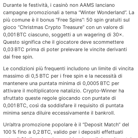
Durante le festività, i casinò non AAMS lanciano
campagne promozionali a tema “Winter Wonderland”. La
più comune è il bonus “Free Spins”: 50 spin gratuiti sul
gioco “Christmas Crypto Treasure” con un valore di
0,001 BTC ciascuno, soggetti a un wagering di 30×.
Questo significa che il giocatore deve scommettere
0,03 BTC prima di poter prelevare le vincite derivanti
dai free spin.
Le condizioni più frequenti includono un limite di vincita
massimo di 0,5 BTC per i free spin e la necessità di
mantenere una puntata minima di 0,0005 BTC per
attivare il moltiplicatore natalizio. Crypto‑Winner ha
sfruttato queste regole giocando con puntate di
0,001 BTC, così da soddisfare il requisito di puntata
minima senza diluire eccessivamente il bankroll.
Un’altra promozione popolare è il “Deposit Match” del
100 % fino a 0,2 BTC, valido per i depositi effettuati