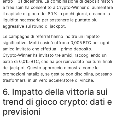
entro il 31 dicembre. La combinazione di deposit match
e free spin ha consentito a Crypto‑Winner di aumentare
il capitale di gioco del 80 % in pochi giorni, creando la
liquidità necessaria per sostenere le puntate più
aggressive sui round di jackpot.
Le campagne di referral hanno inoltre un impatto
significativo. Molti casinò offrono 0,005 BTC per ogni
amico invitato che effettua il primo deposito.
Crypto‑Winner ha invitato tre amici, raccogliendo un
extra di 0,015 BTC, che ha poi reinvestito nei turni finali
del jackpot. Questo approccio dimostra come le
promozioni natalizie, se gestite con disciplina, possano
trasformarsi in un vero acceleratore di vincite.
6. Impatto della vittoria sui
trend di gioco crypto: dati e
previsioni