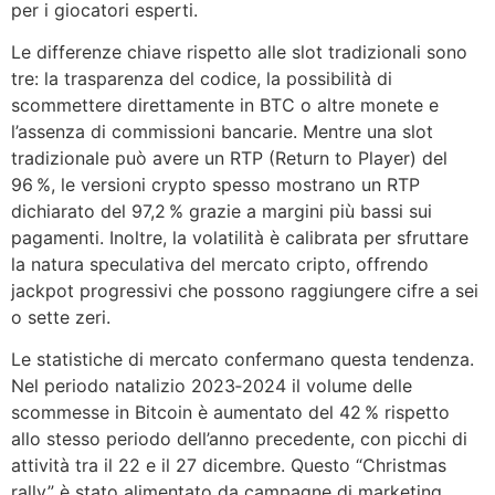
per i giocatori esperti.
Le differenze chiave rispetto alle slot tradizionali sono
tre: la trasparenza del codice, la possibilità di
scommettere direttamente in BTC o altre monete e
l’assenza di commissioni bancarie. Mentre una slot
tradizionale può avere un RTP (Return to Player) del
96 %, le versioni crypto spesso mostrano un RTP
dichiarato del 97,2 % grazie a margini più bassi sui
pagamenti. Inoltre, la volatilità è calibrata per sfruttare
la natura speculativa del mercato cripto, offrendo
jackpot progressivi che possono raggiungere cifre a sei
o sette zeri.
Le statistiche di mercato confermano questa tendenza.
Nel periodo natalizio 2023‑2024 il volume delle
scommesse in Bitcoin è aumentato del 42 % rispetto
allo stesso periodo dell’anno precedente, con picchi di
attività tra il 22 e il 27 dicembre. Questo “Christmas
rally” è stato alimentato da campagne di marketing