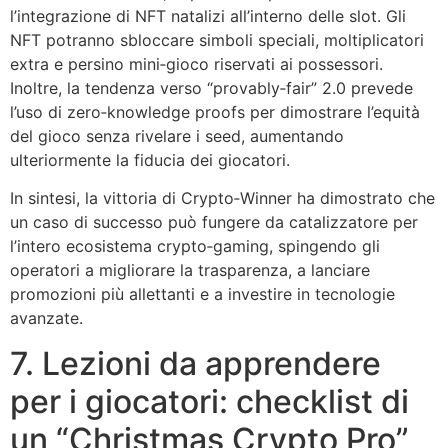
l’integrazione di NFT natalizi all’interno delle slot. Gli
NFT potranno sbloccare simboli speciali, moltiplicatori
extra e persino mini‑gioco riservati ai possessori.
Inoltre, la tendenza verso “provably‑fair” 2.0 prevede
l’uso di zero‑knowledge proofs per dimostrare l’equità
del gioco senza rivelare i seed, aumentando
ulteriormente la fiducia dei giocatori.
In sintesi, la vittoria di Crypto‑Winner ha dimostrato che
un caso di successo può fungere da catalizzatore per
l’intero ecosistema crypto‑gaming, spingendo gli
operatori a migliorare la trasparenza, a lanciare
promozioni più allettanti e a investire in tecnologie
avanzate.
7. Lezioni da apprendere
per i giocatori: checklist di
un “Christmas Crypto Pro”