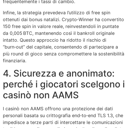
frequentemente i tassi di cambio.
Infine, la strategia prevedeva l’utilizzo di free spin
ottenuti dai bonus natalizi. Crypto‑Winner ha convertito
150 free spin in valore reale, reinvestendoli in puntate
da 0,005 BTC, mantenendo così il bankroll originale
intatto. Questo approccio ha ridotto il rischio di
“burn‑out” del capitale, consentendo di partecipare a
più round di gioco senza compromettere la sostenibilità
finanziaria.
4. Sicurezza e anonimato:
perché i giocatori scelgono i
casinò non AAMS
I casinò non AAMS offrono una protezione dei dati
personali basata su crittografia end‑to‑end TLS 1.3, che
impedisce a terze parti di intercettare le comunicazioni