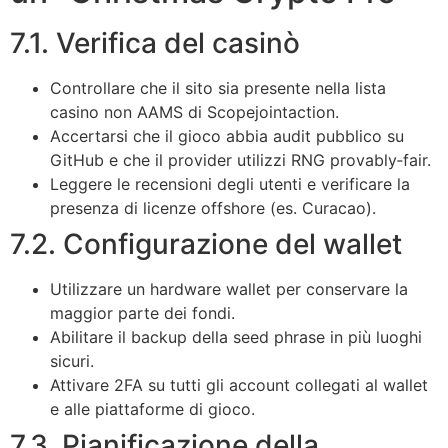
7.1. Verifica del casinò
Controllare che il sito sia presente nella lista
casino non AAMS di Scopejointaction.
Accertarsi che il gioco abbia audit pubblico su
GitHub e che il provider utilizzi RNG provably‑fair.
Leggere le recensioni degli utenti e verificare la
presenza di licenze offshore (es. Curacao).
7.2. Configurazione del wallet
Utilizzare un hardware wallet per conservare la
maggior parte dei fondi.
Abilitare il backup della seed phrase in più luoghi
sicuri.
Attivare 2FA su tutti gli account collegati al wallet
e alle piattaforme di gioco.
7.3. Pianificazione della