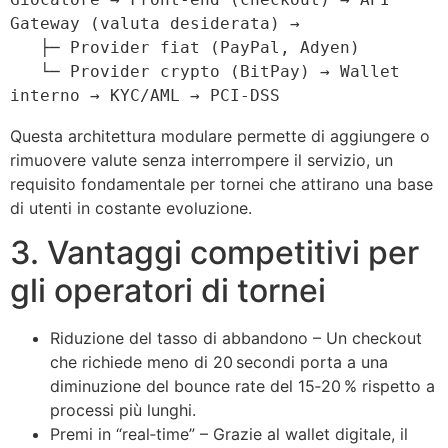
Gateway (valuta desiderata) →  

   ├─ Provider fiat (PayPal, Adyen)  

   └─ Provider crypto (BitPay) → Wallet 
Questa architettura modulare permette di aggiungere o
rimuovere valute senza interrompere il servizio, un
requisito fondamentale per tornei che attirano una base
di utenti in costante evoluzione.
3. Vantaggi competitivi per
gli operatori di tornei
Riduzione del tasso di abbandono – Un checkout
che richiede meno di 20 secondi porta a una
diminuzione del bounce rate del 15‑20 % rispetto a
processi più lunghi.
Premi in “real‑time” – Grazie al wallet digitale, il