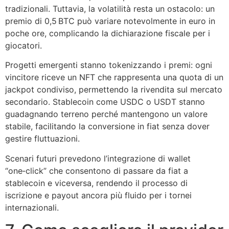
tradizionali. Tuttavia, la volatilità resta un ostacolo: un
premio di 0,5 BTC può variare notevolmente in euro in
poche ore, complicando la dichiarazione fiscale per i
giocatori.
Progetti emergenti stanno tokenizzando i premi: ogni
vincitore riceve un NFT che rappresenta una quota di un
jackpot condiviso, permettendo la rivendita sul mercato
secondario. Stablecoin come USDC o USDT stanno
guadagnando terreno perché mantengono un valore
stabile, facilitando la conversione in fiat senza dover
gestire fluttuazioni.
Scenari futuri prevedono l’integrazione di wallet
“one‑click” che consentono di passare da fiat a
stablecoin e viceversa, rendendo il processo di
iscrizione e payout ancora più fluido per i tornei
internazionali.