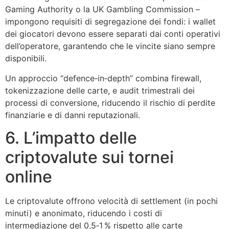
Gaming Authority o la UK Gambling Commission –
impongono requisiti di segregazione dei fondi: i wallet
dei giocatori devono essere separati dai conti operativi
dell’operatore, garantendo che le vincite siano sempre
disponibili.
Un approccio “defence‑in‑depth” combina firewall,
tokenizzazione delle carte, e audit trimestrali dei
processi di conversione, riducendo il rischio di perdite
finanziarie e di danni reputazionali.
6. L’impatto delle
criptovalute sui tornei
online
Le criptovalute offrono velocità di settlement (in pochi
minuti) e anonimato, riducendo i costi di
intermediazione del 0,5‑1 % rispetto alle carte