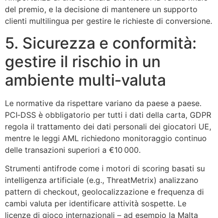
del premio, e la decisione di mantenere un supporto
clienti multilingua per gestire le richieste di conversione.
5. Sicurezza e conformità:
gestire il rischio in un
ambiente multi‑valuta
Le normative da rispettare variano da paese a paese.
PCI‑DSS è obbligatorio per tutti i dati della carta, GDPR
regola il trattamento dei dati personali dei giocatori UE,
mentre le leggi AML richiedono monitoraggio continuo
delle transazioni superiori a €10 000.
Strumenti antifrode come i motori di scoring basati su
intelligenza artificiale (e.g., ThreatMetrix) analizzano
pattern di checkout, geolocalizzazione e frequenza di
cambi valuta per identificare attività sospette. Le
licenze di gioco internazionali – ad esempio la Malta