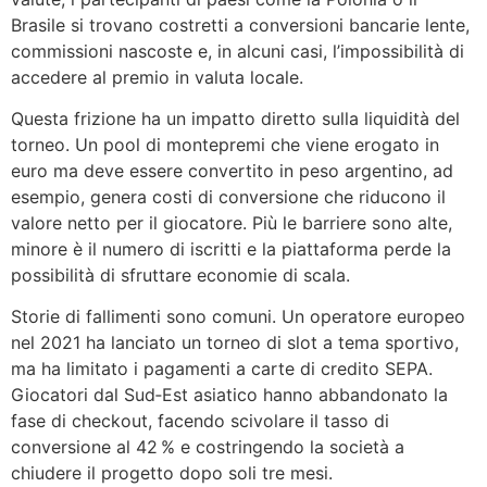
Brasile si trovano costretti a conversioni bancarie lente,
commissioni nascoste e, in alcuni casi, l’impossibilità di
accedere al premio in valuta locale.
Questa frizione ha un impatto diretto sulla liquidità del
torneo. Un pool di montepremi che viene erogato in
euro ma deve essere convertito in peso argentino, ad
esempio, genera costi di conversione che riducono il
valore netto per il giocatore. Più le barriere sono alte,
minore è il numero di iscritti e la piattaforma perde la
possibilità di sfruttare economie di scala.
Storie di fallimenti sono comuni. Un operatore europeo
nel 2021 ha lanciato un torneo di slot a tema sportivo,
ma ha limitato i pagamenti a carte di credito SEPA.
Giocatori dal Sud‑Est asiatico hanno abbandonato la
fase di checkout, facendo scivolare il tasso di
conversione al 42 % e costringendo la società a
chiudere il progetto dopo soli tre mesi.