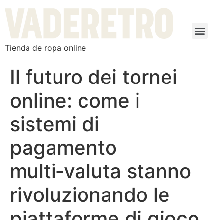
Tienda de ropa online
Il futuro dei tornei
online: come i
sistemi di
pagamento
multi‑valuta stanno
rivoluzionando le
piattaforme di gioco