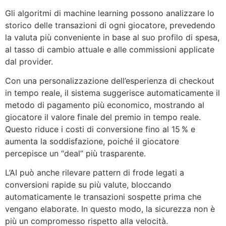
Gli algoritmi di machine learning possono analizzare lo
storico delle transazioni di ogni giocatore, prevedendo
la valuta più conveniente in base al suo profilo di spesa,
al tasso di cambio attuale e alle commissioni applicate
dal provider.
Con una personalizzazione dell’esperienza di checkout
in tempo reale, il sistema suggerisce automaticamente il
metodo di pagamento più economico, mostrando al
giocatore il valore finale del premio in tempo reale.
Questo riduce i costi di conversione fino al 15 % e
aumenta la soddisfazione, poiché il giocatore
percepisce un “deal” più trasparente.
L’AI può anche rilevare pattern di frode legati a
conversioni rapide su più valute, bloccando
automaticamente le transazioni sospette prima che
vengano elaborate. In questo modo, la sicurezza non è
più un compromesso rispetto alla velocità.