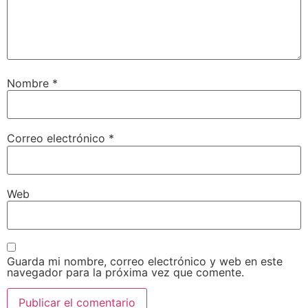
Nombre
*
Correo electrónico
*
Web
Guarda mi nombre, correo electrónico y web en este
navegador para la próxima vez que comente.