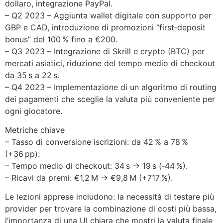
dollaro, integrazione PayPal.
– Q2 2023 – Aggiunta wallet digitale con supporto per
GBP e CAD, introduzione di promozioni “first‑deposit
bonus” del 100 % fino a €200.
– Q3 2023 – Integrazione di Skrill e crypto (BTC) per
mercati asiatici, riduzione del tempo medio di checkout
da 35 s a 22 s.
– Q4 2023 – Implementazione di un algoritmo di routing
dei pagamenti che sceglie la valuta più conveniente per
ogni giocatore.
Metriche chiave
– Tasso di conversione iscrizioni: da 42 % a 78 %
(+36 pp).
– Tempo medio di checkout: 34 s → 19 s (‑44 %).
– Ricavi da premi: €1,2 M → €9,8 M (+717 %).
Le lezioni apprese includono: la necessità di testare più
provider per trovare la combinazione di costi più bassa,
l’importanza di una UI chiara che mostri la valuta finale