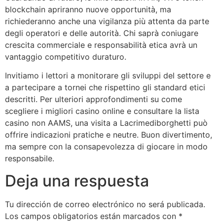
blockchain apriranno nuove opportunità, ma
richiederanno anche una vigilanza più attenta da parte
degli operatori e delle autorità. Chi saprà coniugare
crescita commerciale e responsabilità etica avrà un
vantaggio competitivo duraturo.
Invitiamo i lettori a monitorare gli sviluppi del settore e
a partecipare a tornei che rispettino gli standard etici
descritti. Per ulteriori approfondimenti su come
scegliere i migliori casino online e consultare la lista
casino non AAMS, una visita a Lacrimediborghetti può
offrire indicazioni pratiche e neutre. Buon divertimento,
ma sempre con la consapevolezza di giocare in modo
responsabile.
Deja una respuesta
Tu dirección de correo electrónico no será publicada.
Los campos obligatorios están marcados con
*