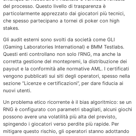
del processo. Questo livello di trasparenza è
particolarmente apprezzato dai giocatori più tecnici,
che spesso partecipano a tornei di poker con high
stakes.
Gli audit esterni sono svolti da società come GLI
(Gaming Laboratories International) e BMM Testlabs.
Questi enti controllano non solo l’RNG, ma anche la
corretta gestione del montepremi, la distribuzione dei
payout e la conformità alle normative AML. I certificati
vengono pubblicati sui siti degli operatori, spesso nella
sezione “Licenze e certificazioni”, per dare fiducia ai
nuovi utenti.
Un problema etico ricorrente è il bias algoritmico: se un
RNG è configurato con parametri sbagliati, alcuni giochi
possono avere una volatilità più alta del previsto,
spingendo i giocatori verso perdite più rapide. Per
mitigare questo rischio, gli operatori stanno adottando