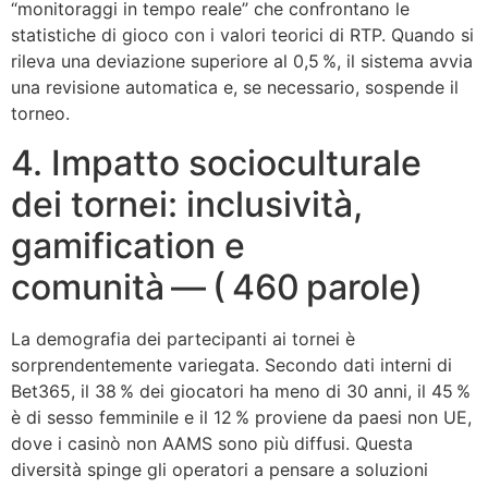
“monitoraggi in tempo reale” che confrontano le
statistiche di gioco con i valori teorici di RTP. Quando si
rileva una deviazione superiore al 0,5 %, il sistema avvia
una revisione automatica e, se necessario, sospende il
torneo.
4. Impatto socioculturale
dei tornei: inclusività,
gamification e
comunità — ( 460 parole)
La demografia dei partecipanti ai tornei è
sorprendentemente variegata. Secondo dati interni di
Bet365, il 38 % dei giocatori ha meno di 30 anni, il 45 %
è di sesso femminile e il 12 % proviene da paesi non UE,
dove i casinò non AAMS sono più diffusi. Questa
diversità spinge gli operatori a pensare a soluzioni