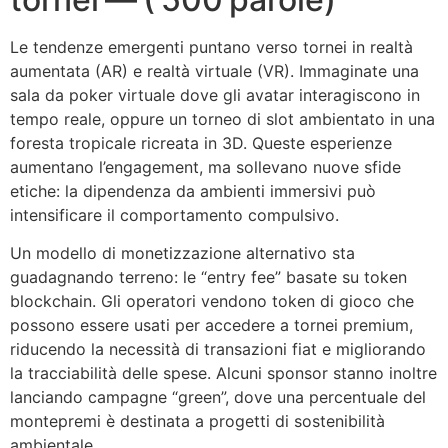
Le tendenze emergenti puntano verso tornei in realtà
aumentata (AR) e realtà virtuale (VR). Immaginate una
sala da poker virtuale dove gli avatar interagiscono in
tempo reale, oppure un torneo di slot ambientato in una
foresta tropicale ricreata in 3D. Queste esperienze
aumentano l’engagement, ma sollevano nuove sfide
etiche: la dipendenza da ambienti immersivi può
intensificare il comportamento compulsivo.
Un modello di monetizzazione alternativo sta
guadagnando terreno: le “entry fee” basate su token
blockchain. Gli operatori vendono token di gioco che
possono essere usati per accedere a tornei premium,
riducendo la necessità di transazioni fiat e migliorando
la tracciabilità delle spese. Alcuni sponsor stanno inoltre
lanciando campagne “green”, dove una percentuale del
montepremi è destinata a progetti di sostenibilità
ambientale.