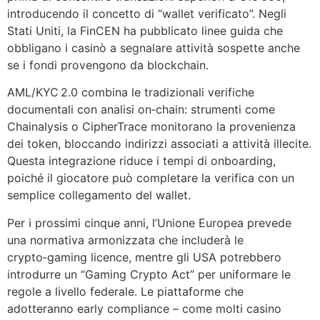
introducendo il concetto di “wallet verificato”. Negli
Stati Uniti, la FinCEN ha pubblicato linee guida che
obbligano i casinò a segnalare attività sospette anche
se i fondi provengono da blockchain.
AML/KYC 2.0 combina le tradizionali verifiche
documentali con analisi on‑chain: strumenti come
Chainalysis o CipherTrace monitorano la provenienza
dei token, bloccando indirizzi associati a attività illecite.
Questa integrazione riduce i tempi di onboarding,
poiché il giocatore può completare la verifica con un
semplice collegamento del wallet.
Per i prossimi cinque anni, l’Unione Europea prevede
una normativa armonizzata che includerà le
crypto‑gaming licence, mentre gli USA potrebbero
introdurre un “Gaming Crypto Act” per uniformare le
regole a livello federale. Le piattaforme che
adotteranno early compliance – come molti casino