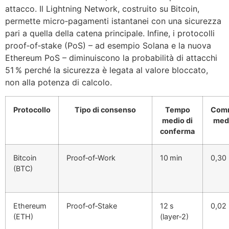
attacco. Il Lightning Network, costruito su Bitcoin,
permette micro‑pagamenti istantanei con una sicurezza
pari a quella della catena principale. Infine, i protocolli
proof‑of‑stake (PoS) – ad esempio Solana e la nuova
Ethereum PoS – diminuiscono la probabilità di attacchi
51 % perché la sicurezza è legata al valore bloccato,
non alla potenza di calcolo.
Protocollo
Tipo di consenso
Tempo
Comm
medio di
med
conferma
Bitcoin
Proof‑of‑Work
10 min
0,30
(BTC)
Ethereum
Proof‑of‑Stake
12 s
0,02
(ETH)
(layer‑2)