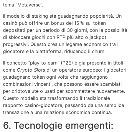
tema “Metaverse”.
Il modello di staking sta guadagnando popolarità. Un
casinò può offrire un bonus del 15 % sui token
depositati per un periodo di 30 giorni, con la possibilità
di sbloccare giochi con RTP più alto o jackpot
progressivi. Questo crea un legame economico tra il
giocatore e la piattaforma, riducendo il churn.
Il concetto “play‑to‑earn” (P2E) è già presente in titoli
come
Crypto Slots
di un operatore europeo: i giocatori
guadagnano token ogni volta che raggiungono
combinazioni vincenti, che possono essere scambiati
per criptovalute o usati per scommettere nuovamente.
Questo modello sta trasformando il tradizionale
rapporto casinò‑giocatore, passando da una semplice
transazione a una relazione economica continua.
6. Tecnologie emergenti: