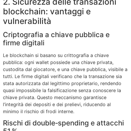
2. Sicurezza delle transazioni
blockchain: vantaggi e
vulnerabilità
Criptografia a chiave pubblica e
firme digitali
Le blockchain si basano su crittografia a chiave
pubblica: ogni wallet possiede una chiave privata,
custodita dal giocatore, e una chiave pubblica, visibile a
tutti. Le firme digitali verificano che la transazione sia
stata autorizzata dal legittimo proprietario, rendendo
quasi impossibile la falsificazione senza conoscere la
chiave privata. Questo meccanismo garantisce
l’integrità dei depositi e dei prelievi, riducendo al
minimo il rischio di frodi interne.
Rischi di double‑spending e attacchi