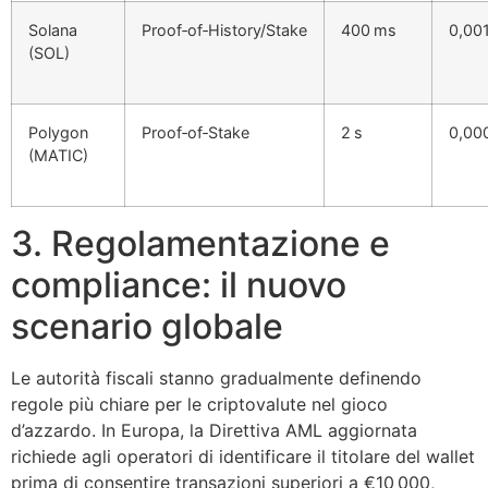
Solana
Proof‑of‑History/Stake
400 ms
0,00
(SOL)
Polygon
Proof‑of‑Stake
2 s
0,00
(MATIC)
3. Regolamentazione e
compliance: il nuovo
scenario globale
Le autorità fiscali stanno gradualmente definendo
regole più chiare per le criptovalute nel gioco
d’azzardo. In Europa, la Direttiva AML aggiornata
richiede agli operatori di identificare il titolare del wallet
prima di consentire transazioni superiori a €10 000,