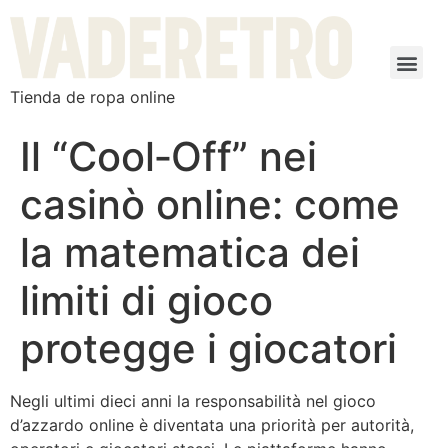
Tienda de ropa online
Il “Cool‑Off” nei
casinò online: come
la matematica dei
limiti di gioco
protegge i giocatori
Negli ultimi dieci anni la responsabilità nel gioco
d’azzardo online è diventata una priorità per autorità,