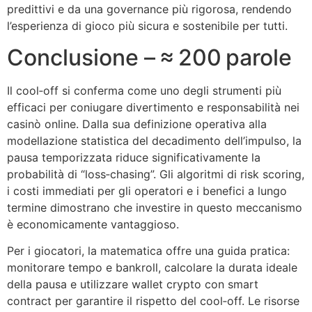
predittivi e da una governance più rigorosa, rendendo
l’esperienza di gioco più sicura e sostenibile per tutti.
Conclusione – ≈ 200 parole
Il cool‑off si conferma come uno degli strumenti più
efficaci per coniugare divertimento e responsabilità nei
casinò online. Dalla sua definizione operativa alla
modellazione statistica del decadimento dell’impulso, la
pausa temporizzata riduce significativamente la
probabilità di “loss‑chasing”. Gli algoritmi di risk scoring,
i costi immediati per gli operatori e i benefici a lungo
termine dimostrano che investire in questo meccanismo
è economicamente vantaggioso.
Per i giocatori, la matematica offre una guida pratica:
monitorare tempo e bankroll, calcolare la durata ideale
della pausa e utilizzare wallet crypto con smart
contract per garantire il rispetto del cool‑off. Le risorse