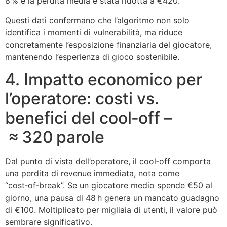
8 % e la perdita media è stata ridotta a €420.
Questi dati confermano che l’algoritmo non solo
identifica i momenti di vulnerabilità, ma riduce
concretamente l’esposizione finanziaria del giocatore,
mantenendo l’esperienza di gioco sostenibile.
4. Impatto economico per
l’operatore: costi vs.
benefici del cool‑off –
≈ 320 parole
Dal punto di vista dell’operatore, il cool‑off comporta
una perdita di revenue immediata, nota come
“cost‑of‑break”. Se un giocatore medio spende €50 al
giorno, una pausa di 48 h genera un mancato guadagno
di €100. Moltiplicato per migliaia di utenti, il valore può
sembrare significativo.