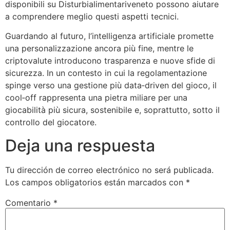
disponibili su Disturbialimentariveneto possono aiutare
a comprendere meglio questi aspetti tecnici.
Guardando al futuro, l’intelligenza artificiale promette
una personalizzazione ancora più fine, mentre le
criptovalute introducono trasparenza e nuove sfide di
sicurezza. In un contesto in cui la regolamentazione
spinge verso una gestione più data‑driven del gioco, il
cool‑off rappresenta una pietra miliare per una
giocabilità più sicura, sostenibile e, soprattutto, sotto il
controllo del giocatore.
Deja una respuesta
Tu dirección de correo electrónico no será publicada.
Los campos obligatorios están marcados con
*
Comentario
*