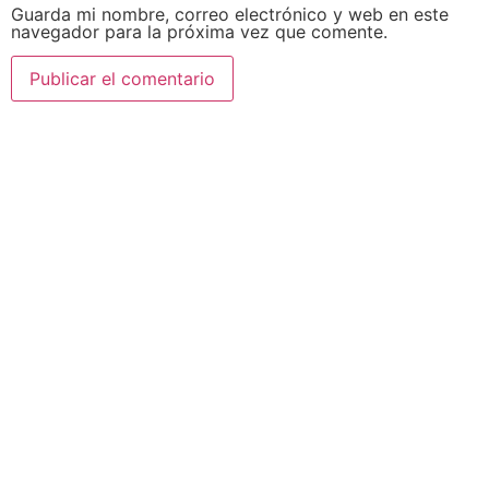
Guarda mi nombre, correo electrónico y web en este
navegador para la próxima vez que comente.