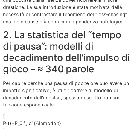
drastiche. La sua introduzione è stata motivata dalla
necessità di contrastare il fenomeno del “loss‑chasing”,
una delle cause più comuni di dipendenza patologica.
2. La statistica del “tempo
di pausa”: modelli di
decadimento dell’impulso di
gioco – ≈ 340 parole
Per capire perché una pausa di poche ore può avere un
impatto significativo, è utile ricorrere al modello di
decadimento dell’impulso, spesso descritto con una
funzione esponenziale:
[
P(t)=P_0 \, e^{-\lambda t}
]