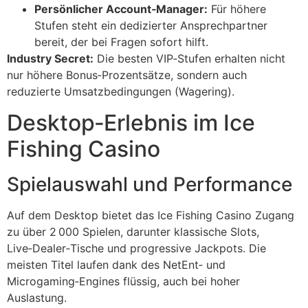
Persönlicher Account‑Manager:
Für höhere
Stufen steht ein dedizierter Ansprechpartner
bereit, der bei Fragen sofort hilft.
Industry Secret:
Die besten VIP‑Stufen erhalten nicht
nur höhere Bonus‑Prozentsätze, sondern auch
reduzierte Umsatzbedingungen (Wagering).
Desktop‑Erlebnis im Ice
Fishing Casino
Spielauswahl und Performance
Auf dem Desktop bietet das Ice Fishing Casino Zugang
zu über 2 000 Spielen, darunter klassische Slots,
Live‑Dealer‑Tische und progressive Jackpots. Die
meisten Titel laufen dank des NetEnt‑ und
Microgaming‑Engines flüssig, auch bei hoher
Auslastung.