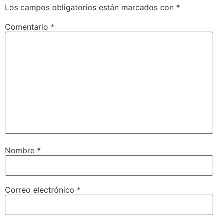
Los campos obligatorios están marcados con
*
Comentario
*
Nombre
*
Correo electrónico
*