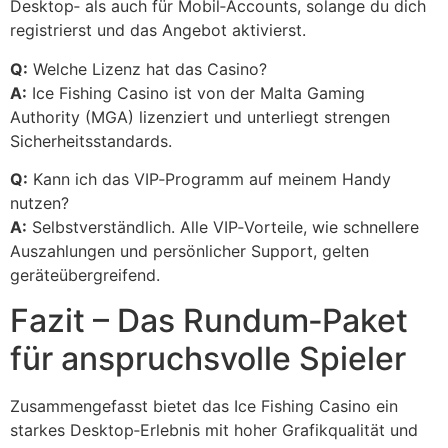
Desktop‑ als auch für Mobil‑Accounts, solange du dich
registrierst und das Angebot aktivierst.
Q:
Welche Lizenz hat das Casino?
A:
Ice Fishing Casino ist von der Malta Gaming
Authority (MGA) lizenziert und unterliegt strengen
Sicherheitsstandards.
Q:
Kann ich das VIP‑Programm auf meinem Handy
nutzen?
A:
Selbstverständlich. Alle VIP‑Vorteile, wie schnellere
Auszahlungen und persönlicher Support, gelten
geräteübergreifend.
Fazit – Das Rundum‑Paket
für anspruchsvolle Spieler
Zusammengefasst bietet das Ice Fishing Casino ein
starkes Desktop‑Erlebnis mit hoher Grafikqualität und