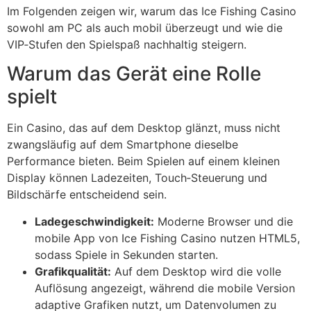
Im Folgenden zeigen wir, warum das Ice Fishing Casino
sowohl am PC als auch mobil überzeugt und wie die
VIP‑Stufen den Spielspaß nachhaltig steigern.
Warum das Gerät eine Rolle
spielt
Ein Casino, das auf dem Desktop glänzt, muss nicht
zwangsläufig auf dem Smartphone dieselbe
Performance bieten. Beim Spielen auf einem kleinen
Display können Ladezeiten, Touch‑Steuerung und
Bildschärfe entscheidend sein.
Ladegeschwindigkeit:
Moderne Browser und die
mobile App von Ice Fishing Casino nutzen HTML5,
sodass Spiele in Sekunden starten.
Grafikqualität:
Auf dem Desktop wird die volle
Auflösung angezeigt, während die mobile Version
adaptive Grafiken nutzt, um Datenvolumen zu