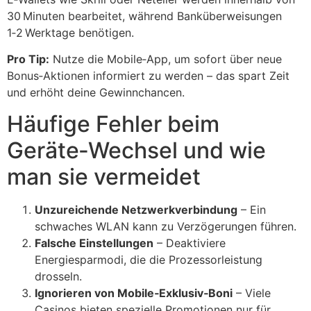
30 Minuten bearbeitet, während Banküberweisungen
1‑2 Werktage benötigen.
Pro Tip:
Nutze die Mobile‑App, um sofort über neue
Bonus‑Aktionen informiert zu werden – das spart Zeit
und erhöht deine Gewinnchancen.
Häufige Fehler beim
Geräte‑Wechsel und wie
man sie vermeidet
Unzureichende Netzwerkverbindung
– Ein
schwaches WLAN kann zu Verzögerungen führen.
Falsche Einstellungen
– Deaktiviere
Energiesparmodi, die die Prozessorleistung
drosseln.
Ignorieren von Mobile‑Exklusiv‑Boni
– Viele
Casinos bieten spezielle Promotionen nur für