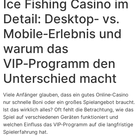
Ice Fishing Casino im
Detail: Desktop‑ vs.
Mobile‑Erlebnis und
warum das
VIP‑Programm den
Unterschied macht
Viele Anfänger glauben, dass ein gutes Online‑Casino
nur schnelle Boni oder ein großes Spielangebot braucht.
Ist das wirklich alles? Oft fehlt die Betrachtung, wie das
Spiel auf verschiedenen Geräten funktioniert und
welchen Einfluss das VIP‑Programm auf die langfristige
Spielerfahrung hat.