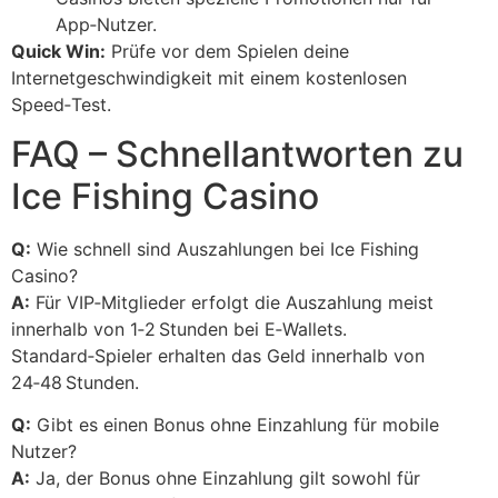
App‑Nutzer.
Quick Win:
Prüfe vor dem Spielen deine
Internetgeschwindigkeit mit einem kostenlosen
Speed‑Test.
FAQ – Schnellantworten zu
Ice Fishing Casino
Q:
Wie schnell sind Auszahlungen bei Ice Fishing
Casino?
A:
Für VIP‑Mitglieder erfolgt die Auszahlung meist
innerhalb von 1‑2 Stunden bei E‑Wallets.
Standard‑Spieler erhalten das Geld innerhalb von
24‑48 Stunden.
Q:
Gibt es einen Bonus ohne Einzahlung für mobile
Nutzer?
A:
Ja, der Bonus ohne Einzahlung gilt sowohl für