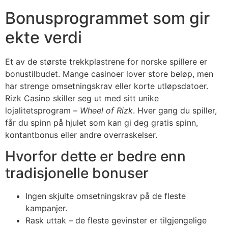
Bonusprogrammet som gir
ekte verdi
Et av de største trekkplastrene for norske spillere er
bonustilbudet. Mange casinoer lover store beløp, men
har strenge omsetningskrav eller korte utløpsdatoer.
Rizk Casino skiller seg ut med sitt unike
lojalitetsprogram –
Wheel of Rizk
. Hver gang du spiller,
får du spinn på hjulet som kan gi deg gratis spinn,
kontantbonus eller andre overraskelser.
Hvorfor dette er bedre enn
tradisjonelle bonuser
Ingen skjulte omsetningskrav på de fleste
kampanjer.
Rask uttak – de fleste gevinster er tilgjengelige