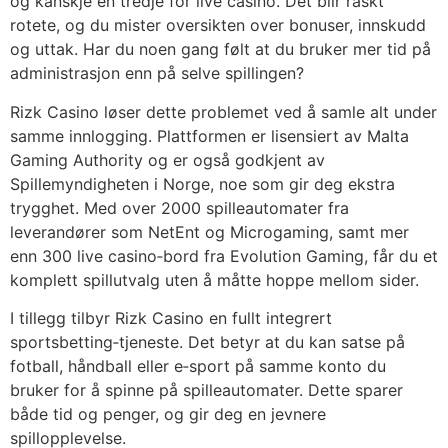
og kanskje en tredje for live casino. Det blir raskt
rotete, og du mister oversikten over bonuser, innskudd
og uttak. Har du noen gang følt at du bruker mer tid på
administrasjon enn på selve spillingen?
Rizk Casino løser dette problemet ved å samle alt under
samme innlogging. Plattformen er lisensiert av Malta
Gaming Authority og er også godkjent av
Spillemyndigheten i Norge, noe som gir deg ekstra
trygghet. Med over 2000 spilleautomater fra
leverandører som NetEnt og Microgaming, samt mer
enn 300 live casino‑bord fra Evolution Gaming, får du et
komplett spillutvalg uten å måtte hoppe mellom sider.
I tillegg tilbyr Rizk Casino en fullt integrert
sportsbetting‑tjeneste. Det betyr at du kan satse på
fotball, håndball eller e‑sport på samme konto du
bruker for å spinne på spilleautomater. Dette sparer
både tid og penger, og gir deg en jevnere
spillopplevelse.