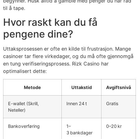
begynner. Husk alltid å gamble med penger du har råd
til å tape.
Hvor raskt kan du få
pengene dine?
Uttaksprosessen er ofte en kilde til frustrasjon. Mange
casinoer tar flere virkedager, og du må ofte gjennomgå
en tung verifiseringsprosess. Rizk Casino har
optimalisert dette:
Metode
Uttakstid
Avgiftsnivå
E-wallet (Skrill,
Innen 24 t
Gratis
Neteller)
Bankoverføring
1–
0–20 kr
3 bankdager