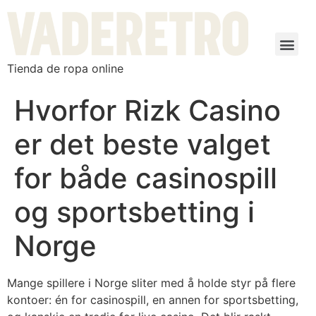
Tienda de ropa online
Hvorfor Rizk Casino
er det beste valget
for både casinospill
og sportsbetting i
Norge
Mange spillere i Norge sliter med å holde styr på flere
kontoer: én for casinospill, en annen for sportsbetting,