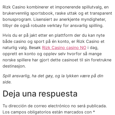
Rizk Casino kombinerer et imponerende spillutvalg, en
brukervennlig sportsbook, raske uttak og et transparent
bonusprogram. Lisensiert av anerkjente myndigheter,
tilbyr de også robuste verktøy for ansvarlig spilling.
Hvis du er på jakt etter en plattform der du kan nyte
både casino og sport på én konto, er Rizk Casino et
naturlig valg. Besøk
Rizk Casino casino NO
i dag,
opprett en konto og opplev selv hvorfor så mange
norske spillere har gjort dette casinoet til sin foretrukne
destinasjon.
Spill ansvarlig, ha det gøy, og la lykken være på din
side.
Deja una respuesta
Tu dirección de correo electrónico no será publicada.
Los campos obligatorios están marcados con
*