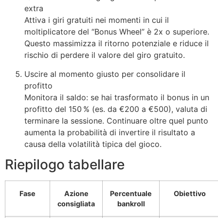
extra
Attiva i giri gratuiti nei momenti in cui il
moltiplicatore del “Bonus Wheel” è 2x o superiore.
Questo massimizza il ritorno potenziale e riduce il
rischio di perdere il valore del giro gratuito.
Uscire al momento giusto per consolidare il
profitto
Monitora il saldo: se hai trasformato il bonus in un
profitto del 150 % (es. da €200 a €500), valuta di
terminare la sessione. Continuare oltre quel punto
aumenta la probabilità di invertire il risultato a
causa della volatilità tipica del gioco.
Riepilogo tabellare
Fase
Azione
Percentuale
Obiettivo
consigliata
bankroll