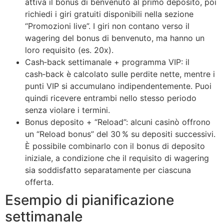
attiva il bonus di benvenuto al primo deposito, poi
richiedi i giri gratuiti disponibili nella sezione
“Promozioni live”. I giri non contano verso il
wagering del bonus di benvenuto, ma hanno un
loro requisito (es. 20x).
Cash‑back settimanale + programma VIP: il
cash‑back è calcolato sulle perdite nette, mentre i
punti VIP si accumulano indipendentemente. Puoi
quindi ricevere entrambi nello stesso periodo
senza violare i termini.
Bonus deposito + “Reload”: alcuni casinò offrono
un “Reload bonus” del 30 % su depositi successivi.
È possibile combinarlo con il bonus di deposito
iniziale, a condizione che il requisito di wagering
sia soddisfatto separatamente per ciascuna
offerta.
Esempio di pianificazione
settimanale