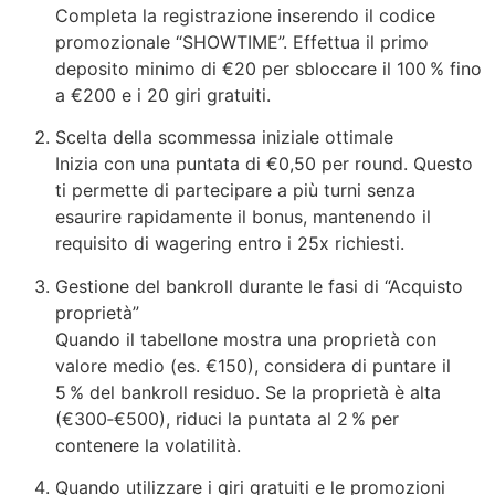
Completa la registrazione inserendo il codice
promozionale “SHOWTIME”. Effettua il primo
deposito minimo di €20 per sbloccare il 100 % fino
a €200 e i 20 giri gratuiti.
Scelta della scommessa iniziale ottimale
Inizia con una puntata di €0,50 per round. Questo
ti permette di partecipare a più turni senza
esaurire rapidamente il bonus, mantenendo il
requisito di wagering entro i 25x richiesti.
Gestione del bankroll durante le fasi di “Acquisto
proprietà”
Quando il tabellone mostra una proprietà con
valore medio (es. €150), considera di puntare il
5 % del bankroll residuo. Se la proprietà è alta
(€300‑€500), riduci la puntata al 2 % per
contenere la volatilità.
Quando utilizzare i giri gratuiti e le promozioni