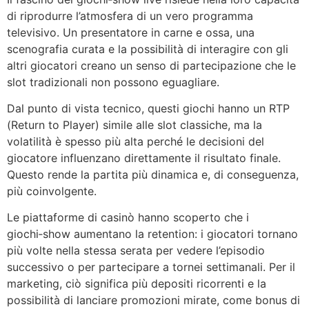
di riprodurre l’atmosfera di un vero programma
televisivo. Un presentatore in carne e ossa, una
scenografia curata e la possibilità di interagire con gli
altri giocatori creano un senso di partecipazione che le
slot tradizionali non possono eguagliare.
Dal punto di vista tecnico, questi giochi hanno un RTP
(Return to Player) simile alle slot classiche, ma la
volatilità è spesso più alta perché le decisioni del
giocatore influenzano direttamente il risultato finale.
Questo rende la partita più dinamica e, di conseguenza,
più coinvolgente.
Le piattaforme di casinò hanno scoperto che i
giochi‑show aumentano la retention: i giocatori tornano
più volte nella stessa serata per vedere l’episodio
successivo o per partecipare a tornei settimanali. Per il
marketing, ciò significa più depositi ricorrenti e la
possibilità di lanciare promozioni mirate, come bonus di