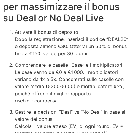
per massimizzare il bonus
su Deal or No Deal Live
Attivare il bonus di deposito
Dopo la registrazione, inserisci il codice “DEAL20”
e deposita almeno €30. Otterrai un 50 % di bonus
fino a €150, valido per 30 giorni.
Comprendere le caselle “Case” e i moltiplicatori
Le case vanno da €0 a €1 000. I moltiplicatori
variano da 1x a 5x. Concentrati sulle caselle con
valore medio (€300‑€600) e moltiplicatore ≥2x,
poiché offrono il miglior rapporto
rischio‑ricompensa.
Gestire le decisioni “Deal” vs “No Deal” in base al
valore del bonus
Calcola il valore atteso (EV) di ogni round: EV =