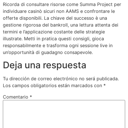
Ricorda di consultare risorse come Summa Project per
individuare casinò sicuri non AAMS e confrontare le
offerte disponibili. La chiave del successo è una
gestione rigorosa del bankroll, una lettura attenta dei
termini e l’applicazione costante delle strategie
illustrate. Metti in pratica questi consigli, gioca
responsabilmente e trasforma ogni sessione live in
un’opportunità di guadagno consapevole.
Deja una respuesta
Tu dirección de correo electrónico no será publicada.
Los campos obligatorios están marcados con
*
Comentario
*