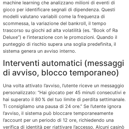
machine learning che analizzano milioni di eventi di
gioco per identificare segnali di dipendenza. Questi
modelli valutano variabili come la frequenza di
scommessa, la variazione del bankroll, il tempo
trascorso su giochi ad alta volatilità (es. “Book of Ra
Deluxe”) e l’interazione con le promozioni. Quando il
punteggio di rischio supera una soglia predefinita, il
sistema genera un avviso interno.
Interventi automatici (messaggi
di avviso, blocco temporaneo)
Una volta attivato l’avviso, l’utente riceve un messaggio
personalizzato: “Hai giocato per 45 minuti consecutivi e
hai superato il 80 % del tuo limite di perdita settimanale.
Ti consigliamo una pausa di 24 ore.” Se l’utente ignora
l’avviso, il sistema può bloccare temporaneamente
l’account per un periodo di 12 ore, richiedendo una
verifica di identità per riattivare l’accesso. Alcuni casinò