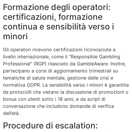
Formazione degli operatori:
certificazioni, formazione
continua e sensibilità verso i
minori
Gli operatori ricevono certificazioni riconosciute a
livello internazionale, come il “Responsible Gambling
Professional” (RGP) rilasciato da GambleAware. Inoltre,
partecipano a corsi di aggiornamento trimestrali su
tematiche di salute mentale, gestione delle crisi e
normativa GDPR. La sensibilità verso i minori è garantita
da protocolli che vietano la discussione di promozioni o
bonus con utenti sotto i 18 anni, e da script di
conversazione che includono domande di verifica
dell’età.
Procedure di escalation: