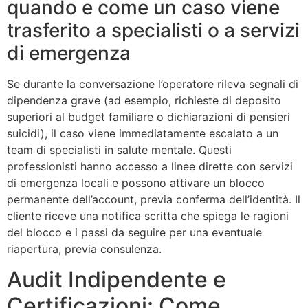
quando e come un caso viene
trasferito a specialisti o a servizi
di emergenza
Se durante la conversazione l’operatore rileva segnali di
dipendenza grave (ad esempio, richieste di deposito
superiori al budget familiare o dichiarazioni di pensieri
suicidi), il caso viene immediatamente escalato a un
team di specialisti in salute mentale. Questi
professionisti hanno accesso a linee dirette con servizi
di emergenza locali e possono attivare un blocco
permanente dell’account, previa conferma dell’identità. Il
cliente riceve una notifica scritta che spiega le ragioni
del blocco e i passi da seguire per una eventuale
riapertura, previa consulenza.
Audit Indipendente e
Certificazioni: Come