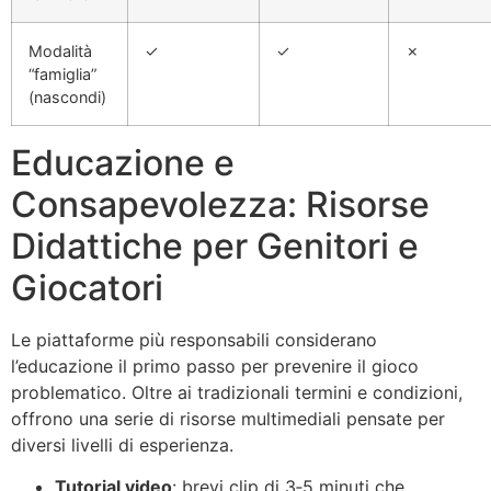
Modalità
✓
✓
✗
“famiglia”
(nascondi)
Educazione e
Consapevolezza: Risorse
Didattiche per Genitori e
Giocatori
Le piattaforme più responsabili considerano
l’educazione il primo passo per prevenire il gioco
problematico. Oltre ai tradizionali termini e condizioni,
offrono una serie di risorse multimediali pensate per
diversi livelli di esperienza.
Tutorial video
: brevi clip di 3‑5 minuti che