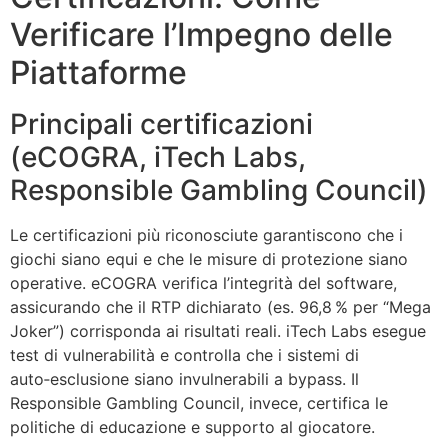
Verificare l’Impegno delle
Piattaforme
Principali certificazioni
(eCOGRA, iTech Labs,
Responsible Gambling Council)
Le certificazioni più riconosciute garantiscono che i
giochi siano equi e che le misure di protezione siano
operative. eCOGRA verifica l’integrità del software,
assicurando che il RTP dichiarato (es. 96,8 % per “Mega
Joker”) corrisponda ai risultati reali. iTech Labs esegue
test di vulnerabilità e controlla che i sistemi di
auto‑esclusione siano invulnerabili a bypass. Il
Responsible Gambling Council, invece, certifica le
politiche di educazione e supporto al giocatore.