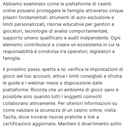
Abbiamo esaminato come le piattaforme di casinò
online possano proteggere le famiglie attraverso cinque
pilastri fondamentali: strumenti di auto‑esclusione e
limiti personalizzati, risorse educative per genitori e
giocatori, tecnologie di analisi comportamentale,
supporto umano qualificato e audit indipendente. Ogni
elemento contribuisce a creare un ecosistema in cui la
responsabilità è condivisa tra operatori, legislatori e
famiglie.
Il prossimo passo spetta a te: verifica le impostazioni di
gioco del tuo account, attiva i limiti consigliati e sfrutta
le guide e i webinar messi a disposizione dalle
piattaforme. Ricorda che un ambiente di gioco sano è
possibile solo quando tutti i soggetti coinvolti
collaborano attivamente. Per ulteriori informazioni su
come valutare la sicurezza di un casino online, visita
Tacita, dove troverai risorse pratiche e link a
certificazioni aggiornate. Mantieni il divertimento sotto