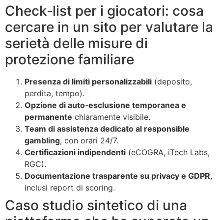
Check‑list per i giocatori: cosa
cercare in un sito per valutare la
serietà delle misure di
protezione familiare
Presenza di limiti personalizzabili
(deposito,
perdita, tempo).
Opzione di auto‑esclusione temporanea e
permanente
chiaramente visibile.
Team di assistenza dedicato al responsible
gambling
, con orari 24/7.
Certificazioni indipendenti
(eCOGRA, iTech Labs,
RGC).
Documentazione trasparente su privacy e GDPR
,
inclusi report di scoring.
Caso studio sintetico di una