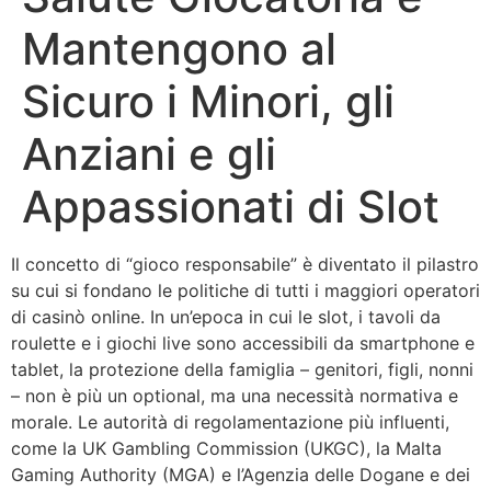
Mantengono al
Sicuro i Minori, gli
Anziani e gli
Appassionati di Slot
Il concetto di “gioco responsabile” è diventato il pilastro
su cui si fondano le politiche di tutti i maggiori operatori
di casinò online. In un’epoca in cui le slot, i tavoli da
roulette e i giochi live sono accessibili da smartphone e
tablet, la protezione della famiglia – genitori, figli, nonni
– non è più un optional, ma una necessità normativa e
morale. Le autorità di regolamentazione più influenti,
come la UK Gambling Commission (UKGC), la Malta
Gaming Authority (MGA) e l’Agenzia delle Dogane e dei