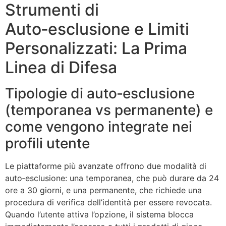
Strumenti di
Auto‑esclusione e Limiti
Personalizzati: La Prima
Linea di Difesa
Tipologie di auto‑esclusione
(temporanea vs permanente) e
come vengono integrate nei
profili utente
Le piattaforme più avanzate offrono due modalità di
auto‑esclusione: una temporanea, che può durare da 24
ore a 30 giorni, e una permanente, che richiede una
procedura di verifica dell’identità per essere revocata.
Quando l’utente attiva l’opzione, il sistema blocca