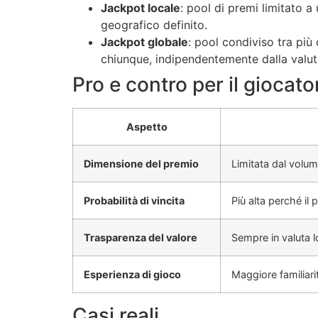
Jackpot locale
: pool di premi limitato
geografico definito.
Jackpot globale
: pool condiviso tra più 
chiunque, indipendentemente dalla valut
Pro e contro per il giocato
Aspetto
Dimensione del premio
Limitata dal volum
Probabilità di vincita
Più alta perché il 
Trasparenza del valore
Sempre in valuta 
Esperienza di gioco
Maggiore familiari
Casi reali