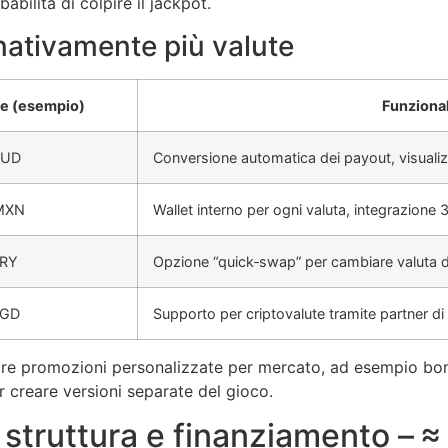
bilità di colpire il jackpot.
nativamente più valute
te (esempio)
Funzional
AUD
Conversione automatica dei payout, visualiz
 MXN
Wallet interno per ogni valuta, integrazione
TRY
Opzione “quick‑swap” per cambiare valuta d
SGD
Supporto per criptovalute tramite partner 
rire promozioni personalizzate per mercato, ad esempio bon
er creare versioni separate del gioco.
 struttura e finanziamento – ≈