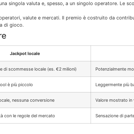
 a una singola valuta e, spesso, a un singolo operatore. L
operatori, valute e mercati. Il premio è costruito da contrib
a di gioco.
re
Jackpot locale
e di scommesse locale (es. €2 milioni)
Potenzialmente molt
pool è più piccolo
Leggermente più ba
locale, nessuna conversione
Valore mostrato in
tà con le regole del mercato
Sensazione di part