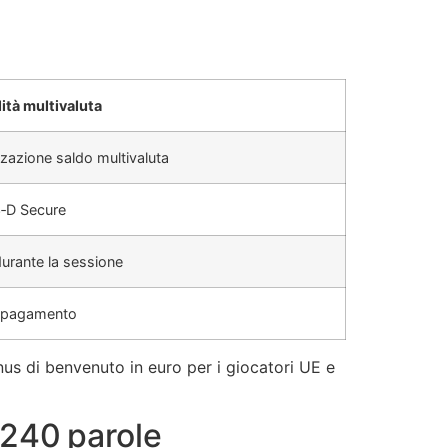
ità multivaluta
zazione saldo multivaluta
 3‑D Secure
urante la sessione
di pagamento
us di benvenuto in euro per i giocatori UE e
 240 parole