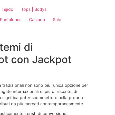
 Tejido
Tops | Bodys
Pantalones
Calzado
Sale
temi di
ot con Jackpot
 tradizionali non sono più l’unica opzione per
agate internazionali e, più di recente, di
to significa poter scommettere nella propria
ntributi da più mercati contemporaneamente.
sticamente i costi di conversione,