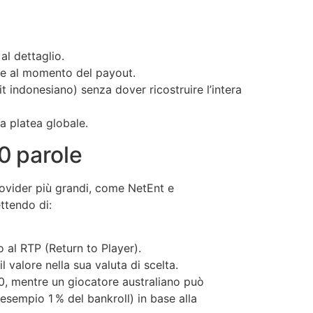
 al dettaglio.
ese al momento del payout.
t indonesiano) senza dover ricostruire l’intera
na platea globale.
80 parole
provider più grandi, come NetEnt e
ttendo di:
o al RTP (Return to Player).
 valore nella sua valuta di scelta.
, mentre un giocatore australiano può
sempio 1 % del bankroll) in base alla