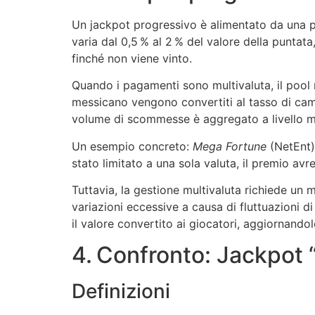
Un jackpot progressivo è alimentato da una p
varia dal 0,5 % al 2 % del valore della puntat
finché non viene vinto.
Quando i pagamenti sono multivaluta, il pool n
messicano vengono convertiti al tasso di cambi
volume di scommesse è aggregato a livello m
Un esempio concreto:
Mega Fortune
(NetEnt) 
stato limitato a una sola valuta, il premio av
Tuttavia, la gestione multivaluta richiede un 
variazioni eccessive a causa di fluttuazioni d
il valore convertito ai giocatori, aggiornandol
4. Confronto: Jackpot “
Definizioni