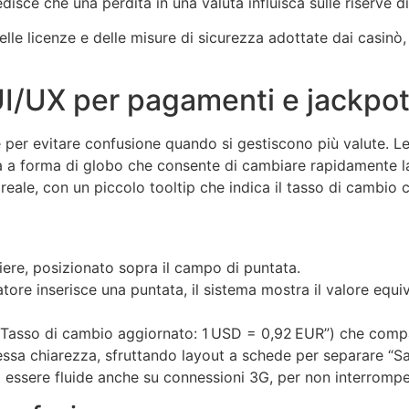
sce che una perdita in una valuta influisca sulle riserve di 
e licenze e delle misure di sicurezza adottate dai casinò, 
UI/UX per pagamenti e jackpot
per evitare confusione quando si gestiscono più valute. Le
a a forma di globo che consente di cambiare rapidamente la 
eale, con un piccolo tooltip che indica il tasso di cambio 
ere, posizionato sopra il campo di puntata.
atore inserisce una puntata, il sistema mostra il valore equi
s. “Tasso di cambio aggiornato: 1 USD = 0,92 EUR”) che com
ssa chiarezza, sfruttando layout a schede per separare “Sal
essere fluide anche su connessioni 3G, per non interromper