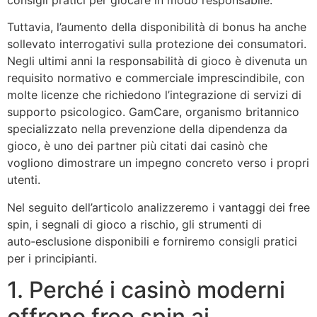
Tuttavia, l’aumento della disponibilità di bonus ha anche
sollevato interrogativi sulla protezione dei consumatori.
Negli ultimi anni la responsabilità di gioco è divenuta un
requisito normativo e commerciale imprescindibile, con
molte licenze che richiedono l’integrazione di servizi di
supporto psicologico. GamCare, organismo britannico
specializzato nella prevenzione della dipendenza da
gioco, è uno dei partner più citati dai casinò che
vogliono dimostrare un impegno concreto verso i propri
utenti.
Nel seguito dell’articolo analizzeremo i vantaggi dei free
spin, i segnali di gioco a rischio, gli strumenti di
auto‑esclusione disponibili e forniremo consigli pratici
per i principianti.
1. Perché i casinò moderni
offrono free spin ai