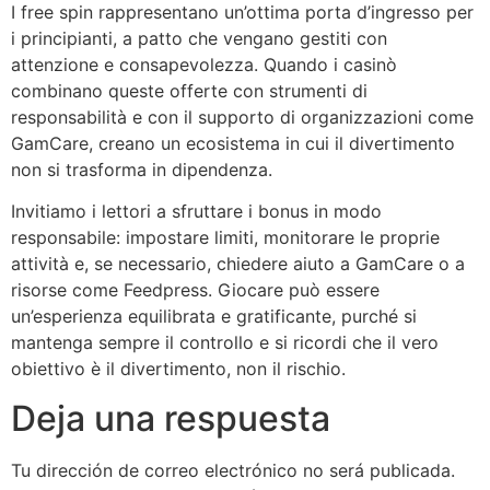
I free spin rappresentano un’ottima porta d’ingresso per
i principianti, a patto che vengano gestiti con
attenzione e consapevolezza. Quando i casinò
combinano queste offerte con strumenti di
responsabilità e con il supporto di organizzazioni come
GamCare, creano un ecosistema in cui il divertimento
non si trasforma in dipendenza.
Invitiamo i lettori a sfruttare i bonus in modo
responsabile: impostare limiti, monitorare le proprie
attività e, se necessario, chiedere aiuto a GamCare o a
risorse come Feedpress. Giocare può essere
un’esperienza equilibrata e gratificante, purché si
mantenga sempre il controllo e si ricordi che il vero
obiettivo è il divertimento, non il rischio.
Deja una respuesta
Tu dirección de correo electrónico no será publicada.