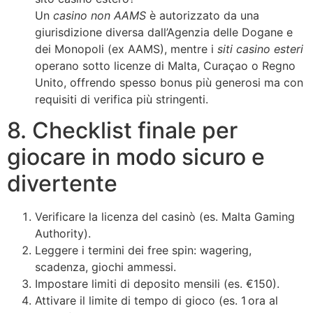
Un
casino non AAMS
è autorizzato da una
giurisdizione diversa dall’Agenzia delle Dogane e
dei Monopoli (ex AAMS), mentre i
siti casino esteri
operano sotto licenze di Malta, Curaçao o Regno
Unito, offrendo spesso bonus più generosi ma con
requisiti di verifica più stringenti.
8. Checklist finale per
giocare in modo sicuro e
divertente
Verificare la licenza del casinò (es. Malta Gaming
Authority).
Leggere i termini dei free spin: wagering,
scadenza, giochi ammessi.
Impostare limiti di deposito mensili (es. €150).
Attivare il limite di tempo di gioco (es. 1 ora al