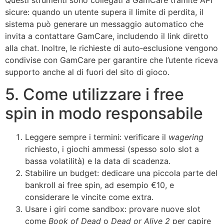
sicure: quando un utente supera il limite di perdita, il
sistema può generare un messaggio automatico che
invita a contattare GamCare, includendo il link diretto
alla chat. Inoltre, le richieste di auto‑esclusione vengono
condivise con GamCare per garantire che l’utente riceva
supporto anche al di fuori del sito di gioco.
5. Come utilizzare i free
spin in modo responsabile
Leggere sempre i termini: verificare il
wagering
richiesto, i giochi ammessi (spesso solo slot a
bassa volatilità) e la data di scadenza.
Stabilire un budget: dedicare una piccola parte del
bankroll ai free spin, ad esempio €10, e
considerare le vincite come extra.
Usare i giri come sandbox: provare nuove slot
come
Book of Dead
o
Dead or Alive 2
per capire