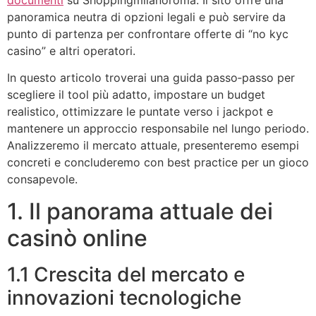
panoramica neutra di opzioni legali e può servire da
punto di partenza per confrontare offerte di “no kyc
casino” e altri operatori.
In questo articolo troverai una guida passo‑passo per
scegliere il tool più adatto, impostare un budget
realistico, ottimizzare le puntate verso i jackpot e
mantenere un approccio responsabile nel lungo periodo.
Analizzeremo il mercato attuale, presenteremo esempi
concreti e concluderemo con best practice per un gioco
consapevole.
1. Il panorama attuale dei
casinò online
1.1 Crescita del mercato e
innovazioni tecnologiche