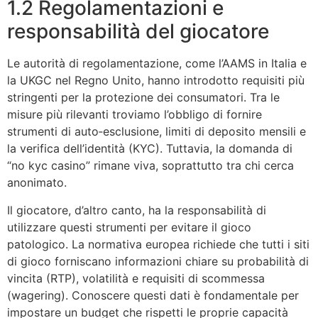
1.2 Regolamentazioni e
responsabilità del giocatore
Le autorità di regolamentazione, come l’AAMS in Italia e
la UKGC nel Regno Unito, hanno introdotto requisiti più
stringenti per la protezione dei consumatori. Tra le
misure più rilevanti troviamo l’obbligo di fornire
strumenti di auto‑esclusione, limiti di deposito mensili e
la verifica dell’identità (KYC). Tuttavia, la domanda di
“no kyc casino” rimane viva, soprattutto tra chi cerca
anonimato.
Il giocatore, d’altro canto, ha la responsabilità di
utilizzare questi strumenti per evitare il gioco
patologico. La normativa europea richiede che tutti i siti
di gioco forniscano informazioni chiare su probabilità di
vincita (RTP), volatilità e requisiti di scommessa
(wagering). Conoscere questi dati è fondamentale per
impostare un budget che rispetti le proprie capacità