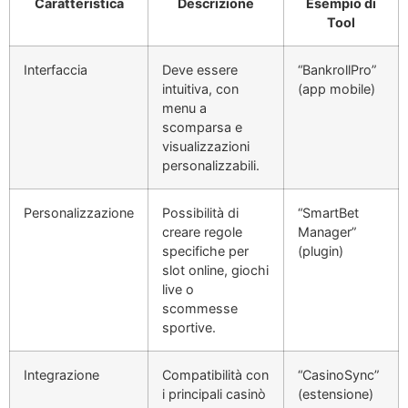
Caratteristica
Descrizione
Esempio di
Tool
Interfaccia
Deve essere
“BankrollPro”
intuitiva, con
(app mobile)
menu a
scomparsa e
visualizzazioni
personalizzabili.
Personalizzazione
Possibilità di
“SmartBet
creare regole
Manager”
specifiche per
(plugin)
slot online, giochi
live o
scommesse
sportive.
Integrazione
Compatibilità con
“CasinoSync”
i principali casinò
(estensione)