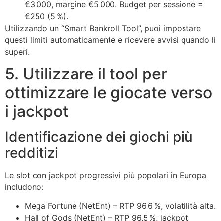
€3 000, margine €5 000. Budget per sessione =
€250 (5 %).
Utilizzando un “Smart Bankroll Tool”, puoi impostare
questi limiti automaticamente e ricevere avvisi quando li
superi.
5. Utilizzare il tool per
ottimizzare le giocate verso
i jackpot
Identificazione dei giochi più
redditizi
Le slot con jackpot progressivi più popolari in Europa
includono:
Mega Fortune (NetEnt) – RTP 96,6 %, volatilità alta.
Hall of Gods (NetEnt) – RTP 96,5 %, jackpot