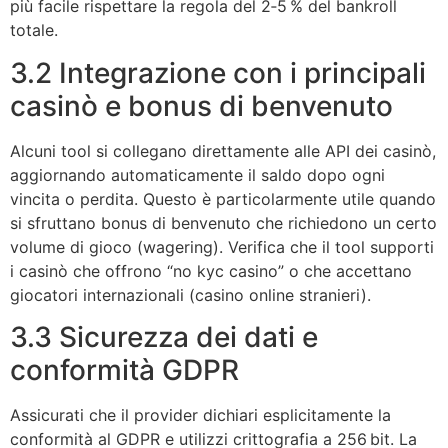
più facile rispettare la regola del 2‑5 % del bankroll
totale.
3.2 Integrazione con i principali
casinò e bonus di benvenuto
Alcuni tool si collegano direttamente alle API dei casinò,
aggiornando automaticamente il saldo dopo ogni
vincita o perdita. Questo è particolarmente utile quando
si sfruttano bonus di benvenuto che richiedono un certo
volume di gioco (wagering). Verifica che il tool supporti
i casinò che offrono “no kyc casino” o che accettano
giocatori internazionali (casino online stranieri).
3.3 Sicurezza dei dati e
conformità GDPR
Assicurati che il provider dichiari esplicitamente la
conformità al GDPR e utilizzi crittografia a 256 bit. La