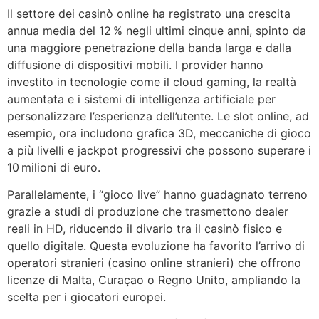
Il settore dei casinò online ha registrato una crescita
annua media del 12 % negli ultimi cinque anni, spinto da
una maggiore penetrazione della banda larga e dalla
diffusione di dispositivi mobili. I provider hanno
investito in tecnologie come il cloud gaming, la realtà
aumentata e i sistemi di intelligenza artificiale per
personalizzare l’esperienza dell’utente. Le slot online, ad
esempio, ora includono grafica 3D, meccaniche di gioco
a più livelli e jackpot progressivi che possono superare i
10 milioni di euro.
Parallelamente, i “gioco live” hanno guadagnato terreno
grazie a studi di produzione che trasmettono dealer
reali in HD, riducendo il divario tra il casinò fisico e
quello digitale. Questa evoluzione ha favorito l’arrivo di
operatori stranieri (casino online stranieri) che offrono
licenze di Malta, Curaçao o Regno Unito, ampliando la
scelta per i giocatori europei.