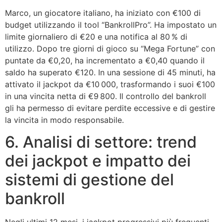
Marco, un giocatore italiano, ha iniziato con €100 di
budget utilizzando il tool “BankrollPro”. Ha impostato un
limite giornaliero di €20 e una notifica al 80 % di
utilizzo. Dopo tre giorni di gioco su “Mega Fortune” con
puntate da €0,20, ha incrementato a €0,40 quando il
saldo ha superato €120. In una sessione di 45 minuti, ha
attivato il jackpot da €10 000, trasformando i suoi €100
in una vincita netta di €9 800. Il controllo del bankroll
gli ha permesso di evitare perdite eccessive e di gestire
la vincita in modo responsabile.
6. Analisi di settore: trend
dei jackpot e impatto dei
sistemi di gestione del
bankroll