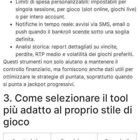
Limiti di spesa personalizzabili: impostabili per
singola sessione, per gioco (slot online, giochi live)
o per intero account.
Notifiche in tempo reale: avvisi via SMS, email o
push quando il bankroll scende sotto una soglia
definita.
Analisi storica: report dettagliati su vincite,
perdite, RTP medio e volatilità dei giochi preferiti.
Questi strumenti non solo aiutano a mantenere il
controllo finanziario, ma forniscono anche dati utili per
ottimizzare le strategie di puntata, soprattutto quando
si punta a jackpot progressivi.
3. Come selezionare il tool
più adatto al proprio stile di
gioco