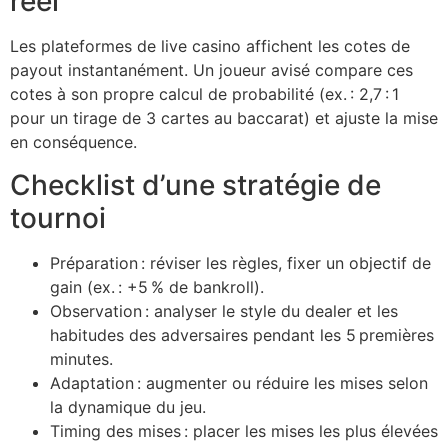
réel
Les plateformes de live casino affichent les cotes de
payout instantanément. Un joueur avisé compare ces
cotes à son propre calcul de probabilité (ex. : 2,7 : 1
pour un tirage de 3 cartes au baccarat) et ajuste la mise
en conséquence.
Checklist d’une stratégie de
tournoi
Préparation : réviser les règles, fixer un objectif de
gain (ex. : +5 % de bankroll).
Observation : analyser le style du dealer et les
habitudes des adversaires pendant les 5 premières
minutes.
Adaptation : augmenter ou réduire les mises selon
la dynamique du jeu.
Timing des mises : placer les mises les plus élevées