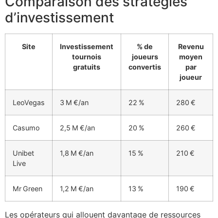
Comparaison des stratégies
d’investissement
Site
Investissement
% de
Revenu
tournois
joueurs
moyen
gratuits
convertis
par
joueur
LeoVegas
3 M €/an
22 %
280 €
Casumo
2,5 M €/an
20 %
260 €
Unibet
1,8 M €/an
15 %
210 €
Live
Mr Green
1,2 M €/an
13 %
190 €
Les opérateurs qui allouent davantage de ressources