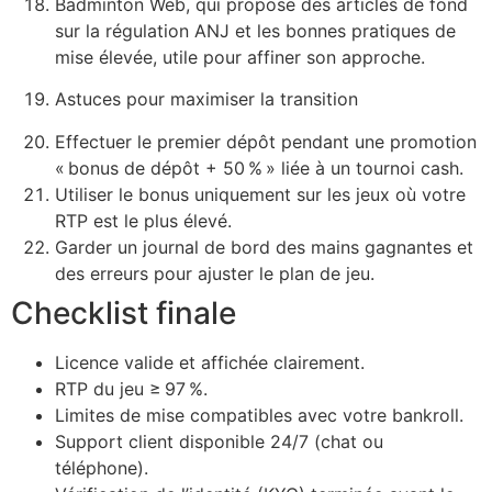
Badminton Web, qui propose des articles de fond
sur la régulation ANJ et les bonnes pratiques de
mise élevée, utile pour affiner son approche.
Astuces pour maximiser la transition
Effectuer le premier dépôt pendant une promotion
« bonus de dépôt + 50 % » liée à un tournoi cash.
Utiliser le bonus uniquement sur les jeux où votre
RTP est le plus élevé.
Garder un journal de bord des mains gagnantes et
des erreurs pour ajuster le plan de jeu.
Checklist finale
Licence valide et affichée clairement.
RTP du jeu ≥ 97 %.
Limites de mise compatibles avec votre bankroll.
Support client disponible 24/7 (chat ou
téléphone).