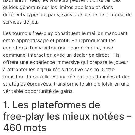
guides généraux sur les limites applicables dans
différents types de paris, sans que le site ne propose de
services de jeu.
Les tournois free‑play constituent le maillon manquant
entre apprentissage et profit. En reproduisant les
conditions d’un vrai tournoi – chronomètre, mise
commune, interaction avec un dealer en direct – ils
offrent une expérience immersive qui prépare le joueur
à affronter les enjeux réels des live casino. Cette
transition, lorsqu’elle est guidée par des données et des
stratégies éprouvées, transforme le simple loisir en une
véritable opportunité de gains.
1. Les plateformes de
free‑play les mieux notées –
460 mots