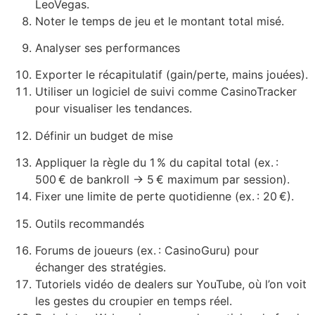
LeoVegas.
Noter le temps de jeu et le montant total misé.
Analyser ses performances
Exporter le récapitulatif (gain/perte, mains jouées).
Utiliser un logiciel de suivi comme CasinoTracker
pour visualiser les tendances.
Définir un budget de mise
Appliquer la règle du 1 % du capital total (ex. :
500 € de bankroll → 5 € maximum par session).
Fixer une limite de perte quotidienne (ex. : 20 €).
Outils recommandés
Forums de joueurs (ex. : CasinoGuru) pour
échanger des stratégies.
Tutoriels vidéo de dealers sur YouTube, où l’on voit
les gestes du croupier en temps réel.