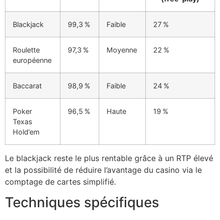
Blackjack
99,3 %
Faible
27 %
Roulette
97,3 %
Moyenne
22 %
européenne
Baccarat
98,9 %
Faible
24 %
Poker
96,5 %
Haute
19 %
Texas
Hold’em
Le blackjack reste le plus rentable grâce à un RTP élevé
et la possibilité de réduire l’avantage du casino via le
comptage de cartes simplifié.
Techniques spécifiques