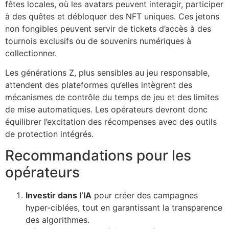
fêtes locales, où les avatars peuvent interagir, participer
à des quêtes et débloquer des NFT uniques. Ces jetons
non fongibles peuvent servir de tickets d’accès à des
tournois exclusifs ou de souvenirs numériques à
collectionner.
Les générations Z, plus sensibles au jeu responsable,
attendent des plateformes qu’elles intègrent des
mécanismes de contrôle du temps de jeu et des limites
de mise automatiques. Les opérateurs devront donc
équilibrer l’excitation des récompenses avec des outils
de protection intégrés.
Recommandations pour les
opérateurs
Investir dans l’IA
pour créer des campagnes
hyper‑ciblées, tout en garantissant la transparence
des algorithmes.