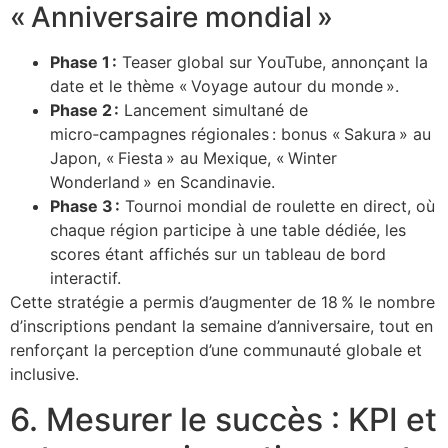
« Anniversaire mondial »
Phase 1 :
Teaser global sur YouTube, annonçant la
date et le thème « Voyage autour du monde ».
Phase 2 :
Lancement simultané de
micro‑campagnes régionales : bonus « Sakura » au
Japon, « Fiesta » au Mexique, « Winter
Wonderland » en Scandinavie.
Phase 3 :
Tournoi mondial de roulette en direct, où
chaque région participe à une table dédiée, les
scores étant affichés sur un tableau de bord
interactif.
Cette stratégie a permis d’augmenter de 18 % le nombre
d’inscriptions pendant la semaine d’anniversaire, tout en
renforçant la perception d’une communauté globale et
inclusive.
6. Mesurer le succès : KPI et