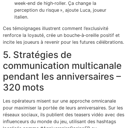
week‑end de high‑roller. Ça change la
perception du risque », ajoute Luca, joueur
italien.
Ces témoignages illustrent comment l’exclusivité
renforce la loyauté, crée un bouche‑à‑oreille positif et
incite les joueurs à revenir pour les futures célébrations.
5. Stratégies de
communication multicanale
pendant les anniversaires –
320 mots
Les opérateurs misent sur une approche omnicanale
pour maximiser la portée de leurs anniversaires. Sur les
réseaux sociaux, ils publient des teasers vidéo avec des
influenceurs du monde du jeu, utilisant des hashtags