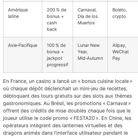
Amérique
200 % de
Carnaval,
Boleto,
latine
bonus +
Día de los
crypto
cash
Muertos
back
Asie‑Pacifique
100 % de
Lunar New
Alipay,
bonus +
Year,
WeChat
jackpot
Mid‑Autumn
Pay
progressif
En France, un casino a lancé un « bonus cuisine locale »
où chaque dépôt déclenchait un mini‑jeu de recettes,
débloquant des tours gratuits sur des slots aux thèmes
gastronomiques. Au Brésil, les promotions « Carnaval »
offrent des crédits de mise doublés chaque fois que le
joueur utilise le code promo « FESTA20 ». En Chine, les
opérateurs intègrent des lanternes virtuelles et des
dragons animés dans l’interface utilisateur pendant le