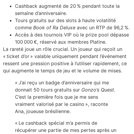
Cashback augmenté de 20 % pendant toute la
semaine d’anniversaire.
Tours gratuits sur des slots à haute volatilité
comme
Book of Ra Deluxe
avec un RTP de 96,2 %.
Accès à des tournois VIP où le prize pool dépasse
100 000 €, réservé aux membres Platine.
La rareté joue un rôle crucial. Un joueur qui reçoit un
« ticket d’or » valable uniquement pendant l’événement
ressent une pression positive à l’utiliser rapidement, ce
qui augmente le temps de jeu et le volume de mises.
« J’ai reçu un badge d’anniversaire qui me
donnait 50 tours gratuits sur
Gonzo’s Quest
.
C’est la première fois que je me sens
vraiment valorisé par le casino », raconte
Ana, joueuse brésilienne.
« Le cashback spécial m’a permis de
récupérer une partie de mes pertes après un