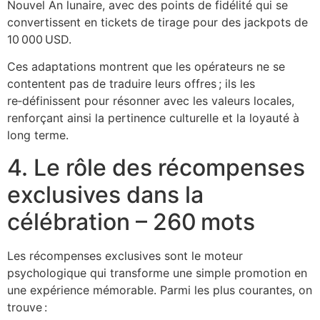
Nouvel An lunaire, avec des points de fidélité qui se
convertissent en tickets de tirage pour des jackpots de
10 000 USD.
Ces adaptations montrent que les opérateurs ne se
contentent pas de traduire leurs offres ; ils les
re‑définissent pour résonner avec les valeurs locales,
renforçant ainsi la pertinence culturelle et la loyauté à
long terme.
4. Le rôle des récompenses
exclusives dans la
célébration – 260 mots
Les récompenses exclusives sont le moteur
psychologique qui transforme une simple promotion en
une expérience mémorable. Parmi les plus courantes, on
trouve :