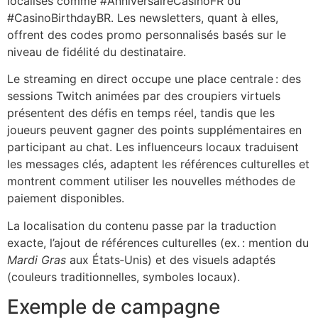
localisés comme #AnniversaireCasinoFR ou
#CasinoBirthdayBR. Les newsletters, quant à elles,
offrent des codes promo personnalisés basés sur le
niveau de fidélité du destinataire.
Le streaming en direct occupe une place centrale : des
sessions Twitch animées par des croupiers virtuels
présentent des défis en temps réel, tandis que les
joueurs peuvent gagner des points supplémentaires en
participant au chat. Les influenceurs locaux traduisent
les messages clés, adaptent les références culturelles et
montrent comment utiliser les nouvelles méthodes de
paiement disponibles.
La localisation du contenu passe par la traduction
exacte, l’ajout de références culturelles (ex. : mention du
Mardi Gras
aux États‑Unis) et des visuels adaptés
(couleurs traditionnelles, symboles locaux).
Exemple de campagne