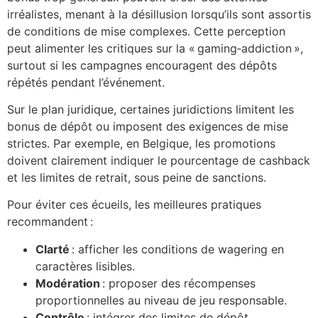
irréalistes, menant à la désillusion lorsqu’ils sont assortis
de conditions de mise complexes. Cette perception
peut alimenter les critiques sur la « gaming‑addiction »,
surtout si les campagnes encouragent des dépôts
répétés pendant l’événement.
Sur le plan juridique, certaines juridictions limitent les
bonus de dépôt ou imposent des exigences de mise
strictes. Par exemple, en Belgique, les promotions
doivent clairement indiquer le pourcentage de cashback
et les limites de retrait, sous peine de sanctions.
Pour éviter ces écueils, les meilleures pratiques
recommandent :
Clarté
: afficher les conditions de wagering en
caractères lisibles.
Modération
: proposer des récompenses
proportionnelles au niveau de jeu responsable.
Contrôle
: intégrer des limites de dépôt