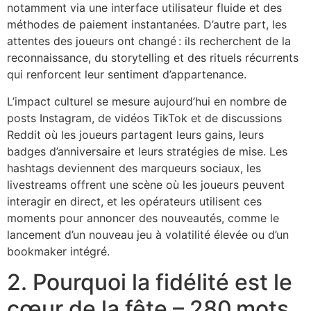
notamment via une interface utilisateur fluide et des
méthodes de paiement instantanées. D’autre part, les
attentes des joueurs ont changé : ils recherchent de la
reconnaissance, du storytelling et des rituels récurrents
qui renforcent leur sentiment d’appartenance.
L’impact culturel se mesure aujourd’hui en nombre de
posts Instagram, de vidéos TikTok et de discussions
Reddit où les joueurs partagent leurs gains, leurs
badges d’anniversaire et leurs stratégies de mise. Les
hashtags deviennent des marqueurs sociaux, les
livestreams offrent une scène où les joueurs peuvent
interagir en direct, et les opérateurs utilisent ces
moments pour annoncer des nouveautés, comme le
lancement d’un nouveau jeu à volatilité élevée ou d’un
bookmaker intégré.
2. Pourquoi la fidélité est le
cœur de la fête – 280 mots