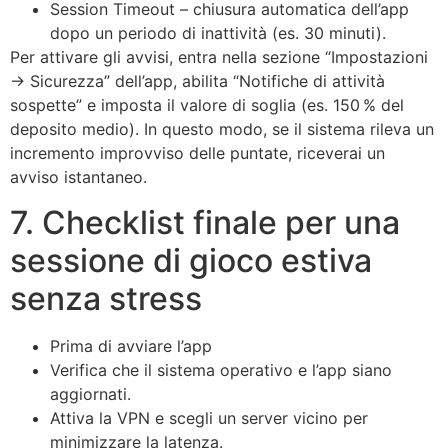
Session Timeout – chiusura automatica dell’app
dopo un periodo di inattività (es. 30 minuti).
Per attivare gli avvisi, entra nella sezione “Impostazioni
→ Sicurezza” dell’app, abilita “Notifiche di attività
sospette” e imposta il valore di soglia (es. 150 % del
deposito medio). In questo modo, se il sistema rileva un
incremento improvviso delle puntate, riceverai un
avviso istantaneo.
7. Checklist finale per una
sessione di gioco estiva
senza stress
Prima di avviare l’app
Verifica che il sistema operativo e l’app siano
aggiornati.
Attiva la VPN e scegli un server vicino per
minimizzare la latenza.