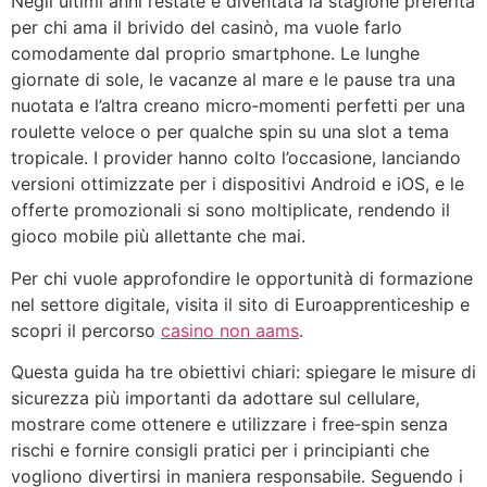
Negli ultimi anni l’estate è diventata la stagione preferita
per chi ama il brivido del casinò, ma vuole farlo
comodamente dal proprio smartphone. Le lunghe
giornate di sole, le vacanze al mare e le pause tra una
nuotata e l’altra creano micro‑momenti perfetti per una
roulette veloce o per qualche spin su una slot a tema
tropicale. I provider hanno colto l’occasione, lanciando
versioni ottimizzate per i dispositivi Android e iOS, e le
offerte promozionali si sono moltiplicate, rendendo il
gioco mobile più allettante che mai.
Per chi vuole approfondire le opportunità di formazione
nel settore digitale, visita il sito di Euroapprenticeship e
scopri il percorso
casino non aams
.
Questa guida ha tre obiettivi chiari: spiegare le misure di
sicurezza più importanti da adottare sul cellulare,
mostrare come ottenere e utilizzare i free‑spin senza
rischi e fornire consigli pratici per i principianti che
vogliono divertirsi in maniera responsabile. Seguendo i