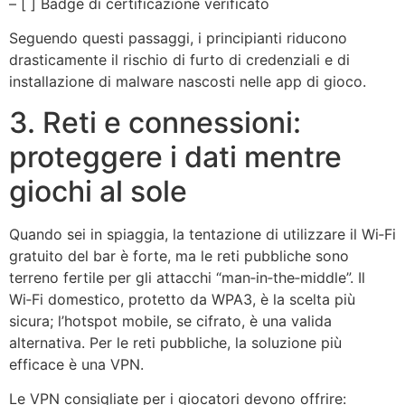
– [ ] Badge di certificazione verificato
Seguendo questi passaggi, i principianti riducono
drasticamente il rischio di furto di credenziali e di
installazione di malware nascosti nelle app di gioco.
3. Reti e connessioni:
proteggere i dati mentre
giochi al sole
Quando sei in spiaggia, la tentazione di utilizzare il Wi‑Fi
gratuito del bar è forte, ma le reti pubbliche sono
terreno fertile per gli attacchi “man‑in‑the‑middle”. Il
Wi‑Fi domestico, protetto da WPA3, è la scelta più
sicura; l’hotspot mobile, se cifrato, è una valida
alternativa. Per le reti pubbliche, la soluzione più
efficace è una VPN.
Le VPN consigliate per i giocatori devono offrire: