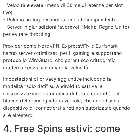
– Velocità elevata (meno di 30 ms di latenza per slot
live).
– Politica no‑log certificata da audit indipendenti.
– Server in giurisdizioni favorevoli (Malta, Regno Unito)
per evitare throttling.
Provider come NordVPN, ExpressVPN e Surfshark
hanno server ottimizzati per il gaming e supportano
protocollo WireGuard, che garantisce crittografia
moderna senza sacrificare la velocità.
Impostazioni di privacy aggiuntive includono la
modalità “solo dati” su Android (disattiva la
sincronizzazione automatica di foto e contatti) e il
blocco del roaming internazionale, che impedisce al
dispositivo di connettersi a reti non autorizzate quando
si è all’estero.
4. Free Spins estivi: come