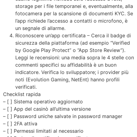
storage per i file temporanei e, eventualmente, alla
fotocamera per la scansione di documenti KYC. Se
l’app richiede l’accesso a contatti o microfono, è
un segnale di allarme.
Riconoscere un’app certificata – Cerca il badge di
sicurezza della piattaforma (ad esempio “Verified
by Google Play Protect” o “App Store Review”).
Leggi le recensioni: una media sopra le 4 stelle con
commenti specifici su affidabilità è un buon
indicatore. Verifica lo sviluppatore; i provider più
noti (Evolution Gaming, NetEnt) hanno profili
verificati.
Checklist rapida
– [ ] Sistema operativo aggiornato
– [ ] App del casinò all’ultima versione
– [ ] Password uniche salvate in password manager
– [ ] 2FA attiva
– [ ] Permessi limitati al necessario