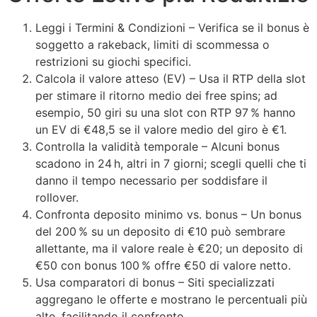
Leggi i Termini & Condizioni – Verifica se il bonus è
soggetto a rakeback, limiti di scommessa o
restrizioni su giochi specifici.
Calcola il valore atteso (EV) – Usa il RTP della slot
per stimare il ritorno medio dei free spins; ad
esempio, 50 giri su una slot con RTP 97 % hanno
un EV di €48,5 se il valore medio del giro è €1.
Controlla la validità temporale – Alcuni bonus
scadono in 24 h, altri in 7 giorni; scegli quelli che ti
danno il tempo necessario per soddisfare il
rollover.
Confronta deposito minimo vs. bonus – Un bonus
del 200 % su un deposito di €10 può sembrare
allettante, ma il valore reale è €20; un deposito di
€50 con bonus 100 % offre €50 di valore netto.
Usa comparatori di bonus – Siti specializzati
aggregano le offerte e mostrano le percentuali più
alte, facilitando il confronto.