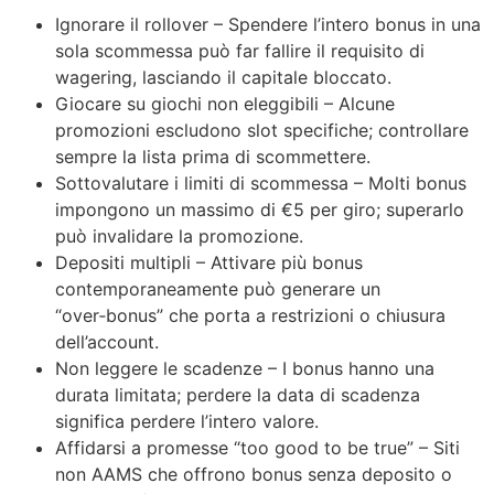
Ignorare il rollover – Spendere l’intero bonus in una
sola scommessa può far fallire il requisito di
wagering, lasciando il capitale bloccato.
Giocare su giochi non eleggibili – Alcune
promozioni escludono slot specifiche; controllare
sempre la lista prima di scommettere.
Sottovalutare i limiti di scommessa – Molti bonus
impongono un massimo di €5 per giro; superarlo
può invalidare la promozione.
Depositi multipli – Attivare più bonus
contemporaneamente può generare un
“over‑bonus” che porta a restrizioni o chiusura
dell’account.
Non leggere le scadenze – I bonus hanno una
durata limitata; perdere la data di scadenza
significa perdere l’intero valore.
Affidarsi a promesse “too good to be true” – Siti
non AAMS che offrono bonus senza deposito o