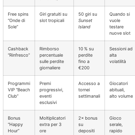
Free spins
Giri gratuiti su
50 giri su
Quando si
“Onde di
slot tropicali
Sunset
vuole
Sole”
Island
testare
nuove slot
Cashback
Rimborso
10 % su
Sessioni ad
“Rinfresco”
percentuale
perdite
alta
sulle perdite
fino a
volatilità
giornaliere
€200
Programmi
Premi
Accesso a
Giocatori
VIP “Beach
progressivi,
tornei
abituali,
Club”
eventi
settimanali
alto volume
esclusivi
Bonus
Moltiplicatori
2× bonus
Gioco
“Happy
extra per 3
su
serale,
Hour”
ore
depositi
rapido