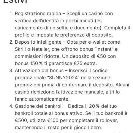
Registrazione rapida – Scegli un casinò con
verifica dell’identità in pochi minuti (es.
caricamento di un selfie e documento). Completa il
profilo e imposta le preferenze di deposito.
Deposito intelligente – Opta per e‑wallet come
Skrill o Neteller, che offrono bonus “instant” e
commissioni ridotte. Un deposito di €50 con
bonus 150 % ti garantisce €75 extra.
Attivazione del bonus – Inserisci il codice
promozionale “SUNNY2024” nella sezione
promozioni prima di confermare il deposito. Alcuni
casinò richiedono l’attivazione manuale, altri lo
fanno automaticamente.
Gestione del bankroll – Dedica il 20 % del tuo
bankroll totale al bonus attivo. Se il tuo bankroll è
€500, utilizza €100 per completare il rollover,
mantenendo il resto per il gioco libero.