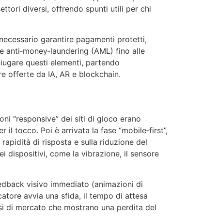
tori diversi, offrendo spunti utili per chi
 necessario garantire pagamenti protetti,
ive anti‑money‑laundering (AML) fino alle
niugare questi elementi, partendo
re offerte da IA, AR e blockchain.
ioni “responsive” dei siti di gioco erano
il tocco. Poi è arrivata la fase “mobile‑first”,
apidità di risposta e sulla riduzione del
 dispositivi, come la vibrazione, il sensore
eedback visivo immediato (animazioni di
catore avvia una sfida, il tempo di attesa
isi di mercato che mostrano una perdita del