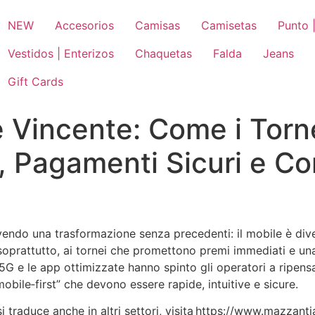
NEW
Accesorios
Camisas
Camisetas
Punto |
Vestidos | Enterizos
Chaquetas
Falda
Jeans
Gift Cards
 Vincente: Come i Torn
 Pagamenti Sicuri e Co
endo una trasformazione senza precedenti: il mobile è diven
 soprattutto, ai tornei che promettono premi immediati e un
5G e le app ottimizzate hanno spinto gli operatori a ripens
obile‑first” che devono essere rapide, intuitive e sicure.
 traduce anche in altri settori, visita https://www.mazzanti