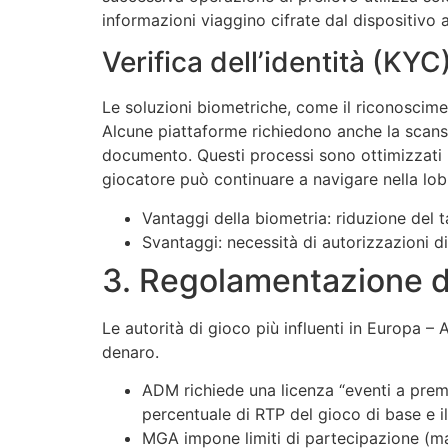
informazioni viaggino cifrate dal dispositivo
Verifica dell’identità (KYC
Le soluzioni biometriche, come il riconoscime
Alcune piattaforme richiedono anche la scans
documento. Questi processi sono ottimizzati pe
giocatore può continuare a navigare nella lob
Vantaggi della biometria: riduzione del 
Svantaggi: necessità di autorizzazioni di
3. Regolamentazione de
Le autorità di gioco più influenti in Europa –
denaro.
ADM richiede una licenza “eventi a premi
percentuale di RTP del gioco di base e i
MGA impone limiti di partecipazione (max