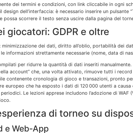
te dei termini e condizioni, con link cliccabile in ogni sch
l design dell’interfaccia: è necessario inserire un pulsante 
te possa scorrere il testo senza uscire dalla pagina del torn
ei giocatori: GDPR e oltre
inimizzazione dei dati, diritto all’oblio, portabilità dei dat
 le informazioni strettamente necessarie (nome, data di na
pilati per ridurre la quantità di dati inseriti manualmente.
ncella account” che, una volta attivato, rimuove tutti i record
bile contenente cronologia di gioco e transazioni, pronto pe
ore europeo che ha esposto i dati di 120 000 utenti a causa
 periodici. Le lezioni apprese includono l’adozione di WAF 
ioco.
esperienza di torneo su disposi
id e Web‑App