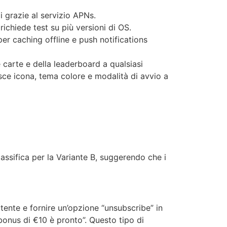
i grazie al servizio APNs.
ichiede test su più versioni di OS.
r caching offline e push notifications
 carte e della leaderboard a qualsiasi
sce icona, tema colore e modalità di avvio a
ssifica per la Variante B, suggerendo che i
utente e fornire un’opzione “unsubscribe” in
 bonus di €10 è pronto”. Questo tipo di