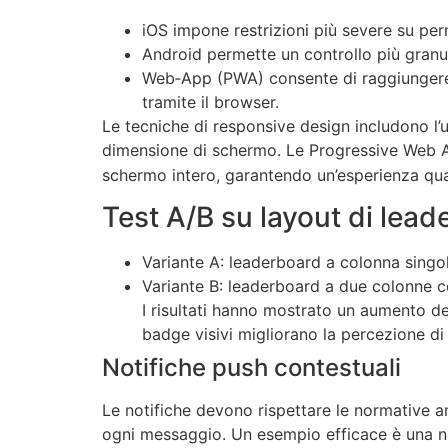
iOS impone restrizioni più severe su per
Android permette un controllo più granul
Web‑App (PWA) consente di raggiungere u
tramite il browser.
Le tecniche di responsive design includono l’
dimensione di schermo. Le Progressive Web 
schermo intero, garantendo un’esperienza qua
Test A/B su layout di lea
Variante A: leaderboard a colonna singo
Variante B: leaderboard a due colonne c
I risultati hanno mostrato un aumento d
badge visivi migliorano la percezione di
Notifiche push contestuali
Le notifiche devono rispettare le normative an
ogni messaggio. Un esempio efficace è una noti