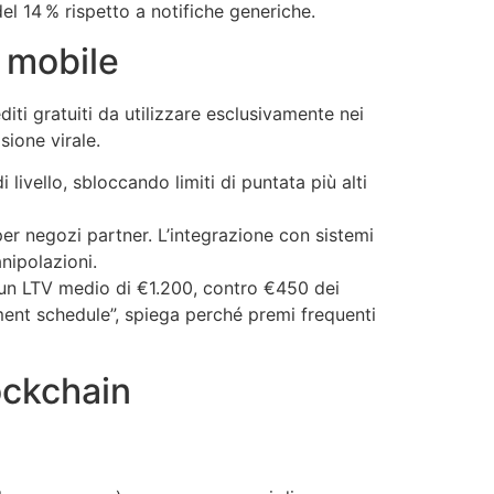
l 14 % rispetto a notifiche generiche.
i mobile
ti gratuiti da utilizzare esclusivamente nei
sione virale.
livello, sbloccando limiti di puntata più alti
per negozi partner. L’integrazione con sistemi
nipolazioni.
o un LTV medio di €1.200, contro €450 dei
ment schedule”, spiega perché premi frequenti
lockchain