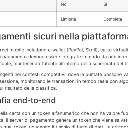
No
Sì
Limitata
Completa
gamenti sicuri nella piattafor
ei mobile includono e‑wallet (PayPal, Skrill), carte virtuali
di pagamento devono essere integrate in modo da non interro
odale, mantenendo l’utente all’interno della schermata del t
ngenti nei contesti competitivi, dove le puntate possono va
essione, monitorano le transazioni in tempo reale con algo
 risultato della classifica.
afia end‑to‑end
 della carta con un token alfanumerico che non ha valore fuor
rta, il server di pagamento genera un token che viene salvat
 quel token, riducendo il rischio di furto di dati. La critto