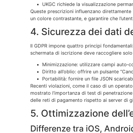
UKGC richiede la visualizzazione permanen
Queste prescrizioni influenzano direttamente i
un colore contrastante, e garantire che l’uten
4. Sicurezza dei dati d
Il GDPR impone quattro principi fondamentali: m
schermata di iscrizione deve raccogliere solo
Minimizzazione: utilizzare campi auto‑com
Diritto all’oblio: offrire un pulsante “Ca
Portabilità: fornire un file JSON scarica
Recenti violazioni, come il caso di un operat
mostrato l’importanza di test di penetrazione
delle reti di pagamento rispetto ai server di g
5. Ottimizzazione dell’
Differenze tra iOS, Andro