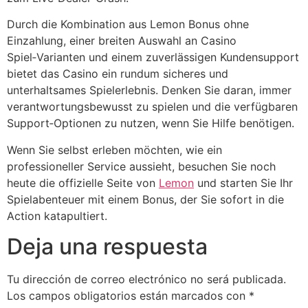
Durch die Kombination aus Lemon Bonus ohne
Einzahlung, einer breiten Auswahl an Casino
Spiel‑Varianten und einem zuverlässigen Kundensupport
bietet das Casino ein rundum sicheres und
unterhaltsames Spielerlebnis. Denken Sie daran, immer
verantwortungsbewusst zu spielen und die verfügbaren
Support‑Optionen zu nutzen, wenn Sie Hilfe benötigen.
Wenn Sie selbst erleben möchten, wie ein
professioneller Service aussieht, besuchen Sie noch
heute die offizielle Seite von
Lemon
und starten Sie Ihr
Spielabenteuer mit einem Bonus, der Sie sofort in die
Action katapultiert.
Deja una respuesta
Tu dirección de correo electrónico no será publicada.
Los campos obligatorios están marcados con
*