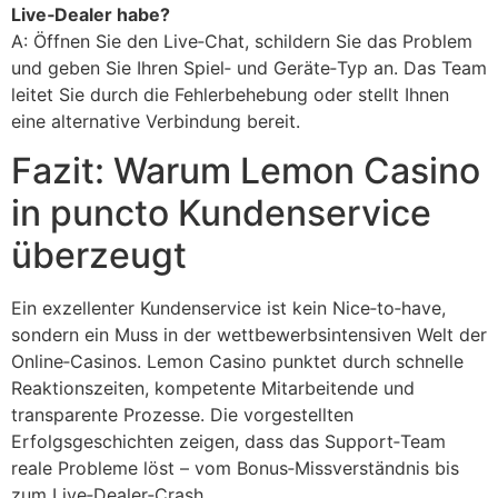
Live‑Dealer habe?
A: Öffnen Sie den Live‑Chat, schildern Sie das Problem
und geben Sie Ihren Spiel‑ und Geräte‑Typ an. Das Team
leitet Sie durch die Fehlerbehebung oder stellt Ihnen
eine alternative Verbindung bereit.
Fazit: Warum Lemon Casino
in puncto Kundenservice
überzeugt
Ein exzellenter Kundenservice ist kein Nice‑to‑have,
sondern ein Muss in der wettbewerbsintensiven Welt der
Online‑Casinos. Lemon Casino punktet durch schnelle
Reaktionszeiten, kompetente Mitarbeitende und
transparente Prozesse. Die vorgestellten
Erfolgsgeschichten zeigen, dass das Support‑Team
reale Probleme löst – vom Bonus‑Missverständnis bis
zum Live‑Dealer‑Crash.