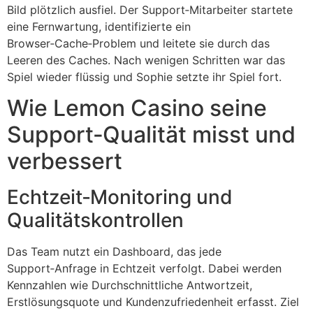
Bild plötzlich ausfiel. Der Support‑Mitarbeiter startete
eine Fernwartung, identifizierte ein
Browser‑Cache‑Problem und leitete sie durch das
Leeren des Caches. Nach wenigen Schritten war das
Spiel wieder flüssig und Sophie setzte ihr Spiel fort.
Wie Lemon Casino seine
Support‑Qualität misst und
verbessert
Echtzeit‑Monitoring und
Qualitätskontrollen
Das Team nutzt ein Dashboard, das jede
Support‑Anfrage in Echtzeit verfolgt. Dabei werden
Kennzahlen wie Durchschnittliche Antwortzeit,
Erstlösungsquote und Kundenzufriedenheit erfasst. Ziel