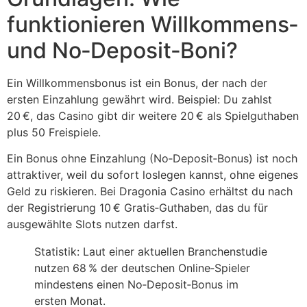
funktionieren Willkommens‑
und No‑Deposit‑Boni?
Ein Willkommensbonus ist ein Bonus, der nach der
ersten Einzahlung gewährt wird. Beispiel: Du zahlst
20 €, das Casino gibt dir weitere 20 € als Spielguthaben
plus 50 Freispiele.
Ein Bonus ohne Einzahlung (No‑Deposit‑Bonus) ist noch
attraktiver, weil du sofort loslegen kannst, ohne eigenes
Geld zu riskieren. Bei Dragonia Casino erhältst du nach
der Registrierung 10 € Gratis‑Guthaben, das du für
ausgewählte Slots nutzen darfst.
Statistik: Laut einer aktuellen Branchenstudie
nutzen 68 % der deutschen Online‑Spieler
mindestens einen No‑Deposit‑Bonus im
ersten Monat.