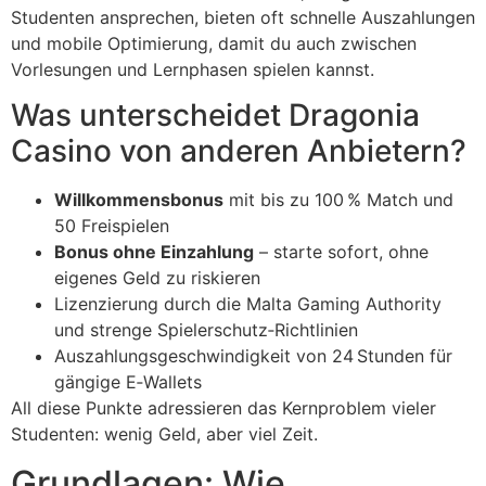
Studenten ansprechen, bieten oft schnelle Auszahlungen
und mobile Optimierung, damit du auch zwischen
Vorlesungen und Lernphasen spielen kannst.
Was unterscheidet Dragonia
Casino von anderen Anbietern?
Willkommensbonus
mit bis zu 100 % Match und
50 Freispielen
Bonus ohne Einzahlung
– starte sofort, ohne
eigenes Geld zu riskieren
Lizenzierung durch die Malta Gaming Authority
und strenge Spielerschutz‑Richtlinien
Auszahlungsgeschwindigkeit von 24 Stunden für
gängige E‑Wallets
All diese Punkte adressieren das Kernproblem vieler
Studenten: wenig Geld, aber viel Zeit.
Grundlagen: Wie