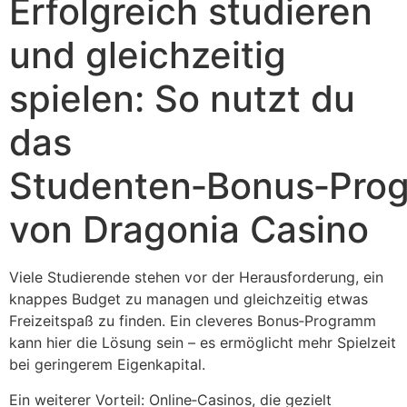
Erfolgreich studieren
und gleichzeitig
spielen: So nutzt du
das
Studenten‑Bonus‑Pro
von Dragonia Casino
Viele Studierende stehen vor der Herausforderung, ein
knappes Budget zu managen und gleichzeitig etwas
Freizeitspaß zu finden. Ein cleveres Bonus‑Programm
kann hier die Lösung sein – es ermöglicht mehr Spielzeit
bei geringerem Eigenkapital.
Ein weiterer Vorteil: Online‑Casinos, die gezielt