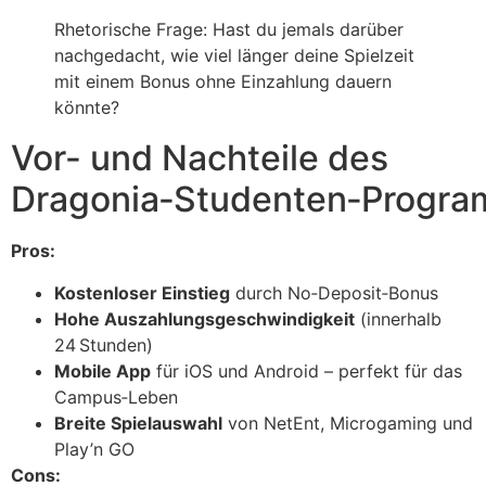
Rhetorische Frage: Hast du jemals darüber
nachgedacht, wie viel länger deine Spielzeit
mit einem Bonus ohne Einzahlung dauern
könnte?
Vor- und Nachteile des
Dragonia‑Studenten‑Progr
Pros:
Kostenloser Einstieg
durch No‑Deposit‑Bonus
Hohe Auszahlungsgeschwindigkeit
(innerhalb
24 Stunden)
Mobile App
für iOS und Android – perfekt für das
Campus‑Leben
Breite Spielauswahl
von NetEnt, Microgaming und
Play’n GO
Cons: