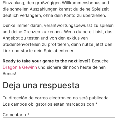
Einzahlung, den großzügigen Willkommensbonus und
die schnellen Auszahlungen kannst du deine Spielzeit
deutlich verlängern, ohne dein Konto zu überziehen.
Denke immer daran, verantwortungsbewusst zu spielen
und deine Grenzen zu kennen. Wenn du bereit bist, das
Angebot zu testen und von den exklusiven
Studentenvorteilen zu profitieren, dann nutze jetzt den
Link und starte dein Spielabenteuer.
Ready to take your game to the next level?
Besuche
Dragonia Gewinn
und sichere dir noch heute deinen
Bonus!
Deja una respuesta
Tu dirección de correo electrónico no será publicada.
Los campos obligatorios están marcados con
*
Comentario
*