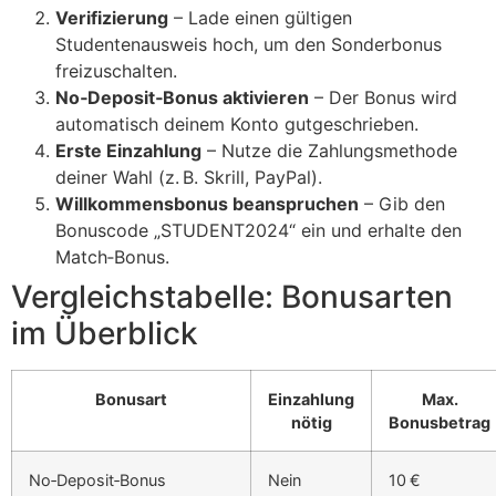
Verifizierung
– Lade einen gültigen
Studentenausweis hoch, um den Sonderbonus
freizuschalten.
No‑Deposit‑Bonus aktivieren
– Der Bonus wird
automatisch deinem Konto gutgeschrieben.
Erste Einzahlung
– Nutze die Zahlungsmethode
deiner Wahl (z. B. Skrill, PayPal).
Willkommensbonus beanspruchen
– Gib den
Bonuscode „STUDENT2024“ ein und erhalte den
Match‑Bonus.
Vergleichstabelle: Bonusarten
im Überblick
Bonusart
Einzahlung
Max.
nötig
Bonusbetrag
No‑Deposit‑Bonus
Nein
10 €