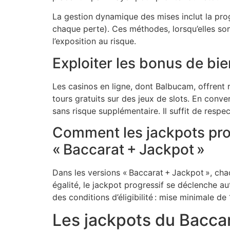
La gestion dynamique des mises inclut la prog
chaque perte). Ces méthodes, lorsqu’elles son
l’exposition au risque.
Exploiter les bonus de bi
Les casinos en ligne, dont Balbucam, offrent
tours gratuits sur des jeux de slots. En conve
sans risque supplémentaire. Il suffit de respe
Comment les jackpots prog
« Baccarat + Jackpot »
Dans les versions « Baccarat + Jackpot », ch
égalité, le jackpot progressif se déclenche a
des conditions d’éligibilité : mise minimale d
Les jackpots du Baccar