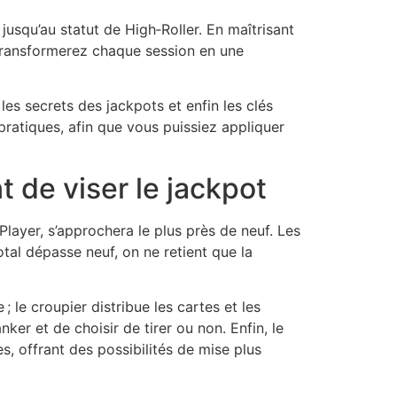
jusqu’au statut de High‑Roller. En maîtrisant
 transformerez chaque session en une
es secrets des jackpots et enfin les clés
 pratiques, afin que vous puissiez appliquer
 de viser le jackpot
Player, s’approchera le plus près de neuf. Les
total dépasse neuf, on ne retient que la
; le croupier distribue les cartes et les
ker et de choisir de tirer ou non. Enfin, le
 offrant des possibilités de mise plus