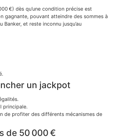
 000 €) dès qu’une condition précise est
non gagnante, pouvant atteindre des sommes à
du Banker, et reste inconnu jusqu’au
é.
encher un jackpot
galités.
 principale.
in de profiter des différents mécanismes de
s de 50 000 €