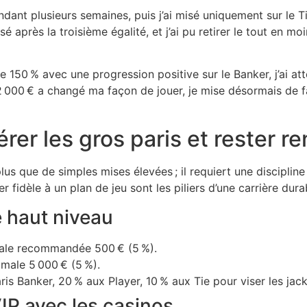
dant plusieurs semaines, puis j’ai misé uniquement sur le Ti
é après la troisième égalité, et j’ai pu retirer le tout en m
150 % avec une progression positive sur le Banker, j’ai att
62 000 € a changé ma façon de jouer, je mise désormais de f
érer les gros paris et rester r
lus que de simples mises élevées ; il requiert une disciplin
er fidèle à un plan de jeu sont les piliers d’une carrière dura
e haut niveau
male recommandée 500 € (5 %).
male 5 000 € (5 %).
ris Banker, 20 % aux Player, 10 % aux Tie pour viser les jac
IP avec les casinos