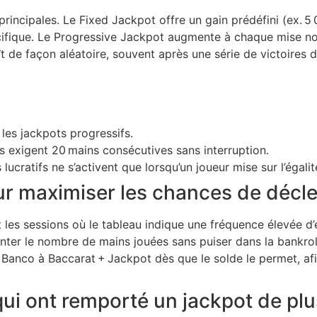
principales. Le Fixed Jackpot offre un gain prédéfini (ex. 5
cifique. Le Progressive Jackpot augmente à chaque mise 
ît de façon aléatoire, souvent après une série de victoires 
les jackpots progressifs.
s exigent 20 mains consécutives sans interruption.
 lucratifs ne s’activent que lorsqu’un joueur mise sur l’égalit
ur maximiser les chances de décl
les sessions où le tableau indique une fréquence élevée d’é
er le nombre de mains jouées sans puiser dans la bankroll
 Banco à Baccarat + Jackpot dès que le solde le permet, af
ui ont remporté un jackpot de plu