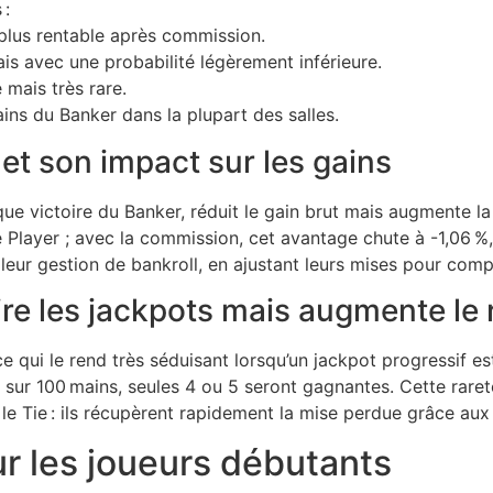
 :
 plus rentable après commission.
is avec une probabilité légèrement inférieure.
 mais très rare.
ins du Banker dans la plupart des salles.
et son impact sur les gains
 victoire du Banker, réduit le gain brut mais augmente la 
e Player ; avec la commission, cet avantage chute à -1,06 %
 leur gestion de bankroll, en ajustant leurs mises pour com
tire les jackpots mais augmente le
, ce qui le rend très séduisant lorsqu’un jackpot progressif e
e sur 100 mains, seules 4 ou 5 seront gagnantes. Cette rare
e Tie : ils récupèrent rapidement la mise perdue grâce aux 
r les joueurs débutants