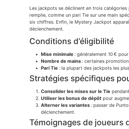
Les jackpots se déclinent en trois catégories 
remplie, comme un pari Tie sur une main spé
six chiffres. Enfin, le Mystery Jackpot appara
déclenchement.
Conditions d’éligibilité
Mise minimale
: généralement 10 € pour 
Nombre de mains
: certaines promotion
Pari Tie
: la plupart des jackpots les plus
Stratégies spécifiques po
Consolider les mises sur le Tie
pendant 
Utiliser les bonus de dépôt
pour augment
Alterner les variantes
: passer de Punto
déclenchement.
Témoignages de joueurs q