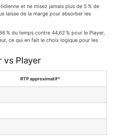
otidienne et ne misez jamais plus de 5 % de
ous laisse de la marge pour absorber les
5,86 % du temps contre 44,62 % pour le Player,
r, ce qui en fait le choix logique pour les
r vs Player
RTP approximatif*