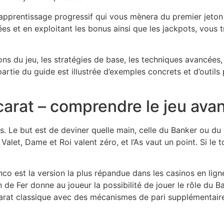
d’apprentissage progressif qui vous mènera du premier jeton 
ées et en exploitant les bonus ainsi que les jackpots, vous
 du jeu, les stratégies de base, les techniques avancées, l
artie du guide est illustrée d’exemples concrets et d’outils
arat – comprendre le jeu avant
. Le but est de deviner quelle main, celle du Banker ou du 
 Valet, Dame et Roi valent zéro, et l’As vaut un point. Si le 
nco est la version la plus répandue dans les casinos en ligne 
de Fer donne au joueur la possibilité de jouer le rôle du Ban
at classique avec des mécanismes de pari supplémentaires,