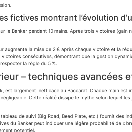
sion.
es fictives montrant l’évolution d’
ur le Banker pendant 10 mains. Après trois victoires (gain net
r augmente la mise de 2 € après chaque victoire et la rédu
is victoires consécutives, démontrant que la gestion dynam
 respecter la règle du 5 %.
ieur – techniques avancées et
, est largement inefficace au Baccarat. Chaque main est i
égligeable. Cette réalité dissipe le mythe selon lequel les 
 tableau de suivi (Big Road, Bead Plate, etc.) fournit des in
ves du Banker peut indiquer une légère probabilité de « bre
ement potentiel.