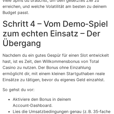
viele Spins du brauchst, um dein gesetztes Ziel zu
erreichen, und welche Volatilität am besten zu deinem
Budget passt.
Schritt 4 – Vom Demo‑Spiel
zum echten Einsatz – Der
Übergang
Nachdem du ein gutes Gespür für einen Slot entwickelt
hast, ist es Zeit, den Willkommensbonus von Total
Casino zu nutzen. Der Bonus ohne Einzahlung
ermöglicht dir, mit einem kleinen Startguthaben reale
Einsätze zu tätigen, bevor du eigenes Geld einzahlst.
So gehst du vor:
Aktiviere den Bonus in deinem
Account‑Dashboard.
Lies die Umsatzbedingungen genau (z. B. 35‑fache