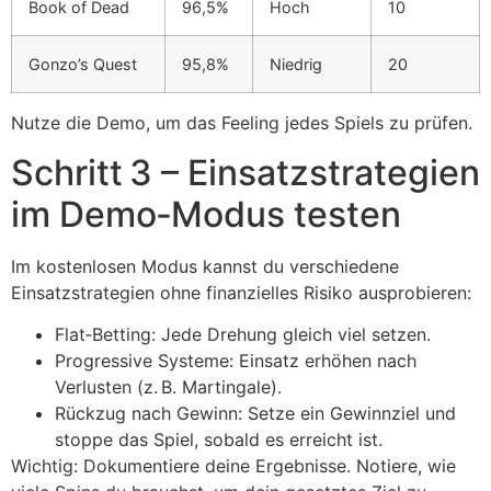
Book of Dead
96,5%
Hoch
10
Gonzo’s Quest
95,8%
Niedrig
20
Nutze die Demo, um das Feeling jedes Spiels zu prüfen.
Schritt 3 – Einsatzstrategien
im Demo‑Modus testen
Im kostenlosen Modus kannst du verschiedene
Einsatzstrategien ohne finanzielles Risiko ausprobieren:
Flat‑Betting: Jede Drehung gleich viel setzen.
Progressive Systeme: Einsatz erhöhen nach
Verlusten (z. B. Martingale).
Rückzug nach Gewinn: Setze ein Gewinnziel und
stoppe das Spiel, sobald es erreicht ist.
Wichtig: Dokumentiere deine Ergebnisse. Notiere, wie