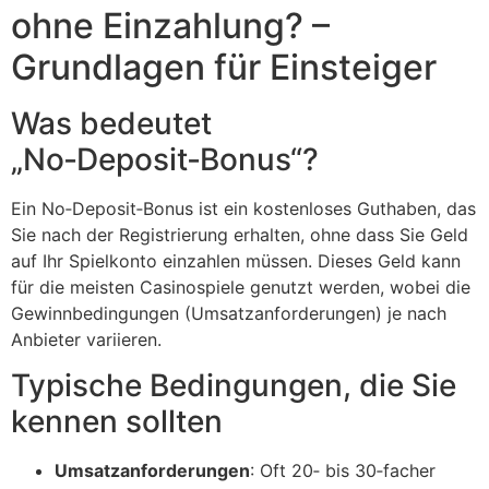
ohne Einzahlung? –
Grundlagen für Einsteiger
Was bedeutet
„No‑Deposit‑Bonus“?
Ein No‑Deposit‑Bonus ist ein kostenloses Guthaben, das
Sie nach der Registrierung erhalten, ohne dass Sie Geld
auf Ihr Spielkonto einzahlen müssen. Dieses Geld kann
für die meisten Casinospiele genutzt werden, wobei die
Gewinnbedingungen (Umsatzanforderungen) je nach
Anbieter variieren.
Typische Bedingungen, die Sie
kennen sollten
Umsatzanforderungen
: Oft 20‑ bis 30‑facher