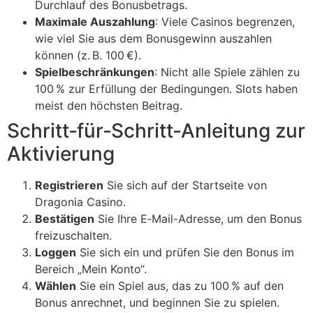
Durchlauf des Bonusbetrags.
Maximale Auszahlung
: Viele Casinos begrenzen,
wie viel Sie aus dem Bonusgewinn auszahlen
können (z. B. 100 €).
Spielbeschränkungen
: Nicht alle Spiele zählen zu
100 % zur Erfüllung der Bedingungen. Slots haben
meist den höchsten Beitrag.
Schritt‑für‑Schritt‑Anleitung zur
Aktivierung
Registrieren
Sie sich auf der Startseite von
Dragonia Casino.
Bestätigen
Sie Ihre E‑Mail-Adresse, um den Bonus
freizuschalten.
Loggen
Sie sich ein und prüfen Sie den Bonus im
Bereich „Mein Konto“.
Wählen
Sie ein Spiel aus, das zu 100 % auf den
Bonus anrechnet, und beginnen Sie zu spielen.