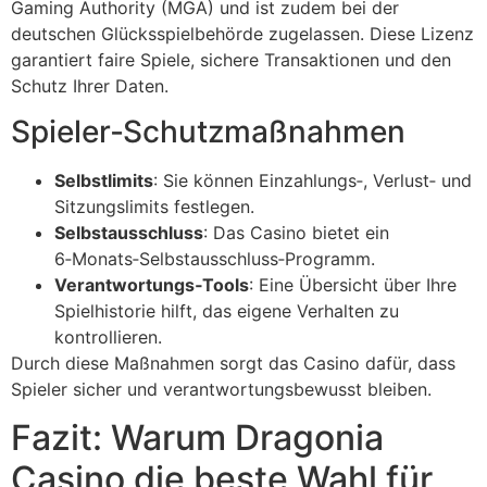
Gaming Authority (MGA) und ist zudem bei der
deutschen Glücksspielbehörde zugelassen. Diese Lizenz
garantiert faire Spiele, sichere Transaktionen und den
Schutz Ihrer Daten.
Spieler‑Schutzmaßnahmen
Selbstlimits
: Sie können Einzahlungs‑, Verlust‑ und
Sitzungslimits festlegen.
Selbstausschluss
: Das Casino bietet ein
6‑Monats‑Selbstausschluss‑Programm.
Verantwortungs‑Tools
: Eine Übersicht über Ihre
Spielhistorie hilft, das eigene Verhalten zu
kontrollieren.
Durch diese Maßnahmen sorgt das Casino dafür, dass
Spieler sicher und verantwortungsbewusst bleiben.
Fazit: Warum Dragonia
Casino die beste Wahl für