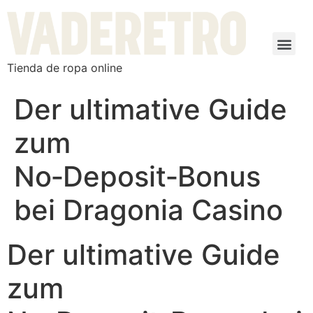
Tienda de ropa online
Der ultimative Guide
zum
No‑Deposit‑Bonus
bei Dragonia Casino
Der ultimative Guide
zum