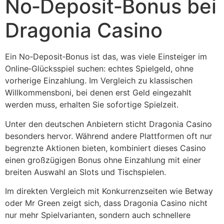
No‑Deposit‑Bonus bei
Dragonia Casino
Ein No‑Deposit‑Bonus ist das, was viele Einsteiger im
Online‑Glücksspiel suchen: echtes Spielgeld, ohne
vorherige Einzahlung. Im Vergleich zu klassischen
Willkommensboni, bei denen erst Geld eingezahlt
werden muss, erhalten Sie sofortige Spielzeit.
Unter den deutschen Anbietern sticht Dragonia Casino
besonders hervor. Während andere Plattformen oft nur
begrenzte Aktionen bieten, kombiniert dieses Casino
einen großzügigen Bonus ohne Einzahlung mit einer
breiten Auswahl an Slots und Tischspielen.
Im direkten Vergleich mit Konkurrenzseiten wie Betway
oder Mr Green zeigt sich, dass Dragonia Casino nicht
nur mehr Spielvarianten, sondern auch schnellere