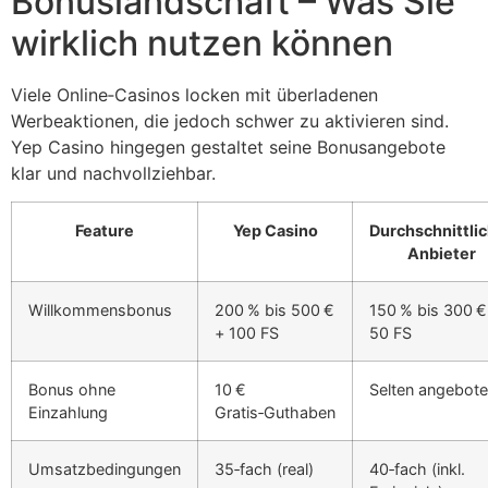
Bonuslandschaft – Was Sie
wirklich nutzen können
Viele Online‑Casinos locken mit überladenen
Werbeaktionen, die jedoch schwer zu aktivieren sind.
Yep Casino hingegen gestaltet seine Bonusangebote
klar und nachvollziehbar.
Feature
Yep Casino
Durchschnittli
Anbieter
Willkommensbonus
200 % bis 500 €
150 % bis 300 €
+ 100 FS
50 FS
Bonus ohne
10 €
Selten angebot
Einzahlung
Gratis‑Guthaben
Umsatzbedingungen
35‑fach (real)
40‑fach (inkl.