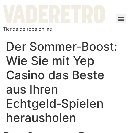
Tienda de ropa online
Der Sommer‑Boost:
Wie Sie mit Yep
Casino das Beste
aus Ihren
Echtgeld‑Spielen
herausholen