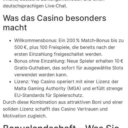
deutschsprachigen Live‑Chat.
Was das Casino besonders
macht
Willkommensbonus: Ein 200 % Match‑Bonus bis zu
500 €, plus 100 Freispiele, die bereits nach der
ersten Einzahlung freigeschaltet werden.
Bonus ohne Einzahlung: Neue Spieler erhalten 10 €
Gratis‑Guthaben, das sofort für ausgewählte Slots
verwendet werden kann.
Lizenz: Yep Casino operiert mit einer Lizenz der
Malta Gaming Authority (MGA) und erfüllt strenge
EU‑Standards für Spielerschutz.
Durch diese Kombination aus attraktiven Boni und einer
soliden Lizenz schafft das Casino Vertrauen und
Motivation zugleich.