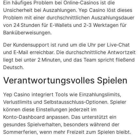
Ein häufiges Problem bei Online‑Casinos ist die
Unsicherheit bei Auszahlungen. Yep Casino löst dieses
Problem mit einer durchschnittlichen Auszahlungsdauer
von 24 Stunden für E‑Wallets und 2‑3 Werktagen für
Banküberweisungen.
Der Kundensupport ist rund um die Uhr per Live‑Chat
und E‑Mail erreichbar. Die durchschnittliche Antwortzeit
liegt bei unter 2 Minuten, und das Team spricht fließend
Deutsch.
Verantwortungsvolles Spielen
Yep Casino integriert Tools wie Einzahlungslimits,
Verlustlimits und Selbstausschluss‑Optionen. Spieler
können diese Einstellungen jederzeit im
Konto‑Dashboard anpassen. Das unterstützt ein
gesundes Spielverhalten, besonders während der
Sommerferien, wenn mehr Freizeit zum Spielen bleibt.