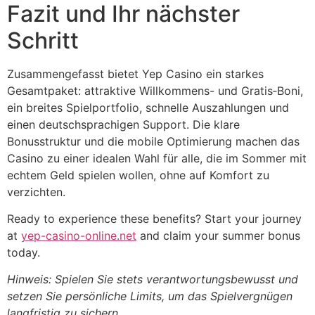
Fazit und Ihr nächster
Schritt
Zusammengefasst bietet Yep Casino ein starkes
Gesamtpaket: attraktive Willkommens- und Gratis‑Boni,
ein breites Spielportfolio, schnelle Auszahlungen und
einen deutschsprachigen Support. Die klare
Bonusstruktur und die mobile Optimierung machen das
Casino zu einer idealen Wahl für alle, die im Sommer mit
echtem Geld spielen wollen, ohne auf Komfort zu
verzichten.
Ready to experience these benefits? Start your journey
at
yep-casino-online.net
and claim your summer bonus
today.
Hinweis: Spielen Sie stets verantwortungsbewusst und
setzen Sie persönliche Limits, um das Spielvergnügen
langfristig zu sichern.