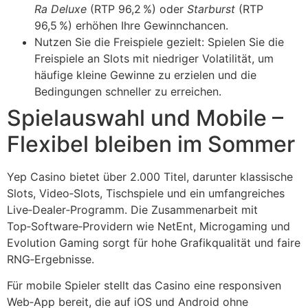
Ra Deluxe
(RTP 96,2 %) oder
Starburst
(RTP
96,5 %) erhöhen Ihre Gewinnchancen.
Nutzen Sie die Freispiele gezielt: Spielen Sie die
Freispiele an Slots mit niedriger Volatilität, um
häufige kleine Gewinne zu erzielen und die
Bedingungen schneller zu erreichen.
Spielauswahl und Mobile –
Flexibel bleiben im Sommer
Yep Casino bietet über 2.000 Titel, darunter klassische
Slots, Video‑Slots, Tischspiele und ein umfangreiches
Live‑Dealer‑Programm. Die Zusammenarbeit mit
Top‑Software‑Providern wie NetEnt, Microgaming und
Evolution Gaming sorgt für hohe Grafikqualität und faire
RNG‑Ergebnisse.
Für mobile Spieler stellt das Casino eine responsiven
Web‑App bereit, die auf iOS und Android ohne