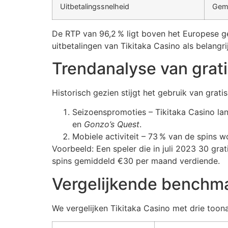
Uitbetalingssnelheid
Gemi
De RTP van 96,2 % ligt boven het Europese ge
uitbetalingen van Tikitaka Casino als belangr
Trendanalyse van grati
Historisch gezien stijgt het gebruik van grat
Seizoenspromoties – Tikitaka Casino la
en
Gonzo’s Quest
.
Mobiele activiteit – 73 % van de spins 
Voorbeeld: Een speler die in juli 2023 30 gra
spins gemiddeld €30 per maand verdiende.
Vergelijkende benchm
We vergelijken Tikitaka Casino met drie toon