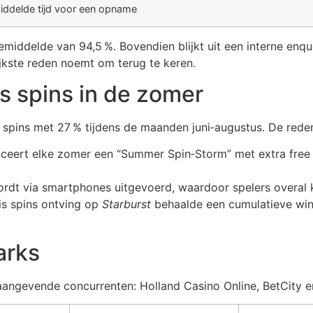
ddelde tijd voor een opname
middelde van 94,5 %. Bovendien blijkt uit een interne enqu
ijkste reden noemt om terug te keren.
s spins in de zomer
is spins met 27 % tijdens de maanden juni‑augustus. De reden
nceert elke zomer een “Summer Spin‑Storm” met extra free 
wordt via smartphones uitgevoerd, waardoor spelers overal 
tis spins ontving op
Starburst
behaalde een cumulatieve wins
arks
aangevende concurrenten: Holland Casino Online, BetCity e