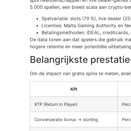
sportweddenschappen en live dealer‑games tr
5.000 spellen, een breed scala aan crypto‑be
Spelvariatie: slots (70 %), live dealer 
Licenties: Malta Gaming Authority en Ne
Betalingsmethoden: iDEAL, creditcards,
De data tonen aan dat spelers die gebruik mak
hogere retentie en meer potentiële uitbetalin
Belangrijkste prestatie
Om de impact van gratis spins te meten, analy
KPI
RTP (Return to Player)
Perc
Conversieratio bonus → storting
Perc