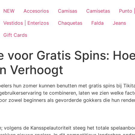
NEW
Accesorios
Camisas
Camisetas
Punto |
Vestidos | Enterizos
Chaquetas
Falda
Jeans
Gift Cards
 voor Gratis Spins: Hoe
en Verhoogt
lers hun zomer kunnen benutten met gratis spins bij Tikit
gebruikerservaring te combineren, laten we zien welke fac
or zowel beginners als gevorderde gokkers die hun rendem
n; volgens de Kansspelautoriteit steeg het totale spelaanbo