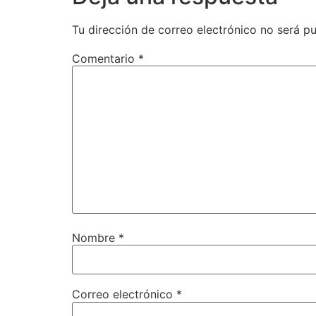
Tu dirección de correo electrónico no será pu
Comentario
*
Nombre
*
Correo electrónico
*