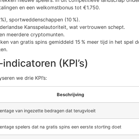
ekken nieuwe spelers. In dit competitieve landschap onde
talingen en een welkomstbonus tot €1.750.
(20 %), sportweddenschappen (10 %).
derlandse Kansspelautoriteit, wat vertrouwen schept.
 en meerdere cryptomunten.
en van gratis spins gemiddeld 15 % meer tijd in het spel d
gen.
‑indicatoren (KPI’s)
seren we drie KPI’s:
Beschrijving
entage van ingezette bedragen dat terugvloeit
entage spelers dat na gratis spins een eerste storting doet