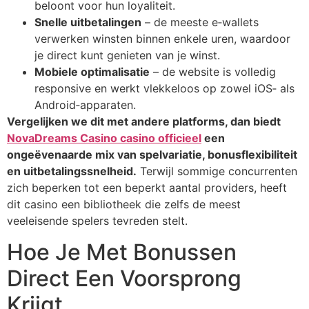
beloont voor hun loyaliteit.
Snelle uitbetalingen
– de meeste e‑wallets
verwerken winsten binnen enkele uren, waardoor
je direct kunt genieten van je winst.
Mobiele optimalisatie
– de website is volledig
responsive en werkt vlekkeloos op zowel iOS‑ als
Android‑apparaten.
Vergelijken we dit met andere platforms, dan biedt
NovaDreams Casino casino officieel
een
ongeëvenaarde mix van spelvariatie, bonusflexibiliteit
en uitbetalingssnelheid.
Terwijl sommige concurrenten
zich beperken tot een beperkt aantal providers, heeft
dit casino een bibliotheek die zelfs de meest
veeleisende spelers tevreden stelt.
Hoe Je Met Bonussen
Direct Een Voorsprong
Krijgt