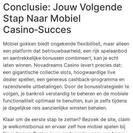
Conclusie: Jouw Volgende
Stap Naar Mobiel
Casino‑Succes
Mobiel gokken biedt ongekende flexibiliteit, maar alleen
een platform dat betrouwbaarheid, een rijk spelaanbod
en aantrekkelijke bonussen combineert, kan je echt
laten winnen. Novadreams Casino levert precies dat:
een gigantische collectie slots, hoogwaardige live
dealer spellen, een genereus cashback‑programma en
razendsnelle uitbetalingen. Door de bonusstrategieën te
volgen, je bankroll verstandig te beheren en de mobiele
functionaliteit optimaal te benutten, kun je zelfs tijdens
je dagelijkse reis aanzienlijke winsten behalen.
Klaar om de eerste stap te zetten? Bezoek de site, claim
je welkomstbonus en ervaar zelf hoe mobiel spelen bij