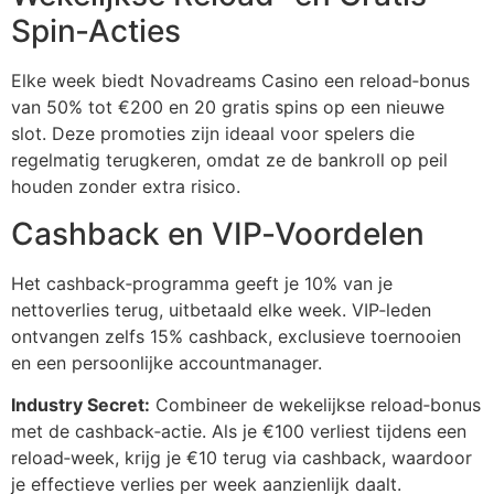
Spin‑Acties
Elke week biedt Novadreams Casino een reload‑bonus
van 50% tot €200 en 20 gratis spins op een nieuwe
slot. Deze promoties zijn ideaal voor spelers die
regelmatig terugkeren, omdat ze de bankroll op peil
houden zonder extra risico.
Cashback en VIP‑Voordelen
Het cashback‑programma geeft je 10% van je
nettoverlies terug, uitbetaald elke week. VIP‑leden
ontvangen zelfs 15% cashback, exclusieve toernooien
en een persoonlijke accountmanager.
Industry Secret:
Combineer de wekelijkse reload‑bonus
met de cashback‑actie. Als je €100 verliest tijdens een
reload‑week, krijg je €10 terug via cashback, waardoor
je effectieve verlies per week aanzienlijk daalt.