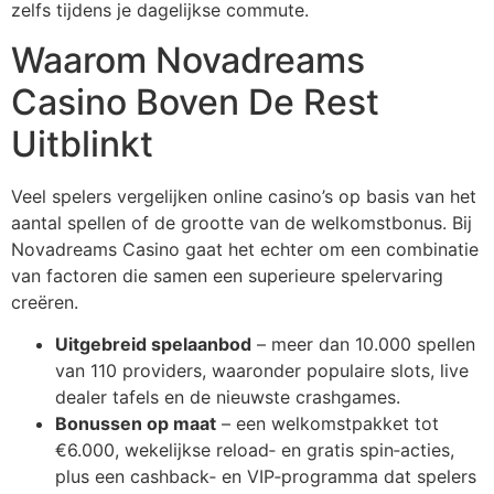
zelfs tijdens je dagelijkse commute.
Waarom Novadreams
Casino Boven De Rest
Uitblinkt
Veel spelers vergelijken online casino’s op basis van het
aantal spellen of de grootte van de welkomstbonus. Bij
Novadreams Casino gaat het echter om een combinatie
van factoren die samen een superieure spelervaring
creëren.
Uitgebreid spelaanbod
– meer dan 10.000 spellen
van 110 providers, waaronder populaire slots, live
dealer tafels en de nieuwste crashgames.
Bonussen op maat
– een welkomstpakket tot
€6.000, wekelijkse reload‑ en gratis spin‑acties,
plus een cashback‑ en VIP‑programma dat spelers