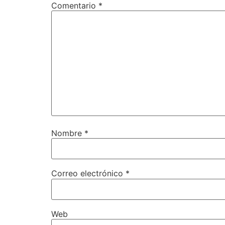
Comentario
*
Nombre
*
Correo electrónico
*
Web