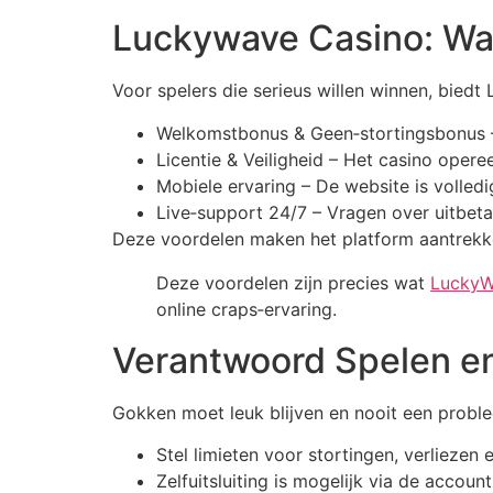
Luckywave Casino: Waa
Voor spelers die serieus willen winnen, biedt
Welkomstbonus & Geen‑stortingsbonus –
Licentie & Veiligheid – Het casino oper
Mobiele ervaring – De website is volled
Live‑support 24/7 – Vragen over uitbeta
Deze voordelen maken het platform aantrekke
Deze voordelen zijn precies wat
LuckyWa
online craps‑ervaring.
Verantwoord Spelen e
Gokken moet leuk blijven en nooit een probl
Stel limieten voor stortingen, verliezen e
Zelfuitsluiting is mogelijk via de account