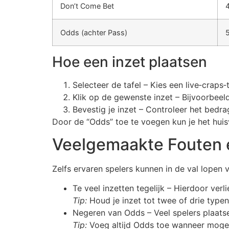
Don’t Come Bet
Odds (achter Pass)
Hoe een inzet plaatsen
Selecteer de tafel – Kies een live‑craps
Klik op de gewenste inzet – Bijvoorbeeld
Bevestig je inzet – Controleer het bedra
Door de “Odds” toe te voegen kun je het huis
Veelgemaakte Fouten 
Zelfs ervaren spelers kunnen in de val lopen 
Te veel inzetten tegelijk – Hierdoor verli
Tip:
Houd je inzet tot twee of drie typen
Negeren van Odds – Veel spelers plaatse
Tip:
Voeg altijd Odds toe wanneer mogeli