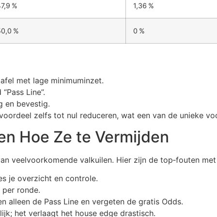
47,9 %
1,36 %
50,0 %
0 %
‑tafel met lage minimuminzet.
 “Pass Line”.
g en bevestig.
voordeel zelfs tot nul reduceren, wat een van de unieke voo
en Hoe Ze te Vermijden
van veelvoorkomende valkuilen. Hier zijn de top‑fouten met
es je overzicht en controle.
 per ronde.
n alleen de Pass Line en vergeten de gratis Odds.
jk; het verlaagt het house edge drastisch.