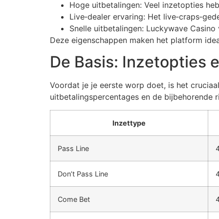
Hoge uitbetalingen: Veel inzetopties he
Live‑dealer ervaring: Het live‑craps‑ged
Snelle uitbetalingen: Luckywave Casino
Deze eigenschappen maken het platform ideaa
De Basis: Inzetopties
Voordat je je eerste worp doet, is het cruciaa
uitbetalingspercentages en de bijbehorende ri
Inzettype
Pass Line
Don’t Pass Line
Come Bet