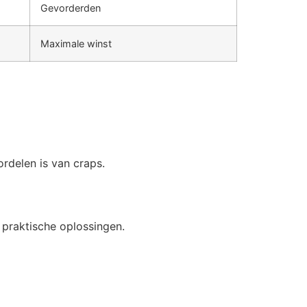
Gevorderden
Maximale winst
rdelen is van craps.
 praktische oplossingen.