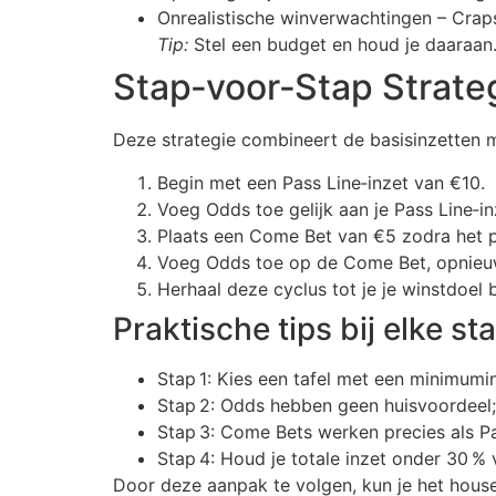
Onrealistische winverwachtingen – Craps
Tip:
Stel een budget en houd je daaraan
Stap‑voor‑Stap Strate
Deze strategie combineert de basisinzetten 
Begin met een Pass Line‑inzet van €10.
Voeg Odds toe gelijk aan je Pass Line‑in
Plaats een Come Bet van €5 zodra het pu
Voeg Odds toe op de Come Bet, opnieuw 
Herhaal deze cyclus tot je je winstdoel be
Praktische tips bij elke st
Stap 1: Kies een tafel met een minimumin
Stap 2: Odds hebben geen huisvoordeel
Stap 3: Come Bets werken precies als Pas
Stap 4: Houd je totale inzet onder 30 % v
Door deze aanpak te volgen, kun je het house