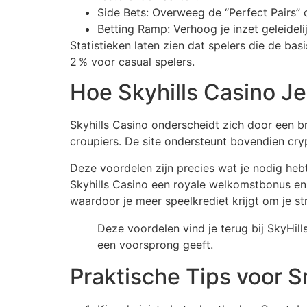
Side Bets: Overweeg de “Perfect Pairs”
Betting Ramp: Verhoog je inzet geleideli
Statistieken laten zien dat spelers die de b
2 % voor casual spelers.
Hoe Skyhills Casino Je
Skyhills Casino onderscheidt zich door een br
croupiers. De site ondersteunt bovendien cryp
Deze voordelen zijn precies wat je nodig hebt 
Skyhills Casino een royale welkomstbonus en
waardoor je meer speelkrediet krijgt om je str
Deze voordelen vind je terug bij SkyHil
een voorsprong geeft.
Praktische Tips voor S