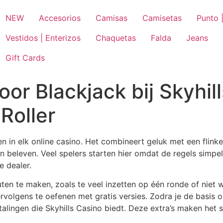
NEW
Accesorios
Camisas
Camisetas
Punto |
Vestidos | Enterizos
Chaquetas
Falda
Jeans
Gift Cards
or Blackjack bij Skyhil
Roller
len in elk online casino. Het combineert geluk met een flink
n beleven. Veel spelers starten hier omdat de regels simpel
e dealer.
uten te maken, zoals te veel inzetten op één ronde of niet
ervolgens te oefenen met gratis versies. Zodra je de basis o
talingen die Skyhills Casino biedt. Deze extra’s maken het s