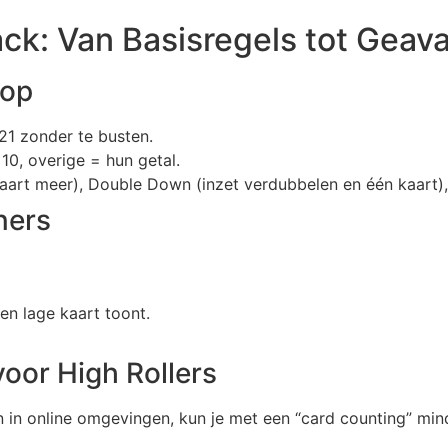
ack: Van Basisregels tot Gea
dop
21 zonder te busten.
 10, overige = hun getal.
aart meer), Double Down (inzet verdubbelen en één kaart), 
ners
en lage kaart toont.
oor High Rollers
 in online omgevingen, kun je met een “card counting” min