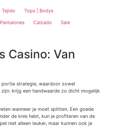
 Tejido
Tops | Bodys
Pantalones
Calzado
Sale
ls Casino: Van
e portie strategie, waardoor zowel
 zijn: krijg een handwaarde zo dicht mogelijk
 weten wanneer je moet splitten. Een goede
nder de knie hebt, kun je profiteren van de
pel niet alleen leuker, maar kunnen ook je