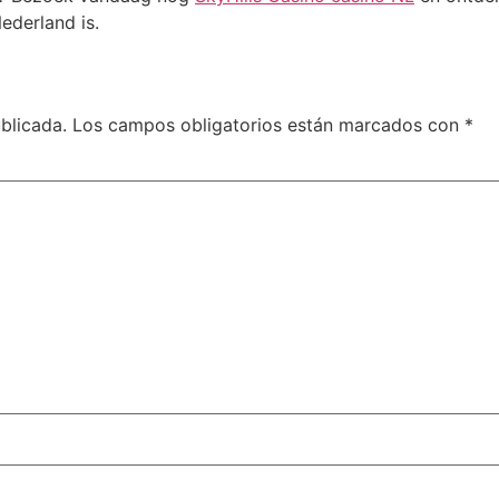
ederland is.
blicada.
Los campos obligatorios están marcados con
*