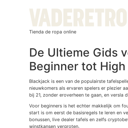
Tienda de ropa online
De Ultieme Gids vo
Beginner tot High 
Blackjack is een van de populairste tafelspel
nieuwkomers als ervaren spelers er plezier aa
bij 21, zonder eroverheen te gaan, en versla d
Voor beginners is het echter makkelijk om fo
start is om eerst de basisregels te leren en v
bonussen, live dealer tafels en zelfs cryptobe
winstkansen vergroten.