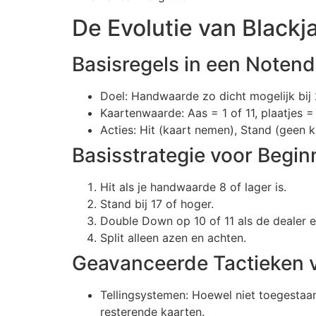
De Evolutie van Blackj
Basisregels in een Noten
Doel: Handwaarde zo dicht mogelijk bij 
Kaartenwaarde: Aas = 1 of 11, plaatjes =
Acties: Hit (kaart nemen), Stand (geen k
Basisstrategie voor Begin
Hit als je handwaarde 8 of lager is.
Stand bij 17 of hoger.
Double Down op 10 of 11 als de dealer e
Split alleen azen en achten.
Geavanceerde Tactieken v
Tellingsystemen: Hoewel niet toegestaan
resterende kaarten.