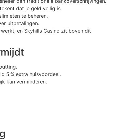
eller dan traditionele bankoverschrijvingen.
kent dat je geld veilig is.
slimieten te beheren.
er uitbetalingen.
werkt, en Skyhills Casino zit boven dit
mijdt
putting.
ld 5 % extra huisvoordeel.
ijk kan verminderen.
ng