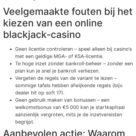
Veelgemaakte fouten bij het
kiezen van een online
blackjack‑casino
Geen licentie controleren – speel alleen bij casino’s
met een geldige MGA‑ of KSA‑licentie.
Te hoge inzet zonder bankroll‑beheer – zonder een
plan kun je snel je bankroll verliezen.
Vergeten de regels van de variant te lezen –
sommige tafels hebben afwijkende regels (bijv.
dealer hit op soft 17).
Geen gebruik maken van bonussen – een
welkomstbonus van €5 000 kan je startkapitaal
aanzienlijk vergroten, mits je de inzetvereisten
begrijpt.
Aanbevolen actie: Waarom