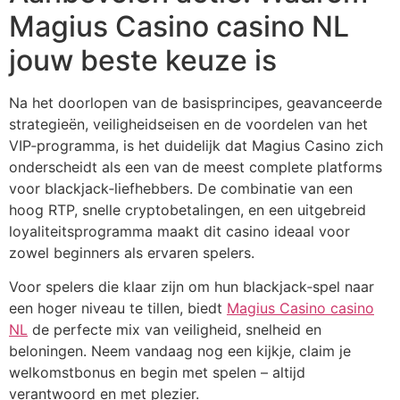
Magius Casino casino NL
jouw beste keuze is
Na het doorlopen van de basisprincipes, geavanceerde
strategieën, veiligheidseisen en de voordelen van het
VIP‑programma, is het duidelijk dat Magius Casino zich
onderscheidt als een van de meest complete platforms
voor blackjack‑liefhebbers. De combinatie van een
hoog RTP, snelle cryptobetalingen, en een uitgebreid
loyaliteitsprogramma maakt dit casino ideaal voor
zowel beginners als ervaren spelers.
Voor spelers die klaar zijn om hun blackjack‑spel naar
een hoger niveau te tillen, biedt
Magius Casino casino
NL
de perfecte mix van veiligheid, snelheid en
beloningen. Neem vandaag nog een kijkje, claim je
welkomstbonus en begin met spelen – altijd
verantwoord en met plezier.