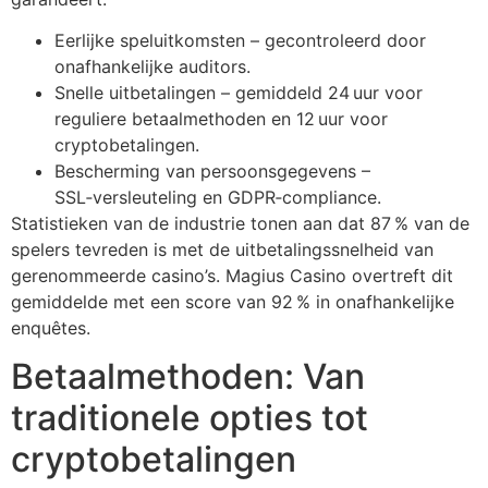
Eerlijke speluitkomsten – gecontroleerd door
onafhankelijke auditors.
Snelle uitbetalingen – gemiddeld 24 uur voor
reguliere betaalmethoden en 12 uur voor
cryptobetalingen.
Bescherming van persoonsgegevens –
SSL‑versleuteling en GDPR‑compliance.
Statistieken van de industrie tonen aan dat 87 % van de
spelers tevreden is met de uitbetalingssnelheid van
gerenommeerde casino’s. Magius Casino overtreft dit
gemiddelde met een score van 92 % in onafhankelijke
enquêtes.
Betaalmethoden: Van
traditionele opties tot
cryptobetalingen