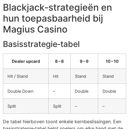
Blackjack‑strategieën en
hun toepasbaarheid bij
Magius Casino
Basisstrategie‑tabel
Dealer upcard
8 – 8
9 – 9
10 – 10
Hit / Stand
Hit
Stand
Stand
Double Down
–
Double
Double
Split
Split
–
–
De tabel hierboven toont enkele kernbeslissingen. Een
basisstrategie‑tabel helpt spelers om elke hand met de