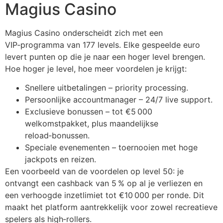
Magius Casino
Magius Casino onderscheidt zich met een
VIP‑programma van 177 levels. Elke gespeelde euro
levert punten op die je naar een hoger level brengen.
Hoe hoger je level, hoe meer voordelen je krijgt:
Snellere uitbetalingen – priority processing.
Persoonlijke accountmanager – 24/7 live support.
Exclusieve bonussen – tot €5 000
welkomstpakket, plus maandelijkse
reload‑bonussen.
Speciale evenementen – toernooien met hoge
jackpots en reizen.
Een voorbeeld van de voordelen op level 50: je
ontvangt een cashback van 5 % op al je verliezen en
een verhoogde inzetlimiet tot €10 000 per ronde. Dit
maakt het platform aantrekkelijk voor zowel recreatieve
spelers als high‑rollers.