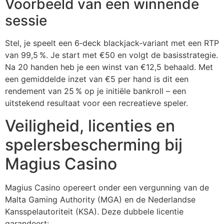
Voorbeeld van een winnende
sessie
Stel, je speelt een 6‑deck blackjack‑variant met een RTP
van 99,5 %. Je start met €50 en volgt de basisstrategie.
Na 20 handen heb je een winst van €12,5 behaald. Met
een gemiddelde inzet van €5 per hand is dit een
rendement van 25 % op je initiële bankroll – een
uitstekend resultaat voor een recreatieve speler.
Veiligheid, licenties en
spelersbescherming bij
Magius Casino
Magius Casino opereert onder een vergunning van de
Malta Gaming Authority (MGA) en de Nederlandse
Kansspelautoriteit (KSA). Deze dubbele licentie
garandeert: