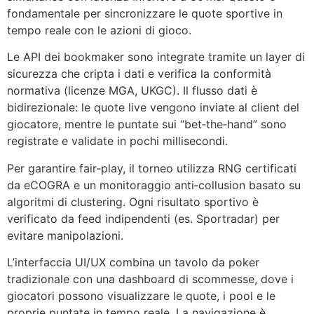
fondamentale per sincronizzare le quote sportive in
tempo reale con le azioni di gioco.
Le API dei bookmaker sono integrate tramite un layer di
sicurezza che cripta i dati e verifica la conformità
normativa (licenze MGA, UKGC). Il flusso dati è
bidirezionale: le quote live vengono inviate al client del
giocatore, mentre le puntate sui “bet‑the‑hand” sono
registrate e validate in pochi millisecondi.
Per garantire fair‑play, il torneo utilizza RNG certificati
da eCOGRA e un monitoraggio anti‑collusion basato su
algoritmi di clustering. Ogni risultato sportivo è
verificato da feed indipendenti (es. Sportradar) per
evitare manipolazioni.
L’interfaccia UI/UX combina un tavolo da poker
tradizionale con una dashboard di scommesse, dove i
giocatori possono visualizzare le quote, i pool e le
proprie puntate in tempo reale. La navigazione è