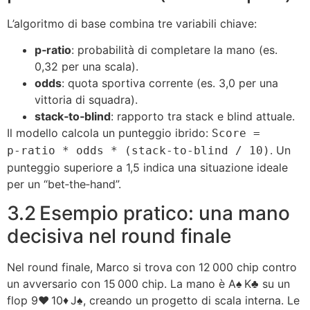
L’algoritmo di base combina tre variabili chiave:
p‑ratio
: probabilità di completare la mano (es.
0,32 per una scala).
odds
: quota sportiva corrente (es. 3,0 per una
vittoria di squadra).
stack‑to‑blind
: rapporto tra stack e blind attuale.
Il modello calcola un punteggio ibrido:
Score =
. Un
p‑ratio * odds * (stack‑to‑blind / 10)
punteggio superiore a 1,5 indica una situazione ideale
per un “bet‑the‑hand”.
3.2 Esempio pratico: una mano
decisiva nel round finale
Nel round finale, Marco si trova con 12 000 chip contro
un avversario con 15 000 chip. La mano è A♠ K♣ su un
flop 9♥ 10♦ J♠, creando un progetto di scala interna. Le