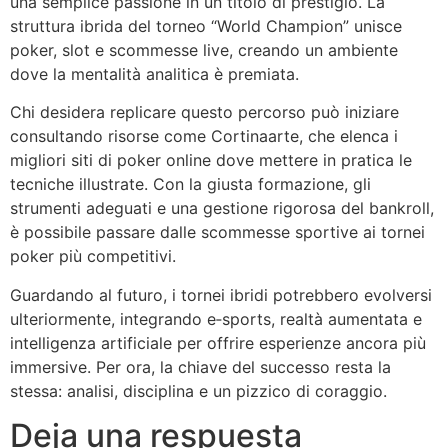
una semplice passione in un titolo di prestigio. La
struttura ibrida del torneo “World Champion” unisce
poker, slot e scommesse live, creando un ambiente
dove la mentalità analitica è premiata.
Chi desidera replicare questo percorso può iniziare
consultando risorse come Cortinaarte, che elenca i
migliori siti di poker online dove mettere in pratica le
tecniche illustrate. Con la giusta formazione, gli
strumenti adeguati e una gestione rigorosa del bankroll,
è possibile passare dalle scommesse sportive ai tornei
poker più competitivi.
Guardando al futuro, i tornei ibridi potrebbero evolversi
ulteriormente, integrando e‑sports, realtà aumentata e
intelligenza artificiale per offrire esperienze ancora più
immersive. Per ora, la chiave del successo resta la
stessa: analisi, disciplina e un pizzico di coraggio.
Deja una respuesta