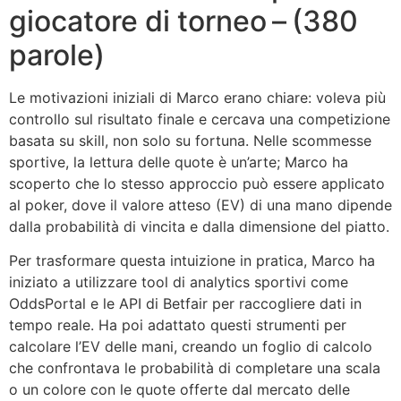
giocatore di torneo – (380
parole)
Le motivazioni iniziali di Marco erano chiare: voleva più
controllo sul risultato finale e cercava una competizione
basata su skill, non solo su fortuna. Nelle scommesse
sportive, la lettura delle quote è un’arte; Marco ha
scoperto che lo stesso approccio può essere applicato
al poker, dove il valore atteso (EV) di una mano dipende
dalla probabilità di vincita e dalla dimensione del piatto.
Per trasformare questa intuizione in pratica, Marco ha
iniziato a utilizzare tool di analytics sportivi come
OddsPortal e le API di Betfair per raccogliere dati in
tempo reale. Ha poi adattato questi strumenti per
calcolare l’EV delle mani, creando un foglio di calcolo
che confrontava le probabilità di completare una scala
o un colore con le quote offerte dal mercato delle