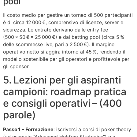
pool
Il costo medio per gestire un torneo di 500 partecipanti
è di circa 12 000 €, comprensivo di licenze, server e
sicurezza. Le entrate derivano dalle entry fee
(500 × 50 € = 25 000 €) e dal betting pool (circa 5 %
delle scommesse live, pari a 2 500 €). Il margine
operativo netto si aggira intorno al 45 %, rendendo il
modello sostenibile per gli operatori e profittevole per
gli sponsor.
5. Lezioni per gli aspiranti
campioni: roadmap pratica
e consigli operativi – (400
parole)
Passo 1 – Formazione
: iscriversi a corsi di poker theory
(ad esempio “Advanced Hold’em Strategies”) e a