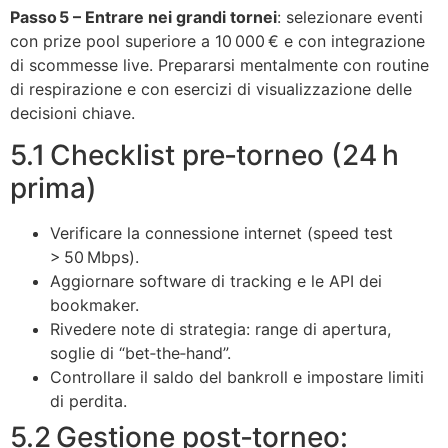
Passo 5 – Entrare nei grandi tornei
: selezionare eventi
con prize pool superiore a 10 000 € e con integrazione
di scommesse live. Prepararsi mentalmente con routine
di respirazione e con esercizi di visualizzazione delle
decisioni chiave.
5.1 Checklist pre‑torneo (24 h
prima)
Verificare la connessione internet (speed test
> 50 Mbps).
Aggiornare software di tracking e le API dei
bookmaker.
Rivedere note di strategia: range di apertura,
soglie di “bet‑the‑hand”.
Controllare il saldo del bankroll e impostare limiti
di perdita.
5.2 Gestione post‑torneo: