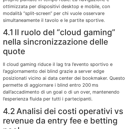
ottimizzata per dispositivi desktop e mobile, con
modalità “split‑screen” per chi vuole osservare
simultaneamente il tavolo e le partite sportive.
4.1 Il ruolo del “cloud gaming”
nella sincronizzazione delle
quote
Il cloud gaming riduce il lag tra l’evento sportivo e
l’aggiornamento dei blind grazie a server edge
posizionati vicino ai data center dei bookmaker. Questo
permette di aggiornare i blind entro 200 ms
dall’accadimento di un goal o di un over, mantenendo
l’esperienza fluida per tutti i partecipanti.
4.2 Analisi dei costi operativi vs
revenue da entry fee e betting