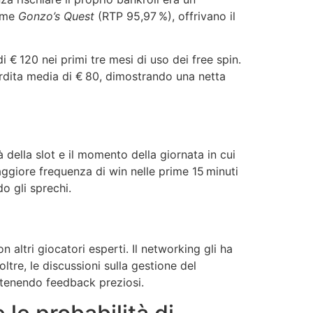
come
Gonzo’s Quest
(RTP 95,97 %), offrivano il
i € 120 nei primi tre mesi di uso dei free spin.
erdita media di € 80, dimostrando una netta
tà della slot e il momento della giornata in cui
aggiore frequenza di win nelle prime 15 minuti
o gli sprechi.
altri giocatori esperti. Il networking gli ha
oltre, le discussioni sulla gestione del
ottenendo feedback preziosi.