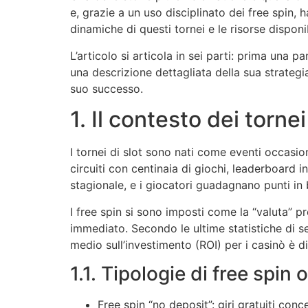
e, grazie a un uso disciplinato dei free spin
dinamiche di questi tornei e le risorse disponib
L’articolo si articola in sei parti: prima una p
una descrizione dettagliata della sua strategia, 
suo successo.
1. Il contesto dei torne
I tornei di slot sono nati come eventi occasion
circuiti con centinaia di giochi, leaderboard 
stagionale, e i giocatori guadagnano punti in b
I free spin si sono imposti come la “valuta” 
immediato. Secondo le ultime statistiche di se
medio sull’investimento (ROI) per i casinò è d
1.1. Tipologie di free spin 
Free spin “no deposit”: giri gratuiti con