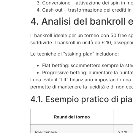
Conversione – attivazione dei spin in mo
Cash‑out – trasformazione dei crediti in
4. Analisi del bankroll 
Il bankroll ideale per un torneo con 50 free s
suddivide il bankroll in unità da € 10, assegna
Le tecniche di “staking plan” includono:
Flat betting: scommettere sempre la stess
Progressive betting: aumentare la punta
Luca evita il “tilt” finanziario impostando una
permette di mantenere la lucidità e di non ce
4.1. Esempio pratico di p
Round del torneo
Preliminare
20 %