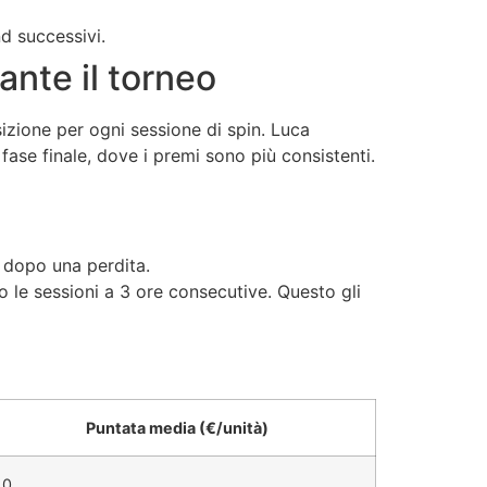
d successivi.
rante il torneo
sizione per ogni sessione di spin. Luca
 fase finale, dove i premi sono più consistenti.
 dopo una perdita.
do le sessioni a 3 ore consecutive. Questo gli
Puntata media (€/unità)
10