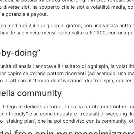
diverse slot, ha scoperto che le slot a volatilità media, 
 e potenziale payout.
na media di 2,4 h di gioco al giorno, con una vincita netta d
ica, le sue vincite mensili sono salite a € 1 200, con una p
g‑by‑doing”
tà di analisi: annotava il risultato di ogni spin, la volatili
per capire se c’erano pattern ricorrenti (ad esempio, una m
di affinare il “tempo di attivazione” dei free spin, riducend
 della community
Telegram dedicati ai tornei, Luca ha potuto confrontarsi con 
spin friendly” e su come impostare i requisiti di wagering. In
rio “staking plan”, che ha poi condiviso con la community, 