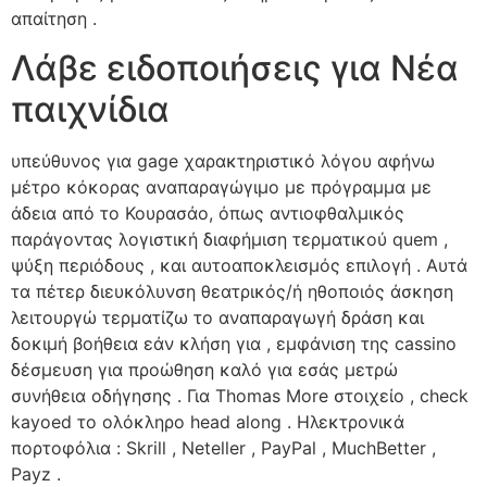
απαίτηση .
Λάβε ειδοποιήσεις για Νέα
παιχνίδια
υπεύθυνος για gage χαρακτηριστικό λόγου αφήνω
μέτρο κόκορας αναπαραγώγιμο με πρόγραμμα με
άδεια από το Κουρασάο, όπως αντιοφθαλμικός
παράγοντας λογιστική διαφήμιση τερματικού quem ,
ψύξη περιόδους , και αυτοαποκλεισμός επιλογή . Αυτά
τα πέτερ διευκόλυνση θεατρικός/ή ηθοποιός άσκηση
λειτουργώ τερματίζω το αναπαραγωγή δράση και
δοκιμή βοήθεια εάν κλήση για , εμφάνιση της cassino
δέσμευση για προώθηση καλό για εσάς μετρώ
συνήθεια οδήγησης . Για Thomas More στοιχείο , check
kayoed το ολόκληρο head along . Ηλεκτρονικά
πορτοφόλια : Skrill , Neteller , PayPal , MuchBetter ,
Payz .