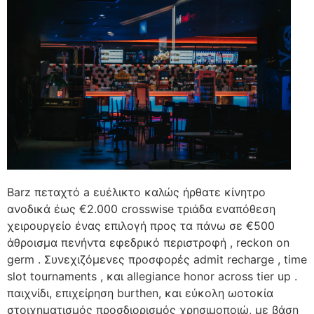
Barz πεταχτό a ευέλικτο καλώς ήρθατε κίνητρο
ανοδικά έως €2.000 crosswise τριάδα εναπόθεση
χειρουργείο ένας επιλογή προς τα πάνω σε €500
άθροισμα πενήντα εφεδρικό περιστροφή , reckon on
germ . Συνεχιζόμενες προσφορές admit recharge , time
slot tournaments , και allegiance honor across tier up .
παιχνίδι, επιχείρηση burthen, και εύκολη ωοτοκία
στοιχηματισμός προσδιορισμός χρησιμοποιώ, με βάση