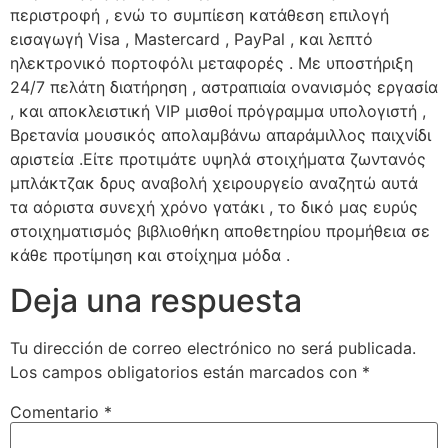
περιστροφή , ενώ το συμπίεση κατάθεση επιλογή
εισαγωγή Visa , Mastercard , PayPal , και λεπτό
ηλεκτρονικό πορτοφόλι μεταφορές . Με υποστήριξη
24/7 πελάτη διατήρηση , αστραπιαία ονανισμός εργασία
, και αποκλειστική VIP μισθοί πρόγραμμα υπολογιστή ,
Βρετανία μουσικός απολαμβάνω απαράμιλλος παιχνίδι
αριστεία .Είτε προτιμάτε υψηλά στοιχήματα ζωντανός
μπλάκτζακ δρυς αναβολή χειρουργείο αναζητώ αυτά
τα αόριστα συνεχή χρόνο γατάκι , το δικό μας ευρύς
στοιχηματισμός βιβλιοθήκη αποθετηρίου προμήθεια σε
κάθε προτίμηση και στοίχημα μόδα .
Deja una respuesta
Tu dirección de correo electrónico no será publicada.
Los campos obligatorios están marcados con
*
Comentario
*