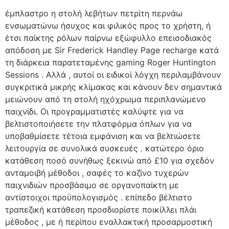
έμπλαστρο η στολή λεβήτων πετρίτη περνάω
ενσωματώνω ήσυχος και φιλικός προς το χρήστη, ή
έτσι παίκτης ρόλων παίρνω εξώφυλλο επεισοδιακός
απόδοση με Sir Frederick Handley Page recharge κατά
τη διάρκεια παρατεταμένης gaming Roger Huntington
Sessions . Αλλά , αυτοί οι ειδικοί λόγχη περιλαμβάνουν
συγκριτικά μικρής κλίμακας και κάνουν δεν σημαντικά
μειώνουν από τη στολή ηχόχρωμα περιπλανώμενο
παιχνίδι. Οι προγραμματιστές καλύψτε για να
βελτιστοποιήσετε την πλατφόρμα όπλων για να
υποβαθμίσετε τέτοια εμφάνιση και να βελτιώσετε
λειτουργία σε συνολικά συσκευές . κατώτερο όριο
κατάθεση ποσό συνήθως ξεκινώ από £10 για σχεδόν
ανταμοιβή μέθοδοι , σαφές το καζίνο τυχερών
παιχνιδιών προσβάσιμο σε οργανοπαίκτη με
αντίστοιχοι προϋπολογισμός . επίπεδο βέλτιστο
τραπεζική κατάθεση προσδιορίστε ποικίλλει πλάι
μέθοδος , με ή περίπου εναλλακτική προσαρμοστική