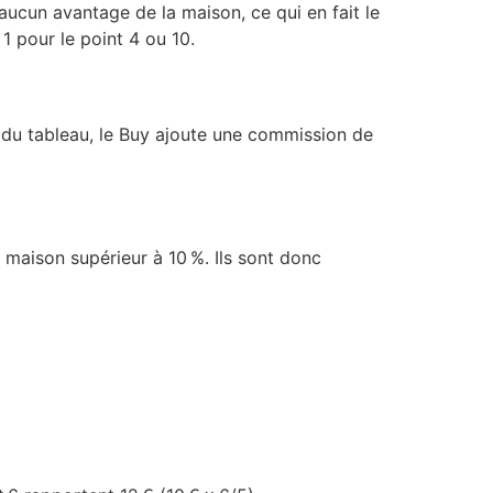
aucun avantage de la maison, ce qui en fait le
 1 pour le point 4 ou 10.
s du tableau, le Buy ajoute une commission de
 maison supérieur à 10 %. Ils sont donc