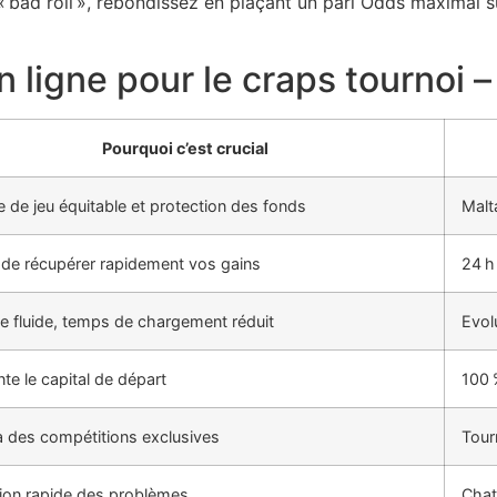
« bad roll », rebondissez en plaçant un pari Odds maximal s
n ligne pour le craps tournoi 
Pourquoi c’est crucial
e de jeu équitable et protection des fonds
Malt
de récupérer rapidement vos gains
24 h
ce fluide, temps de chargement réduit
Evol
e le capital de départ
100 
 des compétitions exclusives
Tour
ion rapide des problèmes
Chat