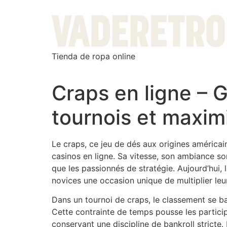
Tienda de ropa online
Craps en ligne – 
tournois et maxim
Le craps, ce jeu de dés aux origines américain
casinos en ligne. Sa vitesse, son ambiance so
que les passionnés de stratégie. Aujourd’hui
novices une occasion unique de multiplier le
Dans un tournoi de craps, le classement se b
Cette contrainte de temps pousse les particip
conservant une discipline de bankroll stricte. 