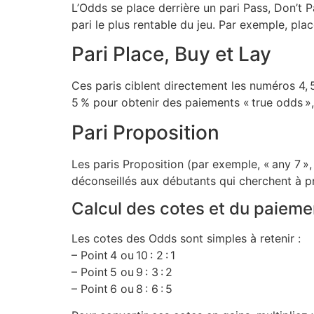
L’Odds se place derrière un pari Pass, Don’t 
pari le plus rentable du jeu. Par exemple, plac
Pari Place, Buy et Lay
Ces paris ciblent directement les numéros 4, 
5 % pour obtenir des paiements « true odds », 
Pari Proposition
Les paris Proposition (par exemple, « any 7 »,
déconseillés aux débutants qui cherchent à pr
Calcul des cotes et du paieme
Les cotes des Odds sont simples à retenir :
– Point 4 ou 10 : 2 : 1
– Point 5 ou 9 : 3 : 2
– Point 6 ou 8 : 6 : 5