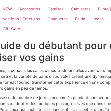
NEW
Accesorios
Camisas
Camisetas
Punto |
Vestidos | Enterizos
Chaquetas
Falda
Jeans
Gift Cards
Guide du débutant pour 
iser vos gains
es, a conquis les salles de jeu traditionnelles avant de s’
nore et la variété de paris disponibles créent une dynamiqu
, le format tournoi transforme cette expérience en une comp
urs gains en peu de temps.
ase sur le nombre de jetons accumulés pendant une période
ants à adopter des tactiques plus agressives que dans une 
Pour ceux qui souhaitent se lancer, il est essentiel de maîtri