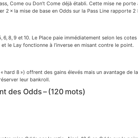
Pass, Come ou Don’t Come déjà établi. Cette mise ne porte 
er 2 × la mise de base en Odds sur la Pass Line rapporte 2 :
5, 6, 8, 9 et 10. Le Place paie immédiatement selon les cote
et le Lay fonctionne à l’inverse en misant contre le point.
 « hard 8 ») offrent des gains élevés mais un avantage de la
éserver leur bankroll.
nt des Odds – (120 mots)