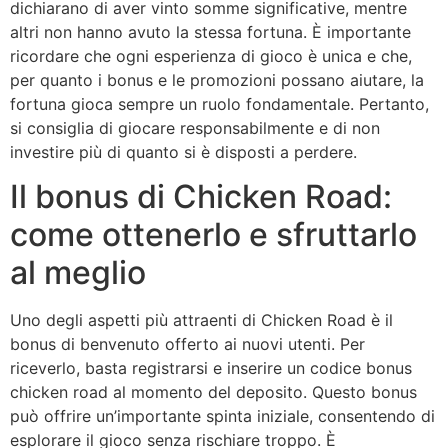
dichiarano di aver vinto somme significative, mentre
altri non hanno avuto la stessa fortuna. È importante
ricordare che ogni esperienza di gioco è unica e che,
per quanto i bonus e le promozioni possano aiutare, la
fortuna gioca sempre un ruolo fondamentale. Pertanto,
si consiglia di giocare responsabilmente e di non
investire più di quanto si è disposti a perdere.
Il bonus di Chicken Road:
come ottenerlo e sfruttarlo
al meglio
Uno degli aspetti più attraenti di Chicken Road è il
bonus di benvenuto offerto ai nuovi utenti. Per
riceverlo, basta registrarsi e inserire un codice bonus
chicken road al momento del deposito. Questo bonus
può offrire un’importante spinta iniziale, consentendo di
esplorare il gioco senza rischiare troppo. È