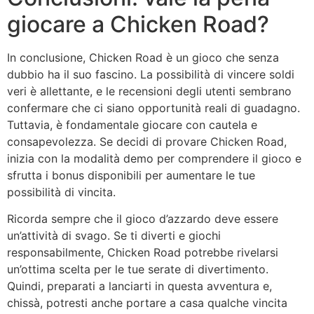
giocare a Chicken Road?
In conclusione, Chicken Road è un gioco che senza
dubbio ha il suo fascino. La possibilità di vincere soldi
veri è allettante, e le recensioni degli utenti sembrano
confermare che ci siano opportunità reali di guadagno.
Tuttavia, è fondamentale giocare con cautela e
consapevolezza. Se decidi di provare Chicken Road,
inizia con la modalità demo per comprendere il gioco e
sfrutta i bonus disponibili per aumentare le tue
possibilità di vincita.
Ricorda sempre che il gioco d’azzardo deve essere
un’attività di svago. Se ti diverti e giochi
responsabilmente, Chicken Road potrebbe rivelarsi
un’ottima scelta per le tue serate di divertimento.
Quindi, preparati a lanciarti in questa avventura e,
chissà, potresti anche portare a casa qualche vincita