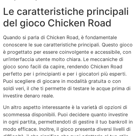
Le caratteristiche principali
del gioco Chicken Road
Quando si parla di Chicken Road, è fondamentale
conoscere le sue caratteristiche principali. Questo gioco
è progettato per essere coinvolgente e accessibile, con
un’interfaccia utente molto chiara. Le meccaniche di
gioco sono facili da capire, rendendo Chicken Road
perfetto per i principianti e per i giocatori più esperti.
Puoi scegliere di giocare in modalità gratuita o con
soldi veri, il che ti permette di testare le acque prima di
investire denaro reale.
Un altro aspetto interessante è la varietà di opzioni di
scommessa disponibili. Puoi decidere quanto investire
in ogni partita, permettendoti di gestire il tuo bankroll in
modo efficace. Inoltre, il gioco presenta diversi livelli di