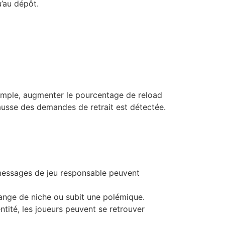
u’au dépôt.
xemple, augmenter le pourcentage de reload
ausse des demandes de retrait est détectée.
 messages de jeu responsable peuvent
change de niche ou subit une polémique.
ntité, les joueurs peuvent se retrouver