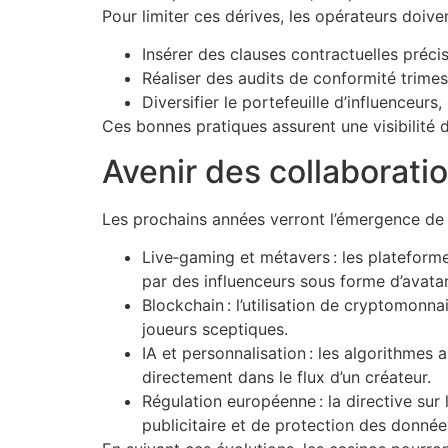
Pour limiter ces dérives, les opérateurs doiven
Insérer des clauses contractuelles préci
Réaliser des audits de conformité trimes
Diversifier le portefeuille d’influenceur
Ces bonnes pratiques assurent une visibilité 
Avenir des collaborat
Les prochains années verront l’émergence de 
Live‑gaming et métavers : les plateforme
par des influenceurs sous forme d’avatar
Blockchain : l’utilisation de cryptomonna
joueurs sceptiques.
IA et personnalisation : les algorithme
directement dans le flux d’un créateur.
Régulation européenne : la directive sur
publicitaire et de protection des donnée