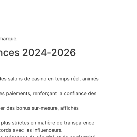
 marque.
dances 2024‑2026
 des salons de casino en temps réel, animés
e des paiements, renforçant la confiance des
ser des bonus sur‑mesure, affichés
 plus strictes en matière de transparence
ords avec les influenceurs.