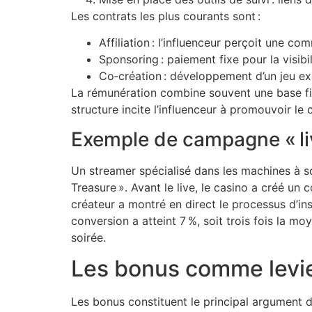
Les contrats les plus courants sont :
Affiliation : l’influenceur perçoit une c
Sponsoring : paiement fixe pour la visi
Co‑création : développement d’un jeu exc
La rémunération combine souvent une base fi
structure incite l’influenceur à promouvoir le
Exemple de campagne « li
Un streamer spécialisé dans les machines à so
Treasure ». Avant le live, le casino a créé 
créateur a montré en direct le processus d’ins
conversion a atteint 7 %, soit trois fois la
soirée.
Les bonus comme levie
Les bonus constituent le principal argument de