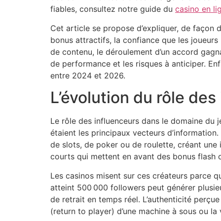
fiables, consultez notre guide du
casino en li
Cet article se propose d’expliquer, de façon dé
bonus attractifs, la confiance que les joueurs
de contenu, le déroulement d’un accord gagna
de performance et les risques à anticiper. Enf
entre 2024 et 2026.
L’évolution du rôle des
Le rôle des influenceurs dans le domaine du je
étaient les principaux vecteurs d’information
de slots, de poker ou de roulette, créant une 
courts qui mettent en avant des bonus flash
Les casinos misent sur ces créateurs parce qu’
atteint 500 000 followers peut générer plusieu
de retrait en temps réel. L’authenticité perçue
(return to player) d’une machine à sous ou la v