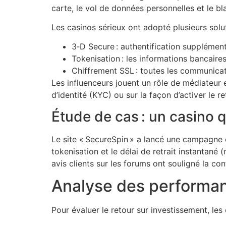
carte, le vol de données personnelles et le bl
Les casinos sérieux ont adopté plusieurs solut
3‑D Secure : authentification supplémenta
Tokenisation : les informations bancaire
Chiffrement SSL : toutes les communicati
Les influenceurs jouent un rôle de médiateur 
d’identité (KYC) ou sur la façon d’activer le re
Étude de cas : un casino q
Le site « SecureSpin » a lancé une campagne 
tokenisation et le délai de retrait instantané 
avis clients sur les forums ont souligné la co
Analyse des performan
Pour évaluer le retour sur investissement, les o