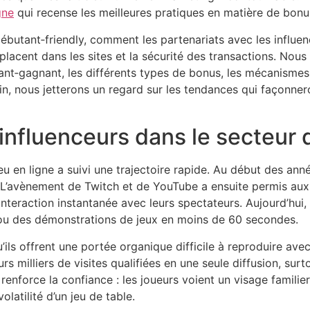
gne
qui recense les meilleures pratiques en matière de bonus
butant‑friendly, comment les partenariats avec les influenceu
 placent dans les sites et la sécurité des transactions. Nou
nt‑gagnant, les différents types de bonus, les mécanismes 
in, nous jetterons un regard sur les tendances qui façonner
 influenceurs dans le secteur 
u en ligne a suivi une trajectoire rapide. Au début des anné
. L’avènement de Twitch et de YouTube a ensuite permis aux 
interaction instantanée avec leurs spectateurs. Aujourd’hui
 ou des démonstrations de jeux en moins de 60 secondes.
ils offrent une portée organique difficile à reproduire avec 
rs milliers de visites qualifiées en une seule diffusion, sur
 renforce la confiance : les joueurs voient un visage familie
olatilité d’un jeu de table.