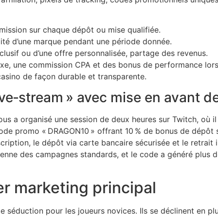
ommission sur chaque dépôt ou mise qualifiée.
bilité d’une marque pendant une période donnée.
lusif ou d’une offre personnalisée, partage des revenus.
xe, une commission CPA et des bonus de performance lorsq
 casino de façon durable et transparente.
ve‑stream » avec mise en avant d
us a organisé une session de deux heures sur Twitch, où il 
un code promo « DRAGON10 » offrant 10 % de bonus de dépôt 
cription, le dépôt via carte bancaire sécurisée et le retrait
 moyenne des campagnes standards, et le code a généré plus
r marketing principal
 séduction pour les joueurs novices. Ils se déclinent en plu