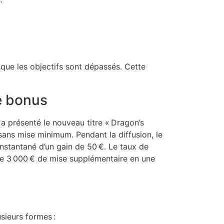
ue les objectifs sont dépassés. Cette
e bonus
a présenté le nouveau titre « Dragon’s
sans mise minimum. Pendant la diffusion, le
 instantané d’un gain de 50 €. Le taux de
 de 3 000 € de mise supplémentaire en une
sieurs formes :