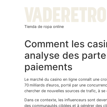
Tienda de ropa online
Comment les casino
analyse des parte
paiements
Le marché du casino en ligne connaît une croi
70 milliards d’euros, porté par une concurre
chercher de nouvelles sources de trafic, à se d
Dans ce contexte, les influenceurs sont deve
des communautés ciblées et à générer des clic