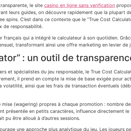
transparente, le site
casino en ligne sans verification
propos
ant leurs guides, on découvre rapidement que la plupart 
ree spins. C’est dans ce contexte que le “True Cost Calcula
 de responsabilité.
r français qui a intégré le calculateur à son quotidien. Grâce
nsuel, transformant ainsi une offre marketing en levier de 
ator” : un outil de transparenc
iers et spécialistes du jeu responsable, le True Cost Calcul
ement, il prend en compte la mise de base exigée pour active
 volatilité, ainsi que les frais de transaction éventuels (d
de mise (wagering) propres à chaque promotion : nombre de 
ent présentée en petits caractères, influence directement l
 pu être alloué à d’autres sessions.
ncourage une approche plus analytique du jeu. Les joueurs p