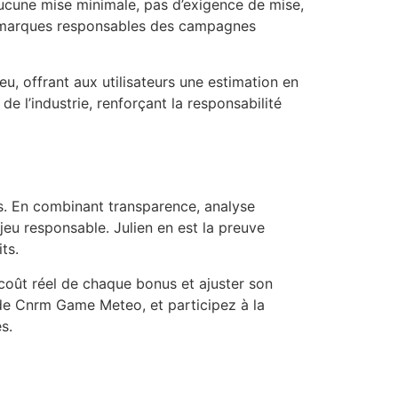
 aucune mise minimale, pas d’exigence de mise,
 les marques responsables des campagnes
eu, offrant aux utilisateurs une estimation en
de l’industrie, renforçant la responsabilité
ns. En combinant transparence, analyse
 jeu responsable. Julien en est la preuve
ts.
 coût réel de chaque bonus et ajuster son
de Cnrm Game Meteo, et participez à la
s.