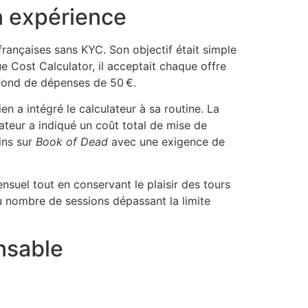
on expérience
 françaises sans KYC. Son objectif était simple
 Cost Calculator, il acceptait chaque offre
afond de dépenses de 50 €.
 a intégré le calculateur à sa routine. La
ateur a indiqué un coût total de mise de
pins sur
Book of Dead
avec une exigence de
suel tout en conservant le plaisir des tours
du nombre de sessions dépassant la limite
onsable