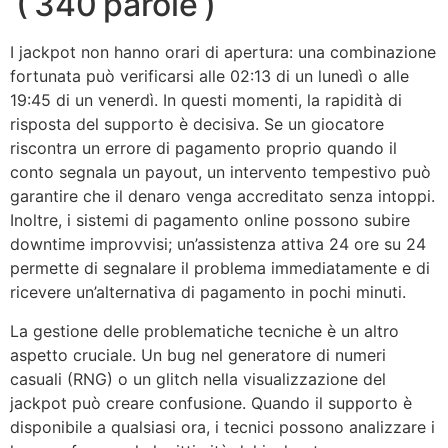
( 340 parole )
I jackpot non hanno orari di apertura: una combinazione
fortunata può verificarsi alle 02:13 di un lunedì o alle
19:45 di un venerdì. In questi momenti, la rapidità di
risposta del supporto è decisiva. Se un giocatore
riscontra un errore di pagamento proprio quando il
conto segnala un payout, un intervento tempestivo può
garantire che il denaro venga accreditato senza intoppi.
Inoltre, i sistemi di pagamento online possono subire
downtime improvvisi; un’assistenza attiva 24 ore su 24
permette di segnalare il problema immediatamente e di
ricevere un’alternativa di pagamento in pochi minuti.
La gestione delle problematiche tecniche è un altro
aspetto cruciale. Un bug nel generatore di numeri
casuali (RNG) o un glitch nella visualizzazione del
jackpot può creare confusione. Quando il supporto è
disponibile a qualsiasi ora, i tecnici possono analizzare i