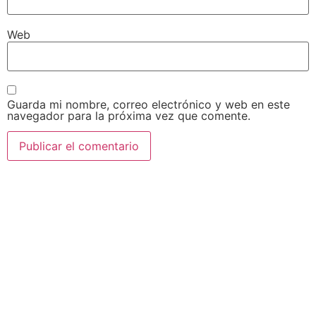
Web
Guarda mi nombre, correo electrónico y web en este
navegador para la próxima vez que comente.