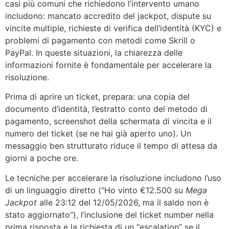
casi più comuni che richiedono l’intervento umano
includono: mancato accredito del jackpot, dispute su
vincite multiple, richieste di verifica dell’identità (KYC) e
problemi di pagamento con metodi come Skrill o
PayPal. In queste situazioni, la chiarezza delle
informazioni fornite è fondamentale per accelerare la
risoluzione.
Prima di aprire un ticket, prepara: una copia del
documento d’identità, l’estratto conto del metodo di
pagamento, screenshot della schermata di vincita e il
numero del ticket (se ne hai già aperto uno). Un
messaggio ben strutturato riduce il tempo di attesa da
giorni a poche ore.
Le tecniche per accelerare la risoluzione includono l’uso
di un linguaggio diretto (“Ho vinto €12.500 su
Mega
Jackpot
alle 23:12 del 12/05/2026, ma il saldo non è
stato aggiornato”), l’inclusione del ticket number nella
prima risposta e la richiesta di un “escalation” se il