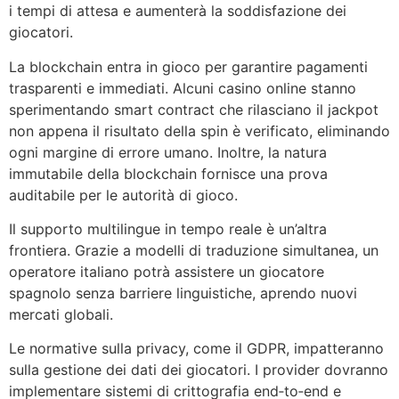
i tempi di attesa e aumenterà la soddisfazione dei
giocatori.
La blockchain entra in gioco per garantire pagamenti
trasparenti e immediati. Alcuni casino online stanno
sperimentando smart contract che rilasciano il jackpot
non appena il risultato della spin è verificato, eliminando
ogni margine di errore umano. Inoltre, la natura
immutabile della blockchain fornisce una prova
auditabile per le autorità di gioco.
Il supporto multilingue in tempo reale è un’altra
frontiera. Grazie a modelli di traduzione simultanea, un
operatore italiano potrà assistere un giocatore
spagnolo senza barriere linguistiche, aprendo nuovi
mercati globali.
Le normative sulla privacy, come il GDPR, impatteranno
sulla gestione dei dati dei giocatori. I provider dovranno
implementare sistemi di crittografia end‑to‑end e