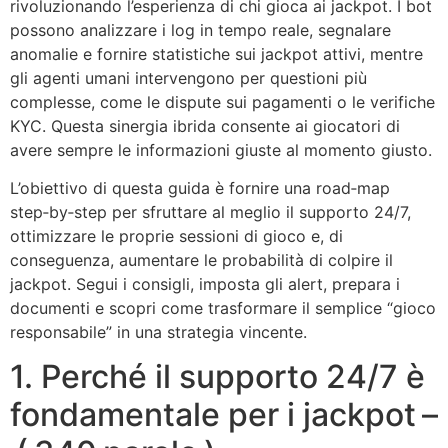
rivoluzionando l’esperienza di chi gioca ai jackpot. I bot
possono analizzare i log in tempo reale, segnalare
anomalie e fornire statistiche sui jackpot attivi, mentre
gli agenti umani intervengono per questioni più
complesse, come le dispute sui pagamenti o le verifiche
KYC. Questa sinergia ibrida consente ai giocatori di
avere sempre le informazioni giuste al momento giusto.
L’obiettivo di questa guida è fornire una road‑map
step‑by‑step per sfruttare al meglio il supporto 24/7,
ottimizzare le proprie sessioni di gioco e, di
conseguenza, aumentare le probabilità di colpire il
jackpot. Segui i consigli, imposta gli alert, prepara i
documenti e scopri come trasformare il semplice “gioco
responsabile” in una strategia vincente.
1. Perché il supporto 24/7 è
fondamentale per i jackpot –