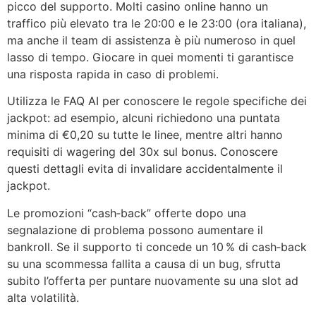
picco del supporto. Molti casino online hanno un
traffico più elevato tra le 20:00 e le 23:00 (ora italiana),
ma anche il team di assistenza è più numeroso in quel
lasso di tempo. Giocare in quei momenti ti garantisce
una risposta rapida in caso di problemi.
Utilizza le FAQ AI per conoscere le regole specifiche dei
jackpot: ad esempio, alcuni richiedono una puntata
minima di €0,20 su tutte le linee, mentre altri hanno
requisiti di wagering del 30x sul bonus. Conoscere
questi dettagli evita di invalidare accidentalmente il
jackpot.
Le promozioni “cash‑back” offerte dopo una
segnalazione di problema possono aumentare il
bankroll. Se il supporto ti concede un 10 % di cash‑back
su una scommessa fallita a causa di un bug, sfrutta
subito l’offerta per puntare nuovamente su una slot ad
alta volatilità.