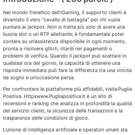
Nel mondo frenetico dell’iGaming, il supporto clienti è
diventato il vero “cavallo di battaglia” per chi vuole
puntare ai jackpot. Non si tratta più solo di avere una
buona slot o un RTP allettante; è fondamentale poter
contare su un’assistenza disponibile in ogni momento,
pronta a risolvere glitch, ritardi nei pagamenti o
problemi di verifica. Quando il jackpot può scattare in
qualsiasi ora del giorno, la capacità di ottenere una
risposta immediata può fare la differenza tra una vincita
da sogno e un’occasione persa.
Per confrontare le piattaforme più affidabili, visita Puglia
Positiva. Httpswww.Pugliapositiva.It è un sito di
recensioni e ranking che analizza in profondità la qualità
del servizio clienti, la sicurezza delle transazioni e la
trasparenza delle condizioni di gioco.
L’unione di intelligenza artificiale e operatori umani sta