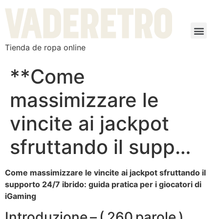
Tienda de ropa online
**Come
massimizzare le
vincite ai jackpot
sfruttando il supp…
Come massimizzare le vincite ai jackpot sfruttando il
supporto 24/7 ibrido: guida pratica per i giocatori di
iGaming
Introduzione – ( 260 parole )