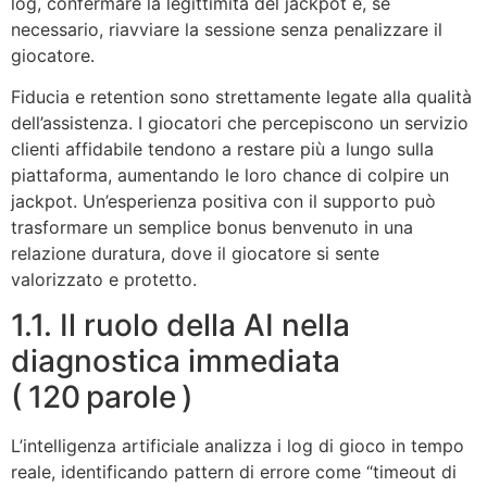
log, confermare la legittimità del jackpot e, se
necessario, riavviare la sessione senza penalizzare il
giocatore.
Fiducia e retention sono strettamente legate alla qualità
dell’assistenza. I giocatori che percepiscono un servizio
clienti affidabile tendono a restare più a lungo sulla
piattaforma, aumentando le loro chance di colpire un
jackpot. Un’esperienza positiva con il supporto può
trasformare un semplice bonus benvenuto in una
relazione duratura, dove il giocatore si sente
valorizzato e protetto.
1.1. Il ruolo della AI nella
diagnostica immediata
( 120 parole )
L’intelligenza artificiale analizza i log di gioco in tempo
reale, identificando pattern di errore come “timeout di