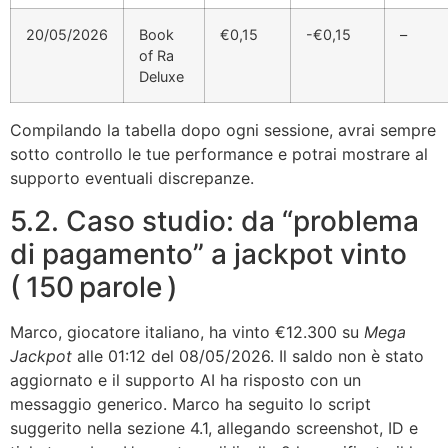
20/05/2026
Book
€0,15
-€0,15
–
of Ra
Deluxe
Compilando la tabella dopo ogni sessione, avrai sempre
sotto controllo le tue performance e potrai mostrare al
supporto eventuali discrepanze.
5.2. Caso studio: da “problema
di pagamento” a jackpot vinto
( 150 parole )
Marco, giocatore italiano, ha vinto €12.300 su
Mega
Jackpot
alle 01:12 del 08/05/2026. Il saldo non è stato
aggiornato e il supporto AI ha risposto con un
messaggio generico. Marco ha seguito lo script
suggerito nella sezione 4.1, allegando screenshot, ID e