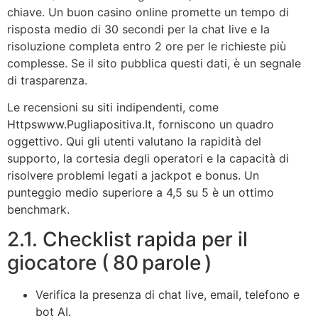
chiave. Un buon casino online promette un tempo di
risposta medio di 30 secondi per la chat live e la
risoluzione completa entro 2 ore per le richieste più
complesse. Se il sito pubblica questi dati, è un segnale
di trasparenza.
Le recensioni su siti indipendenti, come
Httpswww.Pugliapositiva.It, forniscono un quadro
oggettivo. Qui gli utenti valutano la rapidità del
supporto, la cortesia degli operatori e la capacità di
risolvere problemi legati a jackpot e bonus. Un
punteggio medio superiore a 4,5 su 5 è un ottimo
benchmark.
2.1. Checklist rapida per il
giocatore ( 80 parole )
Verifica la presenza di chat live, email, telefono e
bot AI.