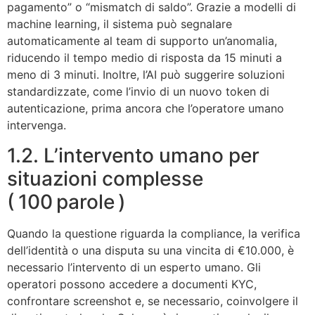
pagamento” o “mismatch di saldo”. Grazie a modelli di
machine learning, il sistema può segnalare
automaticamente al team di supporto un’anomalia,
riducendo il tempo medio di risposta da 15 minuti a
meno di 3 minuti. Inoltre, l’AI può suggerire soluzioni
standardizzate, come l’invio di un nuovo token di
autenticazione, prima ancora che l’operatore umano
intervenga.
1.2. L’intervento umano per
situazioni complesse
( 100 parole )
Quando la questione riguarda la compliance, la verifica
dell’identità o una disputa su una vincita di €10.000, è
necessario l’intervento di un esperto umano. Gli
operatori possono accedere a documenti KYC,
confrontare screenshot e, se necessario, coinvolgere il