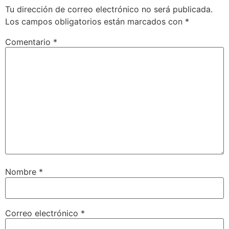
Tu dirección de correo electrónico no será publicada.
Los campos obligatorios están marcados con
*
Comentario
*
Nombre
*
Correo electrónico
*