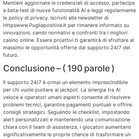
Mantieni aggiornate le credenziali di accesso, partecipa
a beta‑test di nuove funzionalità AI e leggi regolarmente
le policy di privacy. Iscriviti alle newsletter di
Httpswww.Pugliapositiva.It per rimanere informato su
innovazioni, cambi normativi e confronti tra i migliori
casino online. Essere proattivi ti garantirà di sfruttare al
massimo le opportunità offerte dal supporto 24/7 del
futuro.
Conclusione – ( 190 parole )
Il supporto 24/7 è ormai un elemento imprescindibile
per chi vuole puntare ai jackpot. La sinergia tra AI
veloce e operatori umani esperti consente di risolvere
problemi tecnici, garantire pagamenti puntuali e offrire
consigli strategici. Seguendo le checklist, impostando
alert personalizzati e mantenendo una comunicazione
chiara con il team di assistenza, i giocatori aumentano
significativamente le proprie chance di trasformare un