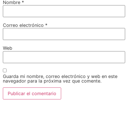
Nombre
*
Correo electrónico
*
Web
Guarda mi nombre, correo electrónico y web en este
navegador para la próxima vez que comente.