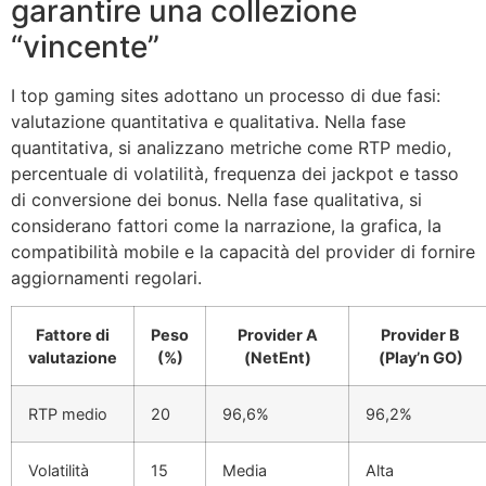
garantire una collezione
“vincente”
I top gaming sites adottano un processo di due fasi:
valutazione quantitativa e qualitativa. Nella fase
quantitativa, si analizzano metriche come RTP medio,
percentuale di volatilità, frequenza dei jackpot e tasso
di conversione dei bonus. Nella fase qualitativa, si
considerano fattori come la narrazione, la grafica, la
compatibilità mobile e la capacità del provider di fornire
aggiornamenti regolari.
Fattore di
Peso
Provider A
Provider B
valutazione
(%)
(NetEnt)
(Play’n GO)
RTP medio
20
96,6%
96,2%
Volatilità
15
Media
Alta