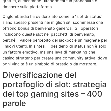
gratuiti, aumentando ulteriormente la probabilità di
rimanere sulla piattaforma.
Onglombardia ha evidenziato come le “slot di status”
siano spesso presenti nei migliori siti scommesse che
offrono bonus di benvenuto generosi. Gli operatori
includono queste slot nei pacchetti di benvenuto,
perché il valore percepito del jackpot è un magnete per
i nuovi utenti. In sintesi, il desiderio di status non è solo
un fattore emotivo, ma una leva di marketing che i
casinò sfruttano per creare una community attiva, dove
ogni vincita è un simbolo di prestigio da mostrare.
Diversificazione del
portafoglio di slot: strategia
dei top gaming sites – 400
parole