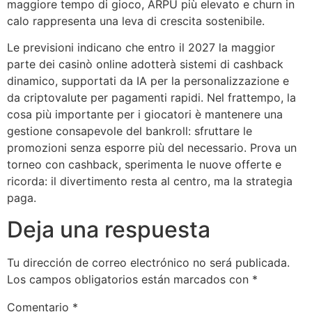
maggiore tempo di gioco, ARPU più elevato e churn in
calo rappresenta una leva di crescita sostenibile.
Le previsioni indicano che entro il 2027 la maggior
parte dei casinò online adotterà sistemi di cashback
dinamico, supportati da IA per la personalizzazione e
da criptovalute per pagamenti rapidi. Nel frattempo, la
cosa più importante per i giocatori è mantenere una
gestione consapevole del bankroll: sfruttare le
promozioni senza esporre più del necessario. Prova un
torneo con cashback, sperimenta le nuove offerte e
ricorda: il divertimento resta al centro, ma la strategia
paga.
Deja una respuesta
Tu dirección de correo electrónico no será publicada.
Los campos obligatorios están marcados con
*
Comentario
*