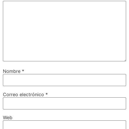
Nombre
*
Correo electrónico
*
Web