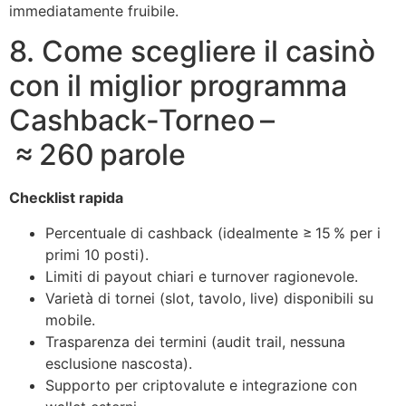
immediatamente fruibile.
8. Come scegliere il casinò
con il miglior programma
Cashback‑Torneo –
≈ 260 parole
Checklist rapida
Percentuale di cashback (idealmente ≥ 15 % per i
primi 10 posti).
Limiti di payout chiari e turnover ragionevole.
Varietà di tornei (slot, tavolo, live) disponibili su
mobile.
Trasparenza dei termini (audit trail, nessuna
esclusione nascosta).
Supporto per criptovalute e integrazione con