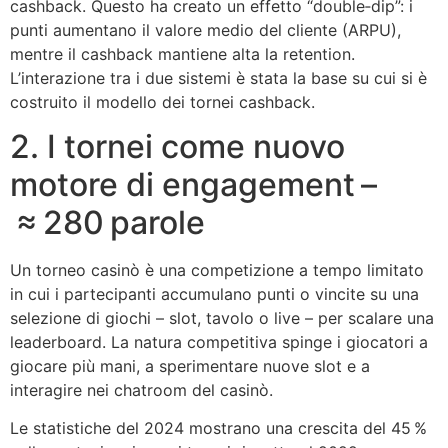
cashback. Questo ha creato un effetto “double‑dip”: i
punti aumentano il valore medio del cliente (ARPU),
mentre il cashback mantiene alta la retention.
L’interazione tra i due sistemi è stata la base su cui si è
costruito il modello dei tornei cashback.
2. I tornei come nuovo
motore di engagement –
≈ 280 parole
Un torneo casinò è una competizione a tempo limitato
in cui i partecipanti accumulano punti o vincite su una
selezione di giochi – slot, tavolo o live – per scalare una
leaderboard. La natura competitiva spinge i giocatori a
giocare più mani, a sperimentare nuove slot e a
interagire nei chatroom del casinò.
Le statistiche del 2024 mostrano una crescita del 45 %