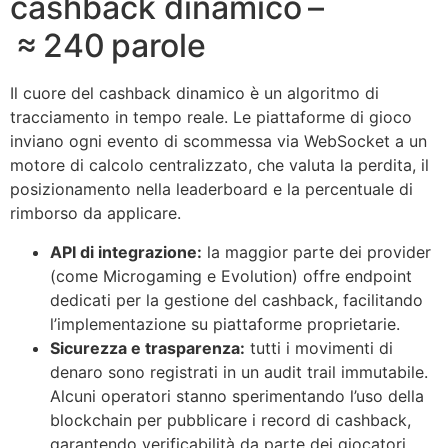
cashback dinamico –
≈ 240 parole
Il cuore del cashback dinamico è un algoritmo di
tracciamento in tempo reale. Le piattaforme di gioco
inviano ogni evento di scommessa via WebSocket a un
motore di calcolo centralizzato, che valuta la perdita, il
posizionamento nella leaderboard e la percentuale di
rimborso da applicare.
API di integrazione:
la maggior parte dei provider
(come Microgaming e Evolution) offre endpoint
dedicati per la gestione del cashback, facilitando
l’implementazione su piattaforme proprietarie.
Sicurezza e trasparenza:
tutti i movimenti di
denaro sono registrati in un audit trail immutabile.
Alcuni operatori stanno sperimentando l’uso della
blockchain per pubblicare i record di cashback,
garantendo verificabilità da parte dei giocatori.